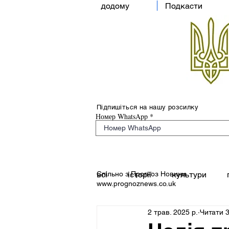
додому
Подкасти
Підпишіться на нашу розсилку
Номер WhatsApp
Спільно з Прогноз Новини
всі
історії
культури
www.prognoznews.co.uk
2 трав. 2025 р.
Читати 3