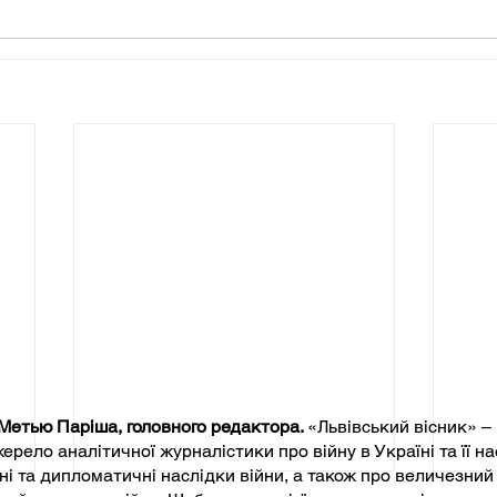
 Метью Паріша, головного редактора.
«Львівський вісник» – 
рело аналітичної журналістики про війну в Україні та її на
чні та дипломатичні наслідки війни, а також про величезний