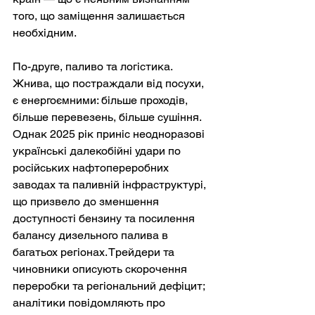
того, що заміщення залишається 
необхідним.
По-друге, паливо та логістика. 
Жнива, що постраждали від посухи, 
є енергоємними: більше проходів, 
більше перевезень, більше сушіння. 
Однак 2025 рік приніс неодноразові 
українські далекобійні удари по 
російських нафтопереробних 
заводах та паливній інфраструктурі, 
що призвело до зменшення 
доступності бензину та посилення 
балансу дизельного палива в 
багатьох регіонах. Трейдери та 
чиновники описують скорочення 
переробки та регіональний дефіцит; 
аналітики повідомляють про 