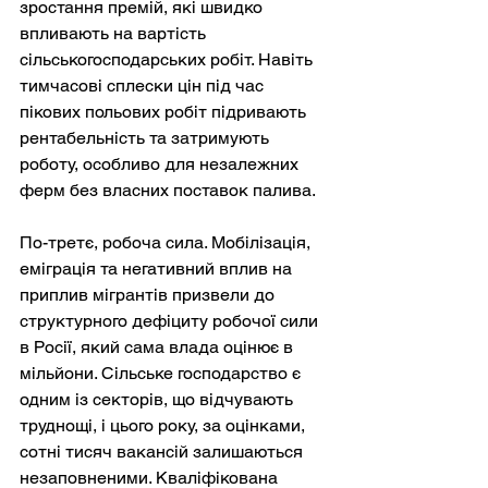
зростання премій, які швидко 
впливають на вартість 
сільськогосподарських робіт. Навіть 
тимчасові сплески цін під час 
пікових польових робіт підривають 
рентабельність та затримують 
роботу, особливо для незалежних 
ферм без власних поставок палива.
По-третє, робоча сила. Мобілізація, 
еміграція та негативний вплив на 
приплив мігрантів призвели до 
структурного дефіциту робочої сили 
в Росії, який сама влада оцінює в 
мільйони. Сільське господарство є 
одним із секторів, що відчувають 
труднощі, і цього року, за оцінками, 
сотні тисяч вакансій залишаються 
незаповненими. Кваліфікована 