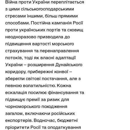
Війна проти України переплітається 
з цими сільськогосподарськими 
стресами іншими, більш прямими 
способами. Постійна кампанія Росії 
проти українських портів та сховищ 
неодноразово призводила до 
підвищення вартості морського 
страхування та перенаправлення 
потоків, тоді як власні адаптації 
України – розширення Дунайського 
коридору, прибережні конвої – 
зберегли світові постачання, але з 
певною волатильністю. Кожна 
ескалація посилює фінансування та 
підвищує премії за ризик для 
чорноморського походження 
загалом, включаючи російських 
експортерів. Водночас, бюджетні 
пріоритети Росії та оподаткування 