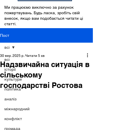
Ми працюємо виключно за рахунок
пожертвувань. Будь ласка, зробіть свій
внесок, якщо вам подобається читати ці
статті.
Пост
всі
30 вер. 2025 р.
Читати 5 хв
всі
Надзвичайна ситуація в
історії
сільському
культури
господарстві Ростова
політика
аналіз
міжнародний
конфлікт
громада