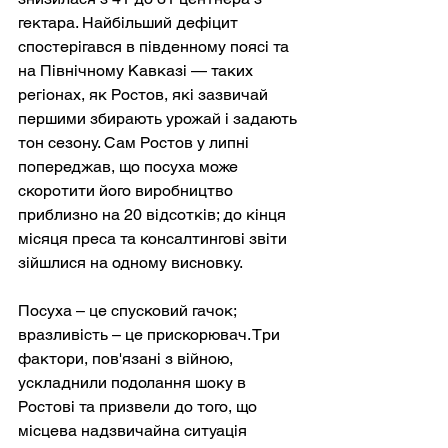
гектара. Найбільший дефіцит 
спостерігався в південному поясі та 
на Північному Кавказі — таких 
регіонах, як Ростов, які зазвичай 
першими збирають урожай і задають 
тон сезону. Сам Ростов у липні 
попереджав, що посуха може 
скоротити його виробництво 
приблизно на 20 відсотків; до кінця 
місяця преса та консалтингові звіти 
зійшлися на одному висновку.
Посуха – це спусковий гачок; 
вразливість – це прискорювач. Три 
фактори, пов'язані з війною, 
ускладнили подолання шоку в 
Ростові та призвели до того, що 
місцева надзвичайна ситуація 