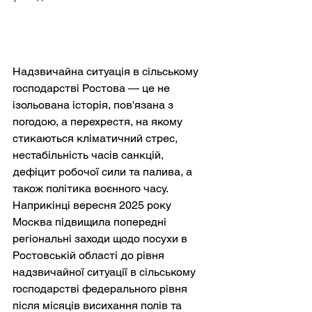
Надзвичайна ситуація в сільському 
господарстві Ростова — це не 
ізольована історія, пов'язана з 
погодою, а перехрестя, на якому 
стикаються кліматичний стрес, 
нестабільність часів санкцій, 
дефіцит робочої сили та палива, а 
також політика воєнного часу. 
Наприкінці вересня 2025 року 
Москва підвищила попередні 
регіональні заходи щодо посухи в 
Ростовській області до рівня 
надзвичайної ситуації в сільському 
господарстві федерального рівня 
після місяців висихання полів та 