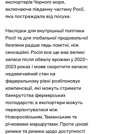
експортерів Чорного моря, 
включаючи південну частину Росії, 
яка постраждала від посухи.
Наслідки для внутрішньої політики 
Росії та для глобальної продовольчої 
безпеки радше ледь помітні, ніж 
сенсаційні. Росія все ще має великі 
запаси після обвалу врожаю у 2022–
2023 роках і може скоротити запаси; 
надзвичайний стан на 
федеральному рівні розблоковує 
компенсації, які можуть стримати 
банкрутства фермерських 
господарств; а експортери можуть 
переорієнтуватися між 
Новоросійським, Таманським та 
річковими маршрутами. Проте цінові 
ризики та ризики щодо доступності 