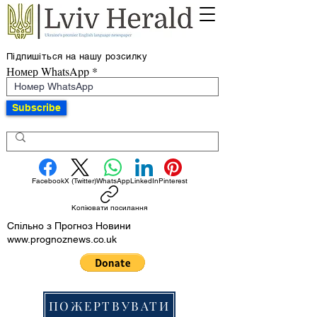
Підпишіться на нашу розсилку
Номер WhatsApp
Subscribe
Facebook
X (Twitter)
WhatsApp
LinkedIn
Pinterest
Копіювати посилання
Спільно з Прогноз Новини
www.prognoznews.co.uk
ПОЖЕРТВУВАТИ