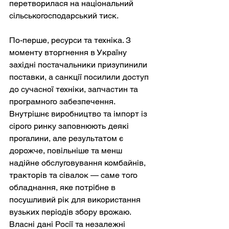
перетворилася на національний 
сільськогосподарський тиск.
По-перше, ресурси та техніка. З 
моменту вторгнення в Україну 
західні постачальники призупинили 
поставки, а санкції посилили доступ 
до сучасної техніки, запчастин та 
програмного забезпечення. 
Внутрішнє виробництво та імпорт із 
сірого ринку заповнюють деякі 
прогалини, але результатом є 
дорожче, повільніше та менш 
надійне обслуговування комбайнів, 
тракторів та сівалок — саме того 
обладнання, яке потрібне в 
посушливий рік для використання 
вузьких періодів збору врожаю. 
Власні дані Росії та незалежні 