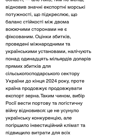
відновив значні експортні морські 
потужності, що підкреслює, що 
баланс стійкості між двома 
воюючими сторонами не є 
фіксованим. Оцінки збитків, 
проведені міжнародними та 
українськими установами, налічують 
понад одинадцять мільярдів доларів 
прямих збитків для 
сільськогосподарського сектору 
України до кінця 2024 року, проте 
країна продовжує продовжувати 
експорт зерна. Таким чином, вибір 
Росії вести портову та логістичну 
війну відновився: це не усунуло 
українську конкуренцію, але 
погіршило інвестиційний клімат та 
підвищило витрати для всіх 