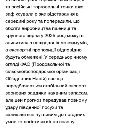
та російські торговельні точки вже 
зафіксували різке відставання в 
середині року та попередили, що 
обсяги виробництва пшениці та 
крупного зерна у 2025 році можуть 
знизитися з нещодавніх максимумів, 
а експортні пропозиції відповідно 
будуть обмежені. У середньорічному 
огляді ФАО (Продовольчої та 
сільськогосподарської організації 
Об'єднаних Націй) все ще 
передбачається стабільний експорт 
зернових завдяки наявним запасам, 
але цей прогноз передував повному 
удару південної посухи та 
залишається чутливим до погодних 
умов та логістики кінця сезону.