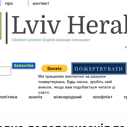
про
контакт
F
Subscribe
ПОЖЕРТВУВАТИ
Ми працюємо виключно за рахунок
пожертвувань. Будь ласка, зробіть свій
внесок, якщо вам подобається читати ці
статті.
політика
аналіз
міжнародний
конфлікт
г