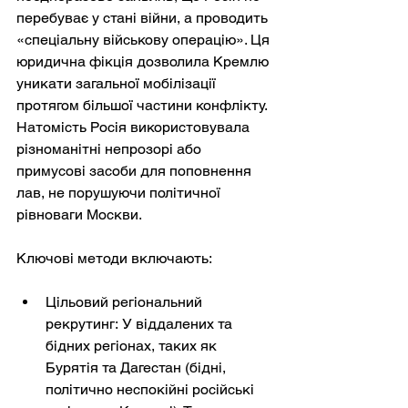
перебуває у стані війни, а проводить 
«спеціальну військову операцію». Ця 
юридична фікція дозволила Кремлю 
уникати загальної мобілізації 
протягом більшої частини конфлікту. 
Натомість Росія використовувала 
різноманітні непрозорі або 
примусові засоби для поповнення 
лав, не порушуючи політичної 
рівноваги Москви.
Ключові методи включають:
Цільовий регіональний 
рекрутинг:
У віддалених та 
бідних регіонах, таких як 
Бурятія та Дагестан (бідні, 
політично неспокійні російські 