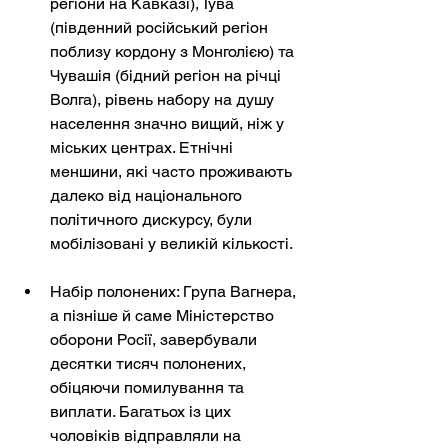
регіони на Кавказі), Тува 
(південний російський регіон 
поблизу кордону з Монголією) та 
Чувашія (бідний регіон на річці 
Волга), рівень набору на душу 
населення значно вищий, ніж у 
міських центрах. Етнічні 
меншини, які часто проживають 
далеко від національного 
політичного дискурсу, були 
мобілізовані у великій кількості.
Набір полонених: Група Вагнера, 
а пізніше й саме Міністерство 
оборони Росії, завербували 
десятки тисяч полонених, 
обіцяючи помилування та 
виплати. Багатьох із цих 
чоловіків відправляли на 