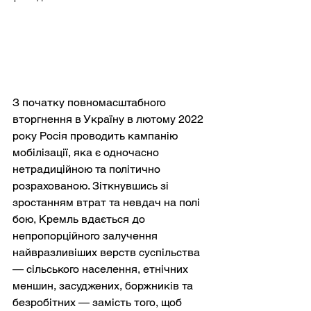
З початку повномасштабного 
вторгнення в Україну в лютому 2022 
року Росія проводить кампанію 
мобілізації, яка є одночасно 
нетрадиційною та політично 
розрахованою. Зіткнувшись зі 
зростанням втрат та невдач на полі 
бою, Кремль вдається до 
непропорційного залучення 
найвразливіших верств суспільства 
— сільського населення, етнічних 
меншин, засуджених, боржників та 
безробітних — замість того, щоб 