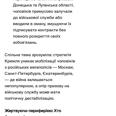
Донецька та Луганська області, 
чоловіків примусово залучали 
до військової служби або 
вводили в оману, змушуючи їх 
підписувати контракти без 
повного розкриття своїх 
зобов'язань.
Спільна тема зрозуміла: стратегія 
Кремля уникає мобілізації чоловіків 
з російських мегаполісів — Москви, 
Санкт-Петербурга, Єкатеринбурга, 
— де війна залишається 
непопулярною, а опір призову на 
військову службу може мати 
політичну дестабілізацію.
Жертвуючи периферією: Хто 