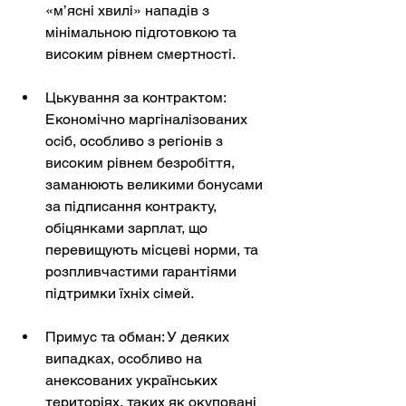
«м’ясні хвилі» нападів з 
мінімальною підготовкою та 
високим рівнем смертності.
Цькування за контрактом: 
Економічно маргіналізованих 
осіб, особливо з регіонів з 
високим рівнем безробіття, 
заманюють великими бонусами 
за підписання контракту, 
обіцянками зарплат, що 
перевищують місцеві норми, та 
розпливчастими гарантіями 
підтримки їхніх сімей.
Примус та обман: У деяких 
випадках, особливо на 
анексованих українських 
територіях, таких як окуповані 