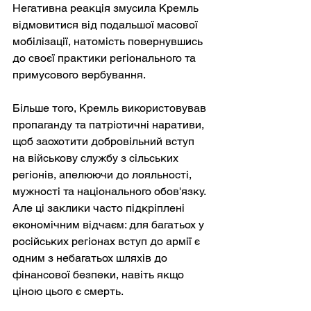
Негативна реакція змусила Кремль 
відмовитися від подальшої масової 
мобілізації, натомість повернувшись 
до своєї практики регіонального та 
примусового вербування.
Більше того, Кремль використовував 
пропаганду та патріотичні наративи, 
щоб заохотити добровільний вступ 
на військову службу з сільських 
регіонів, апелюючи до лояльності, 
мужності та національного обов'язку. 
Але ці заклики часто підкріплені 
економічним відчаєм: для багатьох у 
російських регіонах вступ до армії є 
одним з небагатьох шляхів до 
фінансової безпеки, навіть якщо 
ціною цього є смерть.