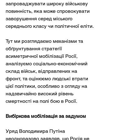
запроваджувати широку військову 
повинність, яка може спровокувати 
заворушення серед міського 
середнього класу чи політичної еліти.
Тут ми розглядаємо механізми та 
обґрунтування стратегії 
асиметричної мобілізації Росії, 
аналізуємо соціально-економічний 
склад військ, відправлених на 
фронт, та оцінюємо людські втрати 
цієї політики, особливо з огляду на 
надзвичайно високий рівень 
смертності на полі бою в Росії.
Вибіркова мобілізація за задумом
Уряд Володимира Путіна 
неодноразово заявляв, що Росія не 