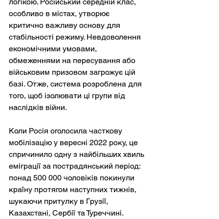
логікою. Російський середній клас, 
особливо в містах, утворює 
критично важливу основу для 
стабільності режиму. Невдоволення 
економічними умовами, 
обмеженнями на пересування або 
військовим призовом загрожує цій 
базі. Отже, система розроблена для 
того, щоб ізолювати ці групи від 
наслідків війни.
Коли Росія оголосила часткову 
мобілізацію у вересні 2022 року, це 
спричинило одну з найбільших хвиль 
еміграції за пострадянський період: 
понад 500 000 чоловіків покинули 
країну протягом наступних тижнів, 
шукаючи притулку в Грузії, 
Казахстані, Сербії та Туреччині. 