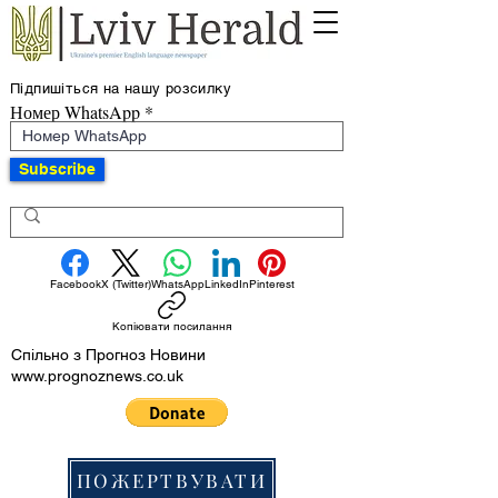
Підпишіться на нашу розсилку
Номер WhatsApp
Subscribe
Facebook
X (Twitter)
WhatsApp
LinkedIn
Pinterest
Копіювати посилання
Спільно з Прогноз Новини
www.prognoznews.co.uk
ПОЖЕРТВУВАТИ