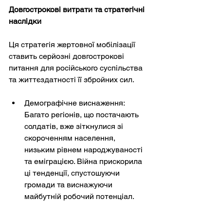
Довгострокові витрати та стратегічні 
наслідки
Ця стратегія жертовної мобілізації 
ставить серйозні довгострокові 
питання для російського суспільства 
та життєздатності її збройних сил.
Демографічне виснаження: 
Багато регіонів, що постачають 
солдатів, вже зіткнулися зі 
скороченням населення, 
низьким рівнем народжуваності 
та еміграцією. Війна прискорила 
ці тенденції, спустошуючи 
громади та виснажуючи 
майбутній робочий потенціал.