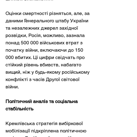
Оцінки смертності різняться, але, за 
даними Генерального штабу України 
та незалежних джерел західної 
розвідки, Росія, можливо, зазнала 
понад 500 000 військових втрат з 
початку війни, включаючи до 150 
000 вбитих. Ці цифри свідчать про 
стійкий рівень вбивств, набагато 
вищий, ніж у будь-якому російському 
конфлікті з часів Другої світової 
війни.
Політичний аналіз та соціальна 
стабільність
Кремлівська стратегія вибіркової 
мобілізації підкріплена політичною 