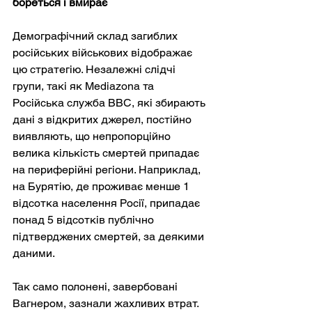
бореться і вмирає
Демографічний склад загиблих 
російських військових відображає 
цю стратегію. Незалежні слідчі 
групи, такі як Mediazona та 
Російська служба BBC, які збирають 
дані з відкритих джерел, постійно 
виявляють, що непропорційно 
велика кількість смертей припадає 
на периферійні регіони. Наприклад, 
на Бурятію, де проживає менше 1 
відсотка населення Росії, припадає 
понад 5 відсотків публічно 
підтверджених смертей, за деякими 
даними.
Так само полонені, завербовані 
Вагнером, зазнали жахливих втрат. 