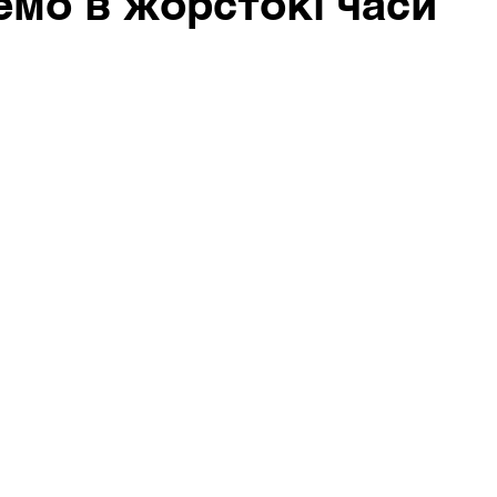
мо в жорстокі часи