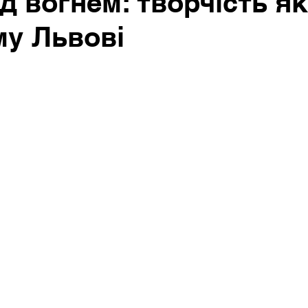
д вогнем: творчість як
у Львові