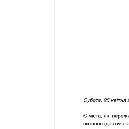
Субота, 25 квітня 
Є міста, які переж
питання ідентично