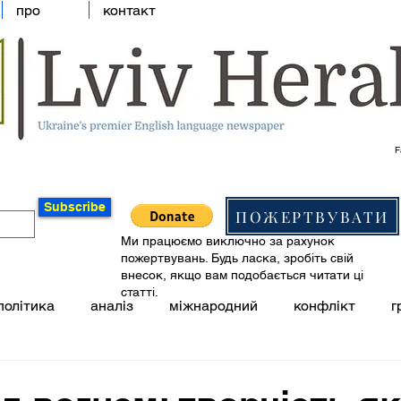
про
контакт
F
Subscribe
ПОЖЕРТВУВАТИ
Ми працюємо виключно за рахунок
пожертвувань. Будь ласка, зробіть свій
внесок, якщо вам подобається читати ці
статті.
політика
аналіз
міжнародний
конфлікт
г