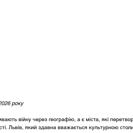
2026 року
ивають війну через географію, а є міста, які перетвор
сті. Львів, який здавна вважається культурною стол