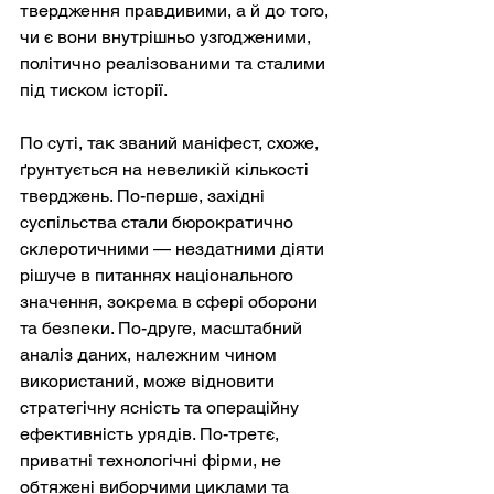
твердження правдивими, а й до того, 
чи є вони внутрішньо узгодженими, 
політично реалізованими та сталими 
під тиском історії.
По суті, так званий маніфест, схоже, 
ґрунтується на невеликій кількості 
тверджень. По-перше, західні 
суспільства стали бюрократично 
склеротичними — нездатними діяти 
рішуче в питаннях національного 
значення, зокрема в сфері оборони 
та безпеки. По-друге, масштабний 
аналіз даних, належним чином 
використаний, може відновити 
стратегічну ясність та операційну 
ефективність урядів. По-третє, 
приватні технологічні фірми, не 
обтяжені виборчими циклами та 