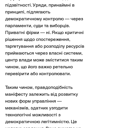
підзвітності. Уряди, принаймні в 
принципі, підлягають 
демократичному контролю — через 
парламенти, суди та виборців. 
Приватні фірми — ні. Якщо критичні 
рішення щодо спостереження, 
таргетування або розподілу ресурсів 
приймаються через власні системи, 
центр влади може зміститися таким 
чином, що його важко ретельно 
перевірити або контролювати.
Таким чином, правдоподібність 
маніфесту залежить від розвитку 
нових форм управління — 
механізмів, здатних узгодити 
технологічні можливості з 
демократичною легітимністю. Це 