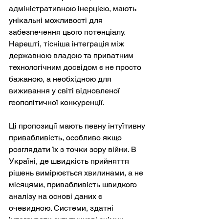
адміністративною інерцією, мають 
унікальні можливості для 
забезпечення цього потенціалу. 
Нарешті, тісніша інтеграція між 
державною владою та приватним 
технологічним досвідом є не просто 
бажаною, а необхідною для 
виживання у світі відновленої 
геополітичної конкуренції.
Ці пропозиції мають певну інтуїтивну 
привабливість, особливо якщо 
розглядати їх з точки зору війни. В 
Україні, де швидкість прийняття 
рішень вимірюється хвилинами, а не 
місяцями, привабливість швидкого 
аналізу на основі даних є 
очевидною. Системи, здатні 