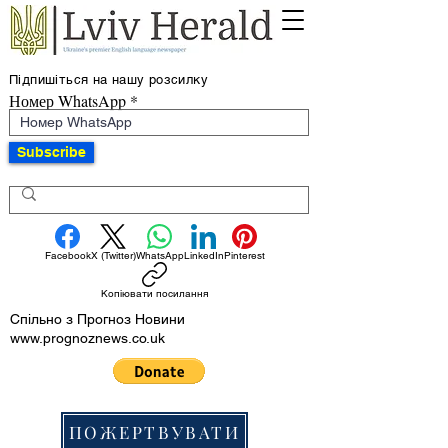
Підпишіться на нашу розсилку
Номер WhatsApp
Subscribe
Facebook
X (Twitter)
WhatsApp
LinkedIn
Pinterest
Копіювати посилання
Спільно з Прогноз Новини
www.prognoznews.co.uk
ПОЖЕРТВУВАТИ