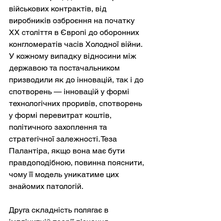
військових контрактів, від 
виробників озброєння на початку 
ХХ століття в Європі до оборонних 
конгломератів часів Холодної війни. 
У кожному випадку відносини між 
державою та постачальником 
призводили як до інновацій, так і до 
спотворень — інновацій у формі 
технологічних проривів, спотворень 
у формі перевитрат коштів, 
політичного захоплення та 
стратегічної залежності. Теза 
Палантіра, якщо вона має бути 
правдоподібною, повинна пояснити, 
чому її модель уникатиме цих 
знайомих патологій.
Друга складність полягає в 