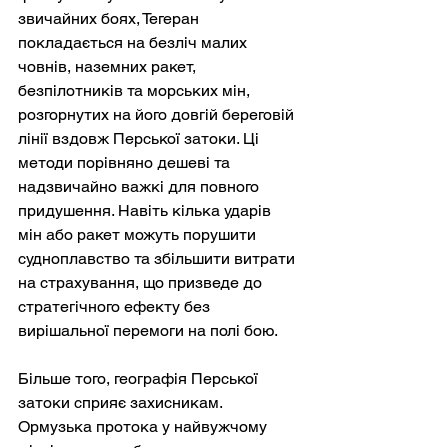
звичайних боях, Тегеран 
покладається на безліч малих 
човнів, наземних ракет, 
безпілотників та морських мін, 
розгорнутих на його довгій береговій 
лінії вздовж Перської затоки. Ці 
методи порівняно дешеві та 
надзвичайно важкі для повного 
придушення. Навіть кілька ударів 
мін або ракет можуть порушити 
судноплавство та збільшити витрати 
на страхування, що призведе до 
стратегічного ефекту без 
вирішальної перемоги на полі бою.
Більше того, географія Перської 
затоки сприяє захисникам. 
Ормузька протока у найвужчому 