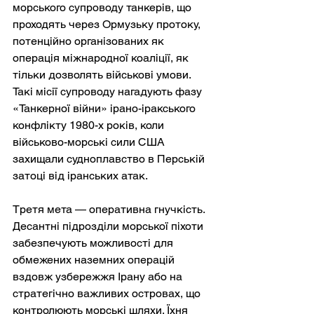
морського супроводу танкерів, що 
проходять через Ормузьку протоку, 
потенційно організованих як 
операція міжнародної коаліції, як 
тільки дозволять військові умови. 
Такі місії супроводу нагадують фазу 
«Танкерної війни» ірано-іракського 
конфлікту 1980-х років, коли 
військово-морські сили США 
захищали судноплавство в Перській 
затоці від іранських атак.
Третя мета — оперативна гнучкість. 
Десантні підрозділи морської піхоти 
забезпечують можливості для 
обмежених наземних операцій 
вздовж узбережжя Ірану або на 
стратегічно важливих островах, що 
контролюють морські шляхи. Їхня 