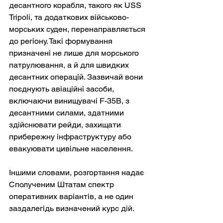
десантного корабля, такого як USS 
Tripoli, та додаткових військово-
морських суден, перенаправляється 
до регіону. Такі формування 
призначені не лише для морського 
патрулювання, а й для швидких 
десантних операцій. Зазвичай вони 
поєднують авіаційні засоби, 
включаючи винищувачі F-35B, з 
десантними силами, здатними 
здійснювати рейди, захищати 
прибережну інфраструктуру або 
евакуювати цивільне населення.
Іншими словами, розгортання надає 
Сполученим Штатам спектр 
оперативних варіантів, а не один 
заздалегідь визначений курс дій.