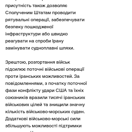
присутність також дозволяє 
Сполученим Штатам проводити 
рятувальні операції, забезпечувати 
безпеку пошкодженої 
інфраструктури або швидко 
реагувати на спроби Ірану 
замінувати судноплавні шляхи.
Зрештою, розгортання військ 
підсилює поточні військові операції 
проти іранських можливостей. За 
повідомленнями, з початку поточної 
фази конфлікту удари США та їхніх 
союзників вразили тисячі іранських 
військових цілей та знищили значну 
кількість військово-морських суден. 
Додаткові військово-морські сили 
збільшують можливості підтримки 