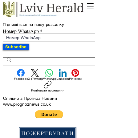
Підпишіться на нашу розсилку
Номер WhatsApp
Subscribe
Facebook
X (Twitter)
WhatsApp
LinkedIn
Pinterest
Копіювати посилання
Спільно з Прогноз Новини
www.prognoznews.co.uk
ПОЖЕРТВУВАТИ