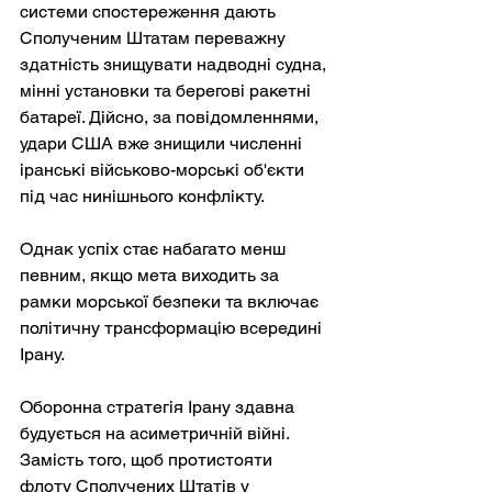
системи спостереження дають 
Сполученим Штатам переважну 
здатність знищувати надводні судна, 
мінні установки та берегові ракетні 
батареї. Дійсно, за повідомленнями, 
удари США вже знищили численні 
іранські військово-морські об'єкти 
під час нинішнього конфлікту.
Однак успіх стає набагато менш 
певним, якщо мета виходить за 
рамки морської безпеки та включає 
політичну трансформацію всередині 
Ірану.
Оборонна стратегія Ірану здавна 
будується на асиметричній війні. 
Замість того, щоб протистояти 
флоту Сполучених Штатів у 