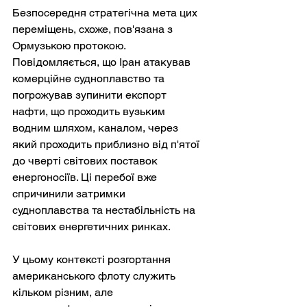
Безпосередня стратегічна мета цих 
переміщень, схоже, пов'язана з 
Ормузькою протокою. 
Повідомляється, що Іран атакував 
комерційне судноплавство та 
погрожував зупинити експорт 
нафти, що проходить вузьким 
водним шляхом, каналом, через 
який проходить приблизно від п'ятої 
до чверті світових поставок 
енергоносіїв. Ці перебої вже 
спричинили затримки 
судноплавства та нестабільність на 
світових енергетичних ринках.
У цьому контексті розгортання 
американського флоту служить 
кільком різним, але 