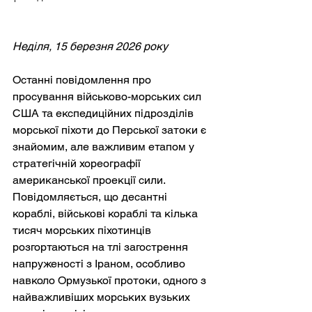
Неділя, 15 березня 2026 року
Останні повідомлення про 
просування військово-морських сил 
США та експедиційних підрозділів 
морської піхоти до Перської затоки є 
знайомим, але важливим етапом у 
стратегічній хореографії 
американської проекції сили. 
Повідомляється, що десантні 
кораблі, військові кораблі та кілька 
тисяч морських піхотинців 
розгортаються на тлі загострення 
напруженості з Іраном, особливо 
навколо Ормузької протоки, одного з 
найважливіших морських вузьких 