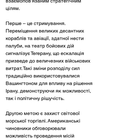
взаємопов'язаним стратегічним 
цілям.
Перше – це стримування. 
Переміщення великих десантних 
кораблів та авіації, здатної нести 
палуби, на театр бойових дій 
сигналізує Тегерану, що ескалація 
призведе до величезних військових 
витрат. Такі зміни розподілу сил 
традиційно використовувалися 
Вашингтоном для впливу на рішення 
Ірану, демонструючи як можливості, 
так і політичну рішучість.
Другою метою є захист світової 
морської торгівлі. Американські 
чиновники обговорювали 
можливість проведення місій 