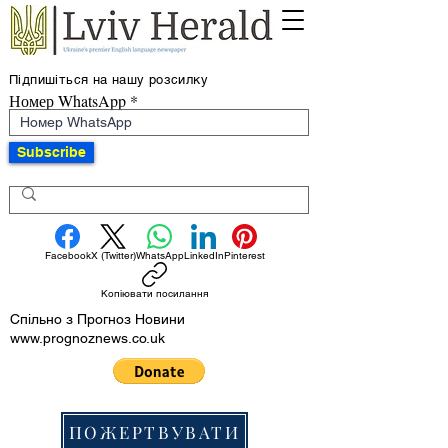
Підпишіться на нашу розсилку
Номер WhatsApp
Subscribe
Facebook
X (Twitter)
WhatsApp
LinkedIn
Pinterest
Копіювати посилання
Спільно з Прогноз Новини
www.prognoznews.co.uk
ПОЖЕРТВУВАТИ