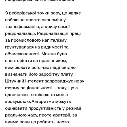
З веберівської точки зору, це являє 
собою не просто економічну 
трансформацію, а кризу самої 
раціоналізації. Раціоналізація праці 
за промислового капіталізму 
ґрунтувалася на видимості та 
обчислюваності. Можна було 
спостерігати за працівником, 
вимірювати його час і відповідно 
визначати його заробітну плату. 
Штучний інтелект запроваджує нову 
форму раціональності – таку, що є 
одночасно точнішою та менш 
зрозумілою. Алгоритми можуть 
оцінювати продуктивність у режимі 
реального часу, проте критерії, за 
якими вони це роблять, часто 