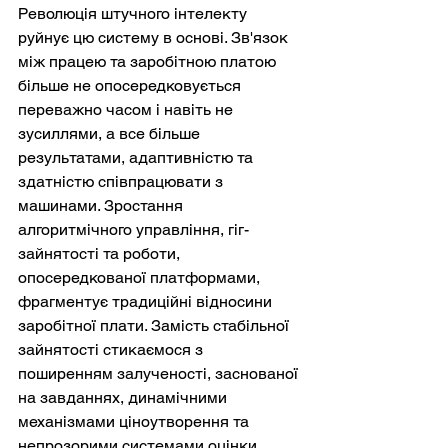
Революція штучного інтелекту 
руйнує цю систему в основі. Зв'язок 
між працею та заробітною платою 
більше не опосередковується 
переважно часом і навіть не 
зусиллями, а все більше 
результатами, адаптивністю та 
здатністю співпрацювати з 
машинами. Зростання 
алгоритмічного управління, гіг-
зайнятості та роботи, 
опосередкованої платформами, 
фрагментує традиційні відносини 
заробітної плати. Замість стабільної 
зайнятості стикаємося з 
поширенням залученості, заснованої 
на завданнях, динамічними 
механізмами ціноутворення та 
непрозорими системами оцінки.