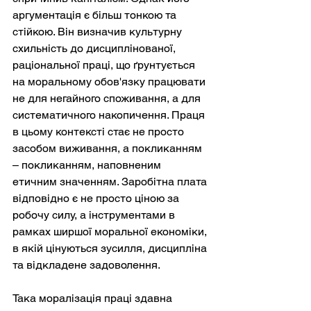
аргументація є більш тонкою та 
стійкою. Він визначив культурну 
схильність до дисциплінованої, 
раціональної праці, що ґрунтується 
на моральному обов'язку працювати 
не для негайного споживання, а для 
систематичного накопичення. Праця 
в цьому контексті стає не просто 
засобом виживання, а покликанням 
– покликанням, наповненим 
етичним значенням. Заробітна плата 
відповідно є не просто ціною за 
робочу силу, а інструментами в 
рамках ширшої моральної економіки, 
в якій цінуються зусилля, дисципліна 
та відкладене задоволення.
Така моралізація праці здавна 