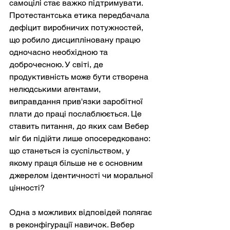
самоцілі стає важко підтримувати. 
Протестантська етика передбачала 
дефіцит виробничих потужностей, 
що робило дисципліновану працю 
одночасно необхідною та 
доброчесною. У світі, де 
продуктивність може бути створена 
нелюдськими агентами, 
виправдання прив'язки заробітної 
плати до праці послаблюється. Це 
ставить питання, до яких сам Вебер 
міг би підійти лише опосередковано: 
що станеться із суспільством, у 
якому праця більше не є основним 
джерелом ідентичності чи моральної 
цінності?
Одна з можливих відповідей полягає 
в реконфігурації навичок. Вебер 