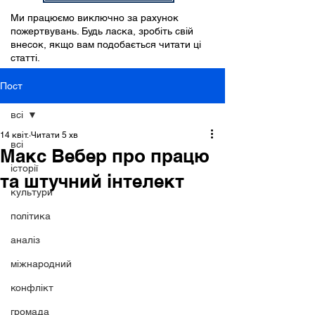
Ми працюємо виключно за рахунок
пожертвувань. Будь ласка, зробіть свій
внесок, якщо вам подобається читати ці
статті.
Пост
всі
14 квіт.
Читати 5 хв
всі
Макс Вебер про працю
історії
та штучний інтелект
культури
політика
аналіз
міжнародний
конфлікт
громада