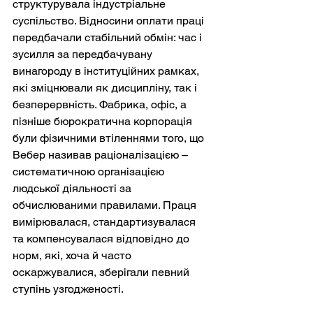
структурувала індустріальне 
суспільство. Відносини оплати праці 
передбачали стабільний обмін: час і 
зусилля за передбачувану 
винагороду в інституційних рамках, 
які зміцнювали як дисципліну, так і 
безперервність. Фабрика, офіс, а 
пізніше бюрократична корпорація 
були фізичними втіленнями того, що 
Вебер називав раціоналізацією – 
систематичною організацією 
людської діяльності за 
обчислюваними правилами. Праця 
вимірювалася, стандартизувалася 
та компенсувалася відповідно до 
норм, які, хоча й часто 
оскаржувалися, зберігали певний 
ступінь узгодженості.