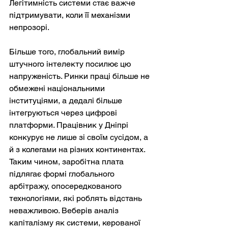
Легітимність системи стає важче 
підтримувати, коли її механізми 
непрозорі.
Більше того, глобальний вимір 
штучного інтелекту посилює цю 
напруженість. Ринки праці більше не 
обмежені національними 
інституціями, а дедалі більше 
інтегруються через цифрові 
платформи. Працівник у Дніпрі 
конкурує не лише зі своїм сусідом, а 
й з колегами на різних континентах. 
Таким чином, заробітна плата 
підлягає формі глобального 
арбітражу, опосередкованого 
технологіями, які роблять відстань 
неважливою. Веберів аналіз 
капіталізму як системи, керованої 