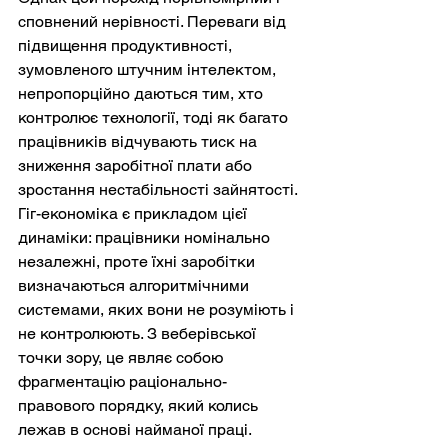
сповнений нерівності. Переваги від 
підвищення продуктивності, 
зумовленого штучним інтелектом, 
непропорційно даються тим, хто 
контролює технології, тоді як багато 
працівників відчувають тиск на 
зниження заробітної плати або 
зростання нестабільності зайнятості. 
Гіг-економіка є прикладом цієї 
динаміки: працівники номінально 
незалежні, проте їхні заробітки 
визначаються алгоритмічними 
системами, яких вони не розуміють і 
не контролюють. З веберівської 
точки зору, це являє собою 
фрагментацію раціонально-
правового порядку, який колись 
лежав в основі найманої праці. 