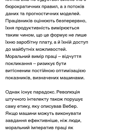
бюрократичних правил, а з потоків 
даних та прогностичних моделей. 
Працівників оцінюють безперервно, 
їхня продуктивність вимірюється 
таким чином, що це формує не лише 
їхню заробітну плату, а й їхній доступ 
до майбутніх можливостей. 
Моральний вимір праці – відчуття 
покликання – ризикує бути 
витісненим постійною оптимізацією 
показників, визначених машинами.
Однак існує парадокс. Революція 
штучного інтелекту також порушує 
саму етику, яку описував Вебер. 
Якщо машини можуть виконувати 
завдання ефективніше, ніж люди, 
моральний імператив праці як 