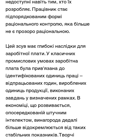
недоступні навіть тим, хто їх 
розробляє. Працівник стає 
підпорядкованим формі 
раціонального контролю, яка більше 
не є прозоро раціональною.
Цей зсув має глибокі наслідки для 
заробітної плати. У класичних 
промислових умовах заробітна 
плата була прив'язана до 
ідентифікованих одиниць праці – 
відпрацьованих годин, вироблених 
одиниць продукції, виконаних 
завдань у визначених рамках. В 
економіці, що розвивається, 
опосередкованій штучним 
інтелектом, винагорода дедалі 
більше відокремлюється від таких 
стабільних показників. Творчі 