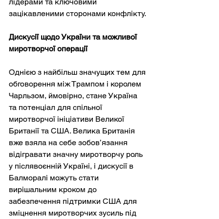
лідерами та ключовими 
зацікавленими сторонами конфлікту.
Дискусії щодо України та можливої 
миротворчої операції
Однією з найбільш значущих тем для 
обговорення між Трампом і королем 
Чарльзом, ймовірно, стане Україна 
та потенціал для спільної 
миротворчої ініціативи Великої 
Британії та США. Велика Британія 
вже взяла на себе зобов’язання 
відігравати значну миротворчу роль 
у післявоєнній Україні, і дискусії в 
Балморалі можуть стати 
вирішальним кроком до 
забезпечення підтримки США для 
зміцнення миротворчих зусиль під 