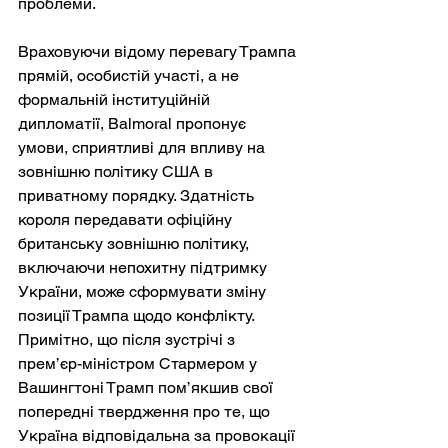
проблеми.
Враховуючи відому перевагу Трампа 
прямій, особистій участі, а не 
формальній інституційній 
дипломатії, Balmoral пропонує 
умови, сприятливі для впливу на 
зовнішню політику США в 
приватному порядку. Здатність 
короля передавати офіційну 
британську зовнішню політику, 
включаючи непохитну підтримку 
України, може сформувати зміну 
позиції Трампа щодо конфлікту. 
Примітно, що після зустрічі з 
прем’єр-міністром Стармером у 
Вашингтоні Трамп пом’якшив свої 
попередні твердження про те, що 
Україна відповідальна за провокації 