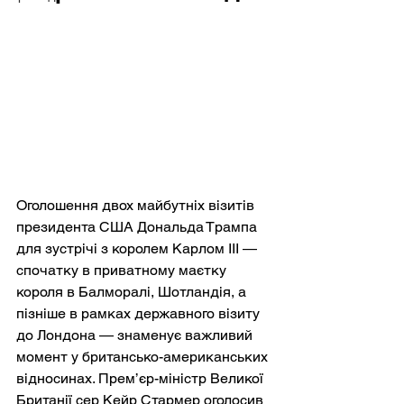
Оголошення двох майбутніх візитів 
президента США Дональда Трампа 
для зустрічі з королем Карлом III — 
спочатку в приватному маєтку 
короля в Балморалі, Шотландія, а 
пізніше в рамках державного візиту 
до Лондона — знаменує важливий 
момент у британсько-американських 
відносинах. Прем’єр-міністр Великої 
Британії сер Кейр Стармер оголосив 