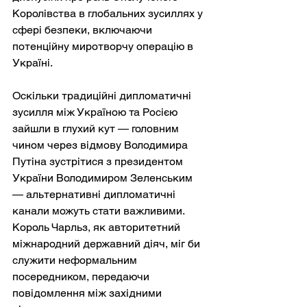
Королівства в глобальних зусиллях у 
сфері безпеки, включаючи 
потенційну миротворчу операцію в 
Україні.
Оскільки традиційні дипломатичні 
зусилля між Україною та Росією 
зайшли в глухий кут — головним 
чином через відмову Володимира 
Путіна зустрітися з президентом 
України Володимиром Зеленським 
— альтернативні дипломатичні 
канали можуть стати важливими. 
Король Чарльз, як авторитетний 
міжнародний державний діяч, міг би 
служити неформальним 
посередником, передаючи 
повідомлення між західними 