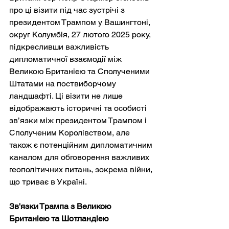
про ці візити під час зустрічі з 
президентом Трампом у Вашингтоні, 
округ Колумбія, 27 лютого 2025 року, 
підкресливши важливість 
дипломатичної взаємодії між 
Великою Британією та Сполученими 
Штатами на поствиборчому 
ландшафті. Ці візити не лише 
відображають історичні та особисті 
зв’язки між президентом Трампом і 
Сполученим Королівством, але 
також є потенційним дипломатичним 
каналом для обговорення важливих 
геополітичних питань, зокрема війни, 
що триває в Україні.
Зв'язки Трампа з Великою 
Британією та Шотландією