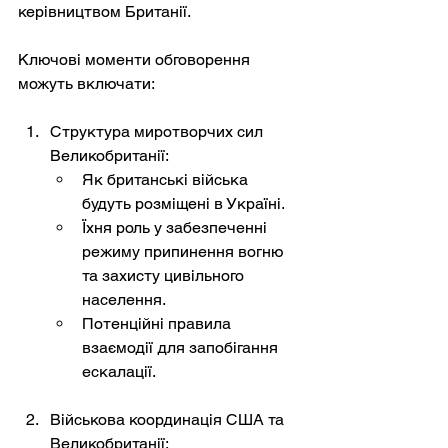
керівництвом Британії.
Ключові моменти обговорення 
можуть включати:
Структура миротворчих сил 
Великобританії:
Як британські війська 
будуть розміщені в Україні.
Їхня роль у забезпеченні 
режиму припинення вогню 
та захисту цивільного 
населення.
Потенційні правила 
взаємодії для запобігання 
ескалації.
Військова координація США та 
Великобританії: