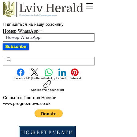
Підпишіться на нашу розсилку
Номер WhatsApp
Subscribe
Facebook
X (Twitter)
WhatsApp
LinkedIn
Pinterest
Копіювати посилання
Спільно з Прогноз Новини
www.prognoznews.co.uk
ПОЖЕРТВУВАТИ