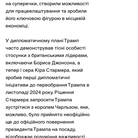
на суперечки, створили можливості 
для працевлаштування та зробили 
його ключовою фігурою в місцевій 
економіці.
У дипломатичному плані Трамп 
часто демонстрував тісні особисті 
стосунки з британськими лідерами, 
включаючи Бориса Джонсона, а 
тепер і сера Кіра Стармера, який 
зробив перші дипломатичні 
ініціативи до переобрання Трампа в 
листопаді 2024 року. Рішення 
Стармера запросити Трампа 
зустрітися з королем Чарльзом, яке, 
можливо, було прийнято неофіційно 
ще до офіційного повернення 
президента Трампа на посаду, 
відображає розуміння важливості 