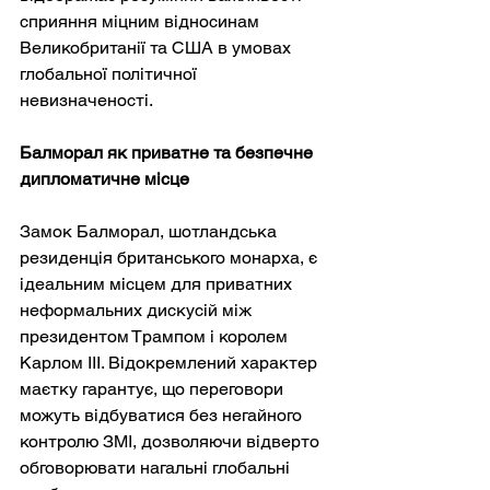
сприяння міцним відносинам 
Великобританії та США в умовах 
глобальної політичної 
невизначеності.
Балморал як приватне та безпечне 
дипломатичне місце
Замок Балморал, шотландська 
резиденція британського монарха, є 
ідеальним місцем для приватних 
неформальних дискусій між 
президентом Трампом і королем 
Карлом III. Відокремлений характер 
маєтку гарантує, що переговори 
можуть відбуватися без негайного 
контролю ЗМІ, дозволяючи відверто 
обговорювати нагальні глобальні 