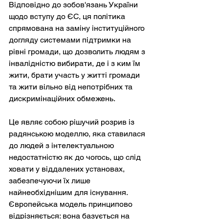
Відповідно до зобов'язань України 
щодо вступу до ЄС, ця політика 
спрямована на заміну інституційного 
догляду системами підтримки на 
рівні громади, що дозволить людям з 
інвалідністю вибирати, де і з ким їм 
жити, брати участь у житті громади 
та жити вільно від непотрібних та 
дискримінаційних обмежень.
Це являє собою рішучий розрив із 
радянською моделлю, яка ставилася 
до людей з інтелектуальною 
недостатністю як до чогось, що слід 
ховати у віддалених установах, 
забезпечуючи їх лише 
найнеобхіднішим для існування. 
Європейська модель принципово 
відрізняється: вона базується на 