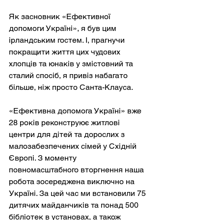
Як засновник «Ефективної 
допомоги Україні», я був цим 
ірландським гостем. І, прагнучи 
покращити життя цих чудових 
хлопців та юнаків у змістовний та 
сталий спосіб, я привіз набагато 
більше, ніж просто Санта-Клауса.
«Ефективна допомога Україні» вже 
28 років реконструює житлові 
центри для дітей та дорослих з 
малозабезпечених сімей у Східній 
Європі. З моменту 
повномасштабного вторгнення наша 
робота зосереджена виключно на 
Україні. За цей час ми встановили 75 
дитячих майданчиків та понад 500 
бібліотек в установах, а також 