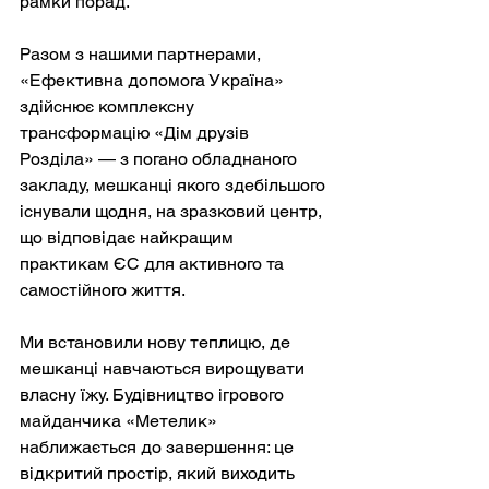
рамки порад.
Разом з нашими партнерами, 
«Ефективна допомога Україна» 
здійснює комплексну 
трансформацію «Дім друзів 
Розділа» — з погано обладнаного 
закладу, мешканці якого здебільшого 
існували щодня, на зразковий центр, 
що відповідає найкращим 
практикам ЄС для активного та 
самостійного життя.
Ми встановили нову теплицю, де 
мешканці навчаються вирощувати 
власну їжу. Будівництво ігрового 
майданчика «Метелик» 
наближається до завершення: це 
відкритий простір, який виходить 