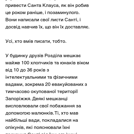
привести Санта Клауса, як він робив 
це роком раніше, і позаминулого. 
Вони написали свої листи Санті, і 
досвід навчив їх, що він їх доставляє.
Усі, хто вмів писати, тобто.
У будинку друзів Розділа мешкає 
майже 100 хлопчиків та юнаків віком 
від 10 до 36 років з 
інтелектуальними та фізичними 
вадами, зокрема 20 евакуйованих з 
тимчасово окупованої території 
Запоріжжя. Деякі мешканці 
висловлювали свої побажання за 
допомогою малюнків. Ті, хто мав 
найбільші вади, покладалися на 
опікунів, які пояснювали їхні 