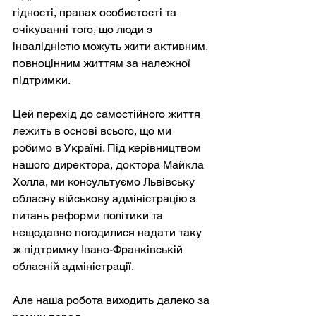
гідності, правах особистості та 
очікуванні того, що люди з 
інвалідністю можуть жити активним, 
повноцінним життям за належної 
підтримки.
Цей перехід до самостійного життя 
лежить в основі всього, що ми 
робимо в Україні. Під керівництвом 
нашого директора, доктора Майкла 
Холла, ми консультуємо Львівську 
обласну військову адміністрацію з 
питань реформи політики та 
нещодавно погодилися надати таку 
ж підтримку Івано-Франківській 
обласній адміністрації.
Але наша робота виходить далеко за 