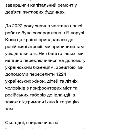
завершили капітальний ремонт у 
дев'яти житлових будинках.
До 2022 року значна частина нашої 
роботи була зосереджена в Білорусі. 
Коли ця країна приєдналася до 
російської агресії, ми припинили там 
усю діяльність. Як і багато інших, ми 
негайно переключилися на допомогу 
українським біженцям. Зрештою, ми 
допомогли переселити 1224 
українських жінок, дітей та літніх 
чоловіків з прифронтових міст та 
російських таборів до Ірландії, а 
також підтримали їхню інтеграцію 
там.
Сьогодні, спираючись на 