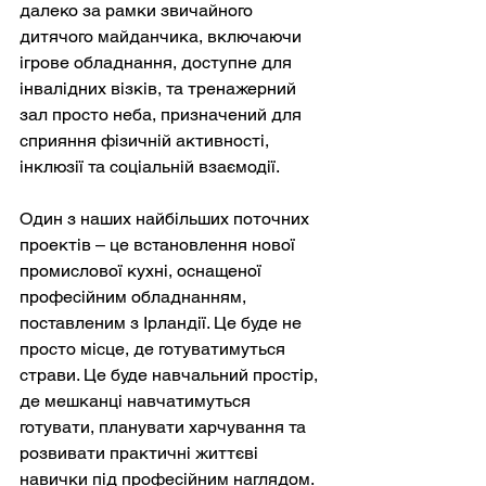
далеко за рамки звичайного 
дитячого майданчика, включаючи 
ігрове обладнання, доступне для 
інвалідних візків, та тренажерний 
зал просто неба, призначений для 
сприяння фізичній активності, 
інклюзії та соціальній взаємодії.
Один з наших найбільших поточних 
проектів – це встановлення нової 
промислової кухні, оснащеної 
професійним обладнанням, 
поставленим з Ірландії. Це буде не 
просто місце, де готуватимуться 
страви. Це буде навчальний простір, 
де мешканці навчатимуться 
готувати, планувати харчування та 
розвивати практичні життєві 
навички під професійним наглядом.