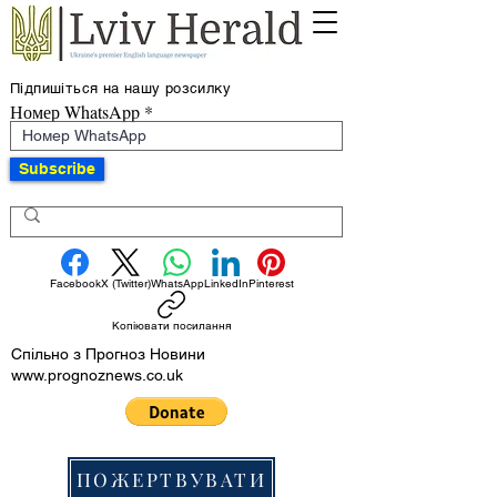
Підпишіться на нашу розсилку
Номер WhatsApp
Subscribe
Facebook
X (Twitter)
WhatsApp
LinkedIn
Pinterest
Копіювати посилання
Спільно з Прогноз Новини
www.prognoznews.co.uk
ПОЖЕРТВУВАТИ