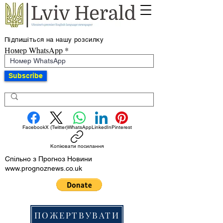
Підпишіться на нашу розсилку
Номер WhatsApp
Subscribe
Facebook
X (Twitter)
WhatsApp
LinkedIn
Pinterest
Копіювати посилання
Спільно з Прогноз Новини
www.prognoznews.co.uk
ПОЖЕРТВУВАТИ