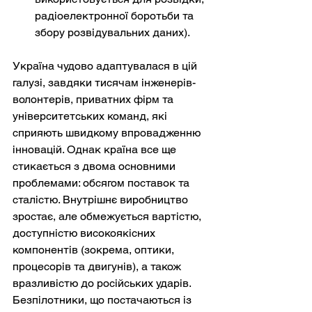
радіоелектронної боротьби та 
збору розвідувальних даних).
Україна чудово адаптувалася в цій 
галузі, завдяки тисячам інженерів-
волонтерів, приватних фірм та 
університетських команд, які 
сприяють швидкому впровадженню 
інновацій. Однак країна все ще 
стикається з двома основними 
проблемами: обсягом поставок та 
сталістю. Внутрішнє виробництво 
зростає, але обмежується вартістю, 
доступністю високоякісних 
компонентів (зокрема, оптики, 
процесорів та двигунів), а також 
вразливістю до російських ударів. 
Безпілотники, що постачаються із 