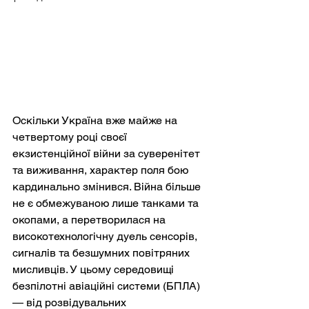
Оскільки Україна вже майже на 
четвертому році своєї 
екзистенційної війни за суверенітет 
та виживання, характер поля бою 
кардинально змінився. Війна більше 
не є обмежуваною лише танками та 
окопами, а перетворилася на 
високотехнологічну дуель сенсорів, 
сигналів та безшумних повітряних 
мисливців. У цьому середовищі 
безпілотні авіаційні системи (БПЛА) 
— від розвідувальних 