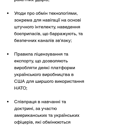
Угоди про обмін технологіями, 
зокрема для навігації на основі 
штучного інтелекту, наведення 
боєприпасів, що барражують, та 
безпечних каналів зв'язку;
Правила ліцензування та 
експорту, що дозволяють 
виробляти деякі платформи 
українського виробництва в 
США для ширшого використання 
НАТО;
Співпраця в навчанні та 
доктрині, за участю 
американських та українських 
офіцерів, які обмінюються 