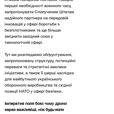
першої необхідності воєнного часу, 
запропонувати Сполученим Штатам 
надійного партнера на передовій 
інновацій у сфері боротьби з 
безпілотниками та ще більше 
зміцнити західний союз у 
технологічній сфері.
Тут ми розглядаємо обґрунтування, 
запропоновану структуру, потенційні 
переваги та стратегічні виклики 
ініціативи, а також її ширші наслідки 
для майбутнього українського 
оборонного виробництва та східної 
позиції НАТО у сфері безпеки.
Імператив поля бою: чому дрони 
зараз важливіші, ніж будь-коли