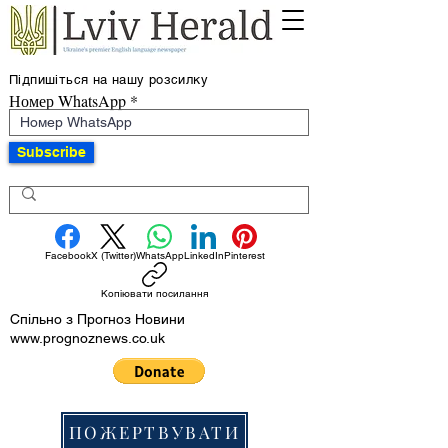
Підпишіться на нашу розсилку
Номер WhatsApp
Subscribe
Facebook
X (Twitter)
WhatsApp
LinkedIn
Pinterest
Копіювати посилання
Спільно з Прогноз Новини
www.prognoznews.co.uk
ПОЖЕРТВУВАТИ