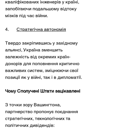
кваліфікованих інженерів у країні, 
запобігаючи подальшому відтоку 
мізків під час війни.
4. 	
Стратегічна автономія
Твердо закріпившись у західному 
альянсі, Україна зменшить 
залежність від окремих країн-
донорів для поповнення критично 
важливих систем, зміцнюючи свої 
позиції як у війні, так і в дипломатії.
Чому Сполучені Штати зацікавлені
З точки зору Вашингтона, 
партнерство пропонує поєднання 
стратегічних, технологічних та 
політичних дивідендів: