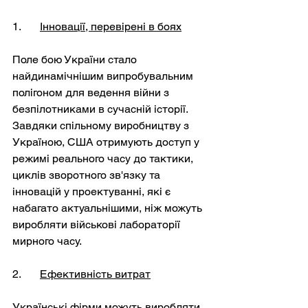
1. 	
Інновації, перевірені в боях
Поле бою України стало 
найдинамічнішим випробувальним 
полігоном для ведення війни з 
безпілотниками в сучасній історії. 
Завдяки спільному виробництву з 
Україною, США отримують доступ у 
режимі реального часу до тактики, 
циклів зворотного зв'язку та 
інновацій у проектуванні, які є 
набагато актуальнішими, ніж можуть 
виробляти військові лабораторії 
мирного часу.
2. 	
Ефективність витрат
Українські фірми можуть виробляти 