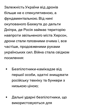
Залежність України від дронів 
більше не є спекулятивною, а 
фундаментальною. Від нині 
окупованого Бахмута до дельти 
Дніпра, де Росія займає територію 
навпроти звільненого міста Херсон, 
дрони стали головними очима і, все 
частіше, продовженими руками 
українських сил. Війна стала свідком 
посилення:
Безпілотники-камікадзе від 
першої особи, здатні знищувати 
російську техніку та бункери з 
низькою ціною;
Дальні ударні безпілотники, що 
використовуються для 