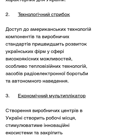
2. 	
Технологічний стрибок
Доступ до американських технологій 
компонентів та виробничих 
стандартів пришвидшить розвиток 
українських фірм у сфері 
високоякісних можливостей, 
особливо тепловізійних технологій, 
засобів радіоелектронної боротьби 
та автономного наведення.
3. 	
Економічний мультиплікатор
Створення виробничих центрів в 
Україні створить робочі місця, 
стимулюватиме інноваційні 
екосистеми та закріпить 