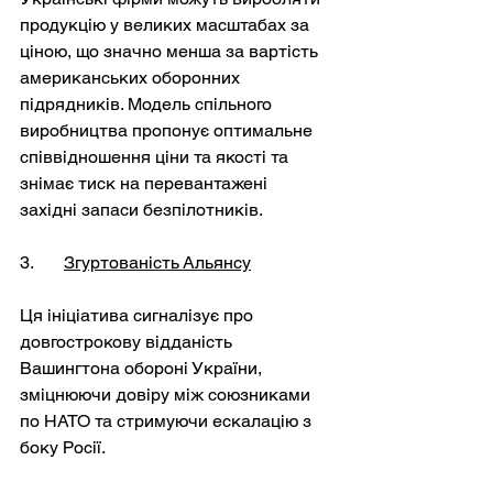
продукцію у великих масштабах за 
ціною, що значно менша за вартість 
американських оборонних 
підрядників. Модель спільного 
виробництва пропонує оптимальне 
співвідношення ціни та якості та 
знімає тиск на перевантажені 
західні запаси безпілотників.
3. 	
Згуртованість Альянсу
Ця ініціатива сигналізує про 
довгострокову відданість 
Вашингтона обороні України, 
зміцнюючи довіру між союзниками 
по НАТО та стримуючи ескалацію з 
боку Росії.