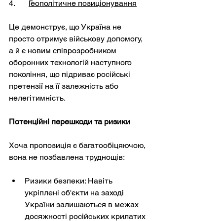
4. 	
Геополітичне позиціонування
Це демонструє, що Україна не 
просто отримує військову допомогу, 
а й є новим співрозробником 
оборонних технологій наступного 
покоління, що підриває російські 
претензії на її залежність або 
нелегітимність.
Потенційні перешкоди та ризики
Хоча пропозиція є багатообіцяючою, 
вона не позбавлена труднощів:
Ризики безпеки: Навіть 
укріплені об'єкти на заході 
України залишаються в межах 
досяжності російських крилатих 