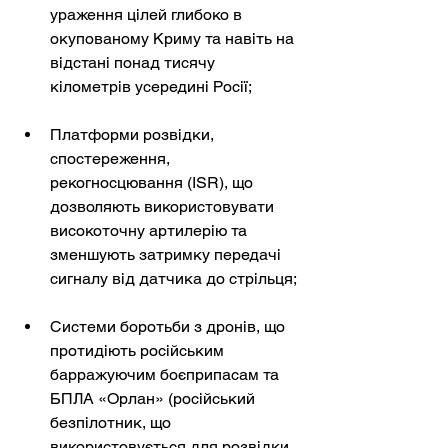
ураження цілей глибоко в 
окупованому Криму та навіть на 
відстані понад тисячу 
кілометрів усередині Росії;
Платформи розвідки, 
спостереження, 
рекогносцювання (ISR), що 
дозволяють використовувати 
високоточну артилерію та 
зменшують затримку передачі 
сигналу від датчика до стрільця;
Системи боротьби з дронів, що 
протидіють російським 
барражуючим боєприпасам та 
БПЛА «Орлан» (російський 
безпілотник, що 
використовується для розвідки, 