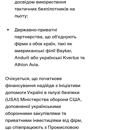
досвідом використання 
тактичних безпілотників на 
льоту;
Державно-приватні 
партнерства, що об'єднують 
фірми з обох країн, такі як 
американські філії Baykar, 
Anduril або українські Kvertus та 
Athlon Avia.
Очікується, що початкове 
фінансування надійде з Ініціативи 
допомоги Україні в галузі безпеки 
(USAI) Міністерства оборони США, 
доповненої українськими 
оборонними закупівлями та 
приватними інвестиціями від фірм, 
що співпрацюють з Промисловою 