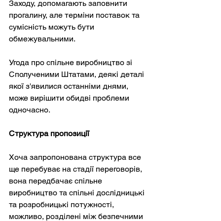
Заходу, допомагають заповнити 
прогалину, але терміни поставок та 
сумісність можуть бути 
обмежувальними.
Угода про спільне виробництво зі 
Сполученими Штатами, деякі деталі 
якої з'явилися останніми днями, 
може вирішити обидві проблеми 
одночасно.
Структура пропозиції
Хоча запропонована структура все 
ще перебуває на стадії переговорів, 
вона передбачає спільне 
виробництво та спільні дослідницькі 
та розробницькі потужності, 
можливо, розділені між безпечними 