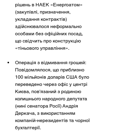
рішень в НАЕК «Енергоатом» 
(закупівлі, призначення, 
укладання контрактів) 
здійснювалося неформально 
особами без офіційних посад, 
що свідчить про конструкцію 
«тіньового управління».
Операція з відмивання грошей: 
Повідомлялося, що приблизно 
100 мільйонів доларів США було 
переведено через офіс у центрі 
Києва, пов'язаний з родиною 
колишнього народного депутата 
(нині сенатора Росії) Андрія 
Деркача, з використанням 
компаній-нерезидентів та чорної 
бухгалтерії.