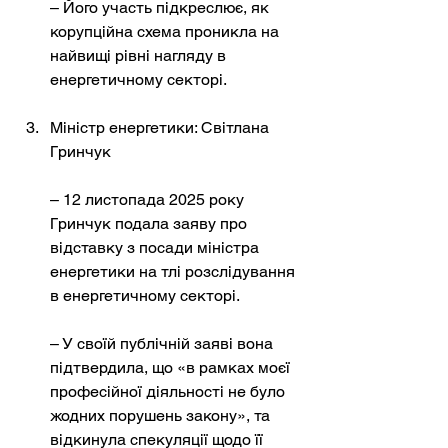
– Його участь підкреслює, як 
корупційна схема проникла на 
найвищі рівні нагляду в 
енергетичному секторі.
Міністр енергетики: Світлана 
Гринчук
– 12 листопада 2025 року 
Гринчук подала заяву про 
відставку з посади міністра 
енергетики на тлі розслідування 
в енергетичному секторі.
– У своїй публічній заяві вона 
підтвердила, що «в рамках моєї 
професійної діяльності не було 
жодних порушень закону», та 
відкинула спекуляції щодо її 