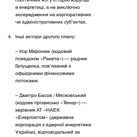
в енергетиці, а не виключно 
зосередження на корпоративних 
чи адміністративних суб’єктах.
Інші актори другого плану:
– Ігор Миронюк (кодовий 
псевдонім «Ракета») — радник 
Галущенка, пов’язаний з 
офшорними фінансовими 
потоками.
– Дмитро Басов / Мясковський 
(кодове прізвисько «Тенор») — 
керівник АТ «НАЕК 
«Енергоатом» (державна 
корпорація з ядерної енергетики 
України), відповідальний за 