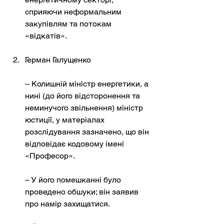
сприяючи неформальним 
закупівлям та потокам 
«відкатів».
Герман Галущенко
– Колишній міністр енергетики, а 
нині (до його відсторонення та 
неминучого звільнення) міністр 
юстиції, у матеріалах 
розслідування зазначено, що він 
відповідає кодовому імені 
«Професор».
– У його помешканні було 
проведено обшуки; він заявив 
про намір захищатися.