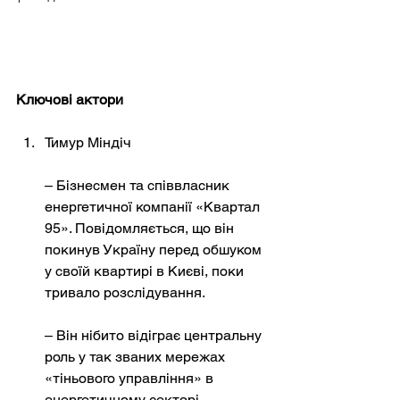
Ключові актори
Тимур Міндіч
– Бізнесмен та співвласник 
енергетичної компанії «Квартал 
95». Повідомляється, що він 
покинув Україну перед обшуком 
у своїй квартирі в Києві, поки 
тривало розслідування.
– Він нібито відіграє центральну 
роль у так званих мережах 
«тіньового управління» в 
енергетичному секторі, 