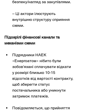
безпеку/нагляд за закупівлями.
– Ці актори ілюструють 
внутрішню структуру сприяння 
схеми.
Підозрілі фінансові канали та 
механізми схеми
Підрядники НАЕК 
«Енергоатом» нібито були 
зобов'язані сплачувати відкати 
у розмірі близько 10-15 
відсотків від вартості контракту, 
щоб зберегти статус 
постачальника або уникнути 
затримок платежів.
Повідомляється, що прийняття 