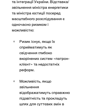
та інтеграції України. Відставка/
звільнення міністра енергетики 
та міністра юстиції посеред 
масштабного розслідування є 
одночасно ризиком і 
можливістю:
Ризик існує, якщо їх 
сприйматимуть як 
свідчення глибоко 
вкорінених систем «патрон-
клієнт» та недостатніх 
реформ.
Можливість, якщо 
звільнення 
відображатимуть справжню 
підзвітність та прокладуть 
шлях для суттєвих змін в 