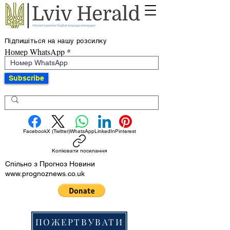
Підпишіться на нашу розсилку
Номер WhatsApp
Subscribe
Facebook
X (Twitter)
WhatsApp
LinkedIn
Pinterest
Копіювати посилання
Спільно з Прогноз Новини
www.prognoznews.co.uk
ПОЖЕРТВУВАТИ