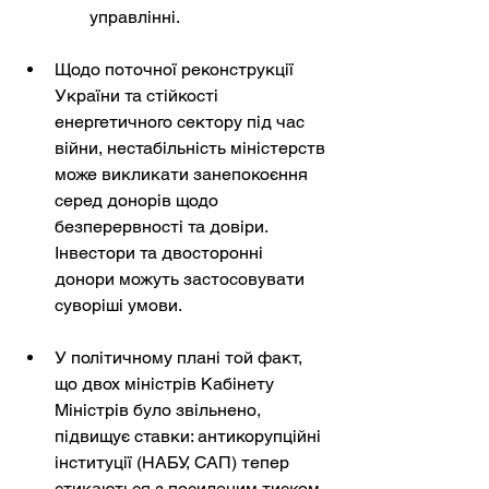
управлінні.
Щодо поточної реконструкції 
України та стійкості 
енергетичного сектору під час 
війни, нестабільність міністерств 
може викликати занепокоєння 
серед донорів щодо 
безперервності та довіри. 
Інвестори та двосторонні 
донори можуть застосовувати 
суворіші умови.
У політичному плані той факт, 
що двох міністрів Кабінету 
Міністрів було звільнено, 
підвищує ставки: антикорупційні 
інституції (НАБУ, САП) тепер 
стикаються з посиленим тиском 