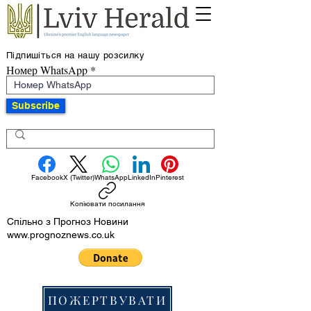
Підпишіться на нашу розсилку
Номер WhatsApp
Subscribe
Facebook
X (Twitter)
WhatsApp
LinkedIn
Pinterest
Копіювати посилання
Спільно з Прогноз Новини
www.prognoznews.co.uk
ПОЖЕРТВУВАТИ