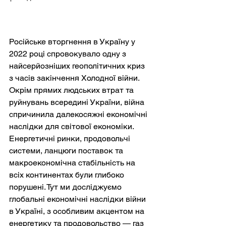
Російське вторгнення в Україну у 
2022 році спровокувало одну з 
найсерйозніших геополітичних криз 
з часів закінчення Холодної війни. 
Окрім прямих людських втрат та 
руйнувань всередині України, війна 
спричинила далекосяжні економічні 
наслідки для світової економіки. 
Енергетичні ринки, продовольчі 
системи, ланцюги поставок та 
макроекономічна стабільність на 
всіх континентах були глибоко 
порушені. Тут ми досліджуємо 
глобальні економічні наслідки війни 
в Україні, з особливим акцентом на 
енергетику та продовольство — газ 