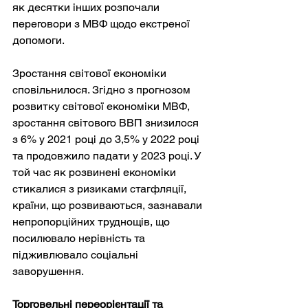
як десятки інших розпочали 
переговори з МВФ щодо екстреної 
допомоги.
Зростання світової економіки 
сповільнилося. Згідно з прогнозом 
розвитку світової економіки МВФ, 
зростання світового ВВП знизилося 
з 6% у 2021 році до 3,5% у 2022 році 
та продовжило падати у 2023 році. У 
той час як розвинені економіки 
стикалися з ризиками стагфляції, 
країни, що розвиваються, зазнавали 
непропорційних труднощів, що 
посилювало нерівність та 
підживлювало соціальні 
заворушення.
Торговельні переорієнтації та 