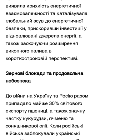
виявила крихкість енергетичної 
взаємозалежності та каталізувала 
глобальний зсув до енергетичної 
безпеки, прискоривши інвестиції у 
відновлювані джерела енергії, а 
також заохочуючи розширення 
викопного палива в 
короткостроковій перспективі.
Зернові блокади та продовольча 
небезпека
До війни на Україну та Росію разом 
припадало майже 30% світового 
експорту пшениці, а також значну 
частку кукурудзи, ячменю та 
соняшникової олії. Коли російські 
війська заблокували українські 