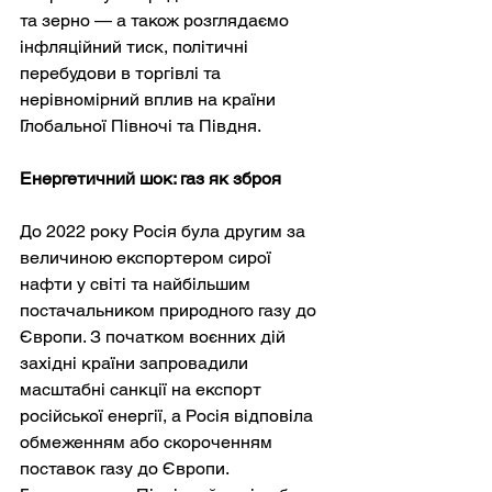
та зерно — а також розглядаємо 
інфляційний тиск, політичні 
перебудови в торгівлі та 
нерівномірний вплив на країни 
Глобальної Півночі та Півдня.
Енергетичний шок: газ як зброя
До 2022 року Росія була другим за 
величиною експортером сирої 
нафти у світі та найбільшим 
постачальником природного газу до 
Європи. З початком воєнних дій 
західні країни запровадили 
масштабні санкції на експорт 
російської енергії, а Росія відповіла 
обмеженням або скороченням 
поставок газу до Європи. 