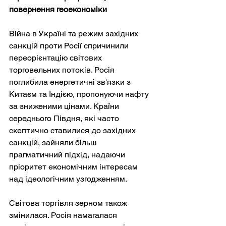
повернення геоекономіки
Війна в Україні та режим західних 
санкцій проти Росії спричинили 
переорієнтацію світових 
торговельних потоків. Росія 
поглибила енергетичні зв'язки з 
Китаєм та Індією, пропонуючи нафту 
за зниженими цінами. Країни 
середнього Півдня, які часто 
скептично ставилися до західних 
санкцій, зайняли більш 
прагматичний підхід, надаючи 
пріоритет економічним інтересам 
над ідеологічним узгодженням.
Світова торгівля зерном також 
змінилася. Росія намагалася 