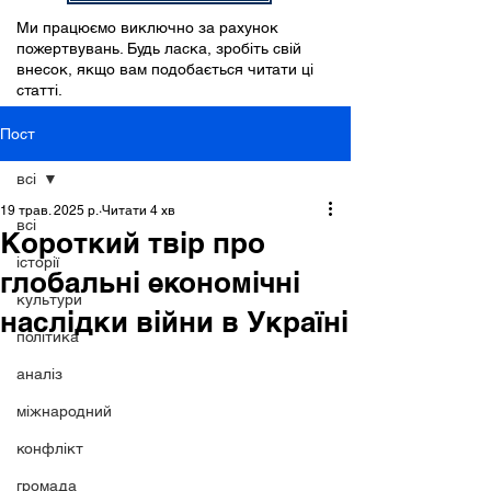
Ми працюємо виключно за рахунок
пожертвувань. Будь ласка, зробіть свій
внесок, якщо вам подобається читати ці
статті.
Пост
всі
19 трав. 2025 р.
Читати 4 хв
всі
Короткий твір про
історії
глобальні економічні
культури
наслідки війни в Україні
політика
аналіз
міжнародний
конфлікт
громада