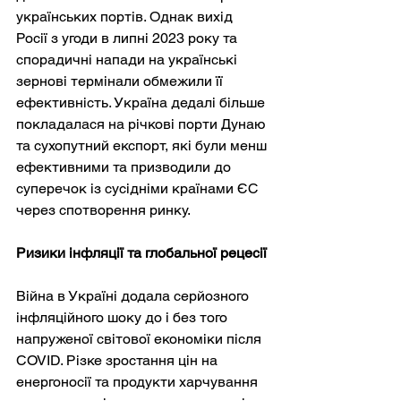
українських портів. Однак вихід 
Росії з угоди в липні 2023 року та 
спорадичні напади на українські 
зернові термінали обмежили її 
ефективність. Україна дедалі більше 
покладалася на річкові порти Дунаю 
та сухопутний експорт, які були менш 
ефективними та призводили до 
суперечок із сусідніми країнами ЄС 
через спотворення ринку.
Ризики інфляції та глобальної рецесії
Війна в Україні додала серйозного 
інфляційного шоку до і без того 
напруженої світової економіки після 
COVID. Різке зростання цін на 
енергоносії та продукти харчування 