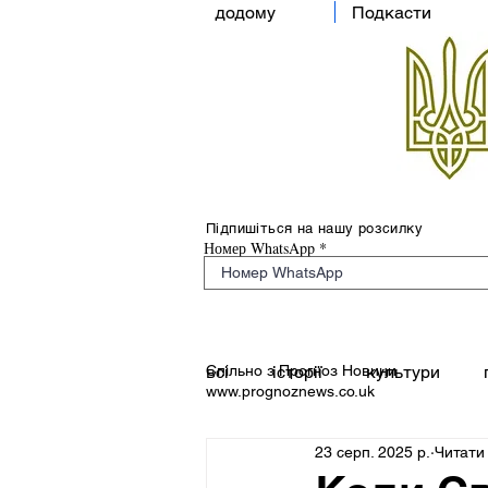
додому
Подкасти
Підпишіться на нашу розсилку
Номер WhatsApp
Спільно з Прогноз Новини
всі
історії
культури
www.prognoznews.co.uk
23 серп. 2025 р.
Читати 