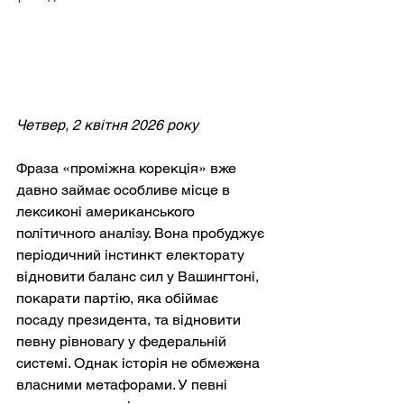
Четвер, 2 квітня 2026 року
Фраза «проміжна корекція» вже 
давно займає особливе місце в 
лексиконі американського 
політичного аналізу. Вона пробуджує 
періодичний інстинкт електорату 
відновити баланс сил у Вашингтоні, 
покарати партію, яка обіймає 
посаду президента, та відновити 
певну рівновагу у федеральній 
системі. Однак історія не обмежена 
власними метафорами. У певні 