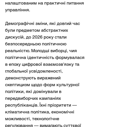
налаштованим на практичні питання 
управління.
Демографічні зміни, які довгий час 
були предметом абстрактних 
дискусій, до 2026 року стали 
безпосередньою політичною 
реальністю. Молодші виборці, чия 
політична ідентичність формувалася 
в епоху цифрової взаємозв'язку та 
глобальної усвідомленості, 
демонструють виражений 
скептицизм щодо форм культурної 
політики, які домінували в 
передвиборчих кампаніях 
республіканців. Їхні пріоритети — 
кліматична політика, економічні 
можливості, технологічне 
регулювання — вимагають суттєвої 