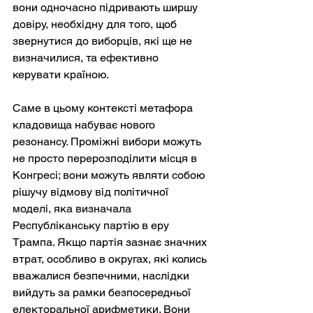
вони одночасно підривають ширшу 
довіру, необхідну для того, щоб 
звернутися до виборців, які ще не 
визначилися, та ефективно 
керувати країною.
Саме в цьому контексті метафора 
кладовища набуває нового 
резонансу. Проміжні вибори можуть 
не просто перерозподілити місця в 
Конгресі; вони можуть являти собою 
рішучу відмову від політичної 
моделі, яка визначала 
Республіканську партію в еру 
Трампа. Якщо партія зазнає значних 
втрат, особливо в округах, які колись 
вважалися безпечними, наслідки 
вийдуть за рамки безпосередньої 
електоральної арифметики. Вони 