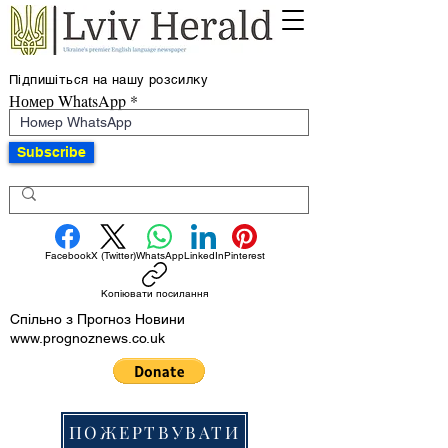
Підпишіться на нашу розсилку
Номер WhatsApp
Subscribe
Facebook
X (Twitter)
WhatsApp
LinkedIn
Pinterest
Копіювати посилання
Спільно з Прогноз Новини
www.prognoznews.co.uk
ПОЖЕРТВУВАТИ