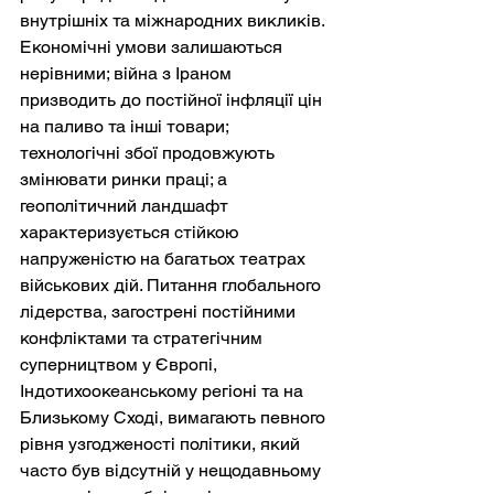
внутрішніх та міжнародних викликів. 
Економічні умови залишаються 
нерівними; війна з Іраном 
призводить до постійної інфляції цін 
на паливо та інші товари; 
технологічні збої продовжують 
змінювати ринки праці; а 
геополітичний ландшафт 
характеризується стійкою 
напруженістю на багатьох театрах 
військових дій. Питання глобального 
лідерства, загострені постійними 
конфліктами та стратегічним 
суперництвом у Європі, 
Індотихоокеанському регіоні та на 
Близькому Сході, вимагають певного 
рівня узгодженості політики, який 
часто був відсутній у нещодавньому 