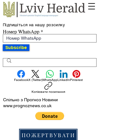
Підпишіться на нашу розсилку
Номер WhatsApp
Subscribe
Facebook
X (Twitter)
WhatsApp
LinkedIn
Pinterest
Копіювати посилання
Спільно з Прогноз Новини
www.prognoznews.co.uk
ПОЖЕРТВУВАТИ