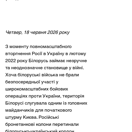
Четвер, 18 червня 2026 року
З моменту повномасштабного 
вторгнення Росії в Україну в лютому 
2022 року Білорусь займає незручне 
та неоднозначне становище у війні. 
Хоча білоруські війська не брали 
безпосередньої участі у 
широкомасштабних бойових 
операціях проти України, територія 
Білорусі слугувала одним із головних 
майданчиків для початкового 
штурму Києва. Російські 
бронетанкові колони перетинали 
білорусько-український кордон, 