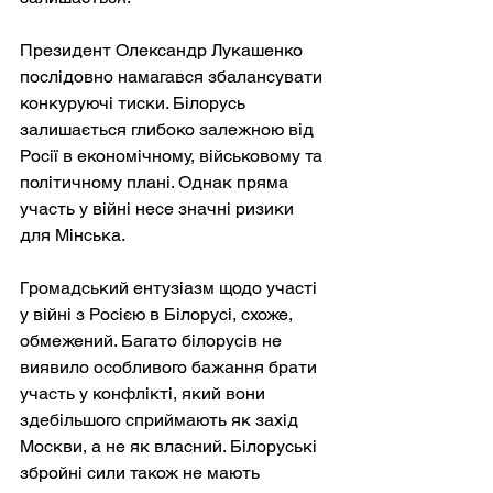
Президент Олександр Лукашенко 
послідовно намагався збалансувати 
конкуруючі тиски. Білорусь 
залишається глибоко залежною від 
Росії в економічному, військовому та 
політичному плані. Однак пряма 
участь у війні несе значні ризики 
для Мінська.
Громадський ентузіазм щодо участі 
у війні з Росією в Білорусі, схоже, 
обмежений. Багато білорусів не 
виявило особливого бажання брати 
участь у конфлікті, який вони 
здебільшого сприймають як захід 
Москви, а не як власний. Білоруські 
збройні сили також не мають 