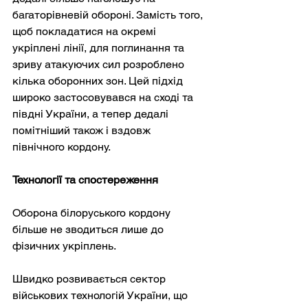
багаторівневій обороні. Замість того, 
щоб покладатися на окремі 
укріплені лінії, для поглинання та 
зриву атакуючих сил розроблено 
кілька оборонних зон. Цей підхід 
широко застосовувався на сході та 
півдні України, а тепер дедалі 
помітніший також і вздовж 
північного кордону.
Технології та спостереження
Оборона білоруського кордону 
більше не зводиться лише до 
фізичних укріплень.
Швидко розвивається сектор 
військових технологій України, що 