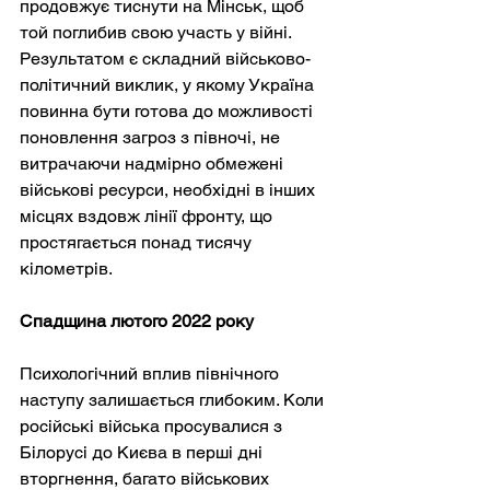
продовжує тиснути на Мінськ, щоб 
той поглибив свою участь у війні. 
Результатом є складний військово-
політичний виклик, у якому Україна 
повинна бути готова до можливості 
поновлення загроз з півночі, не 
витрачаючи надмірно обмежені 
військові ресурси, необхідні в інших 
місцях вздовж лінії фронту, що 
простягається понад тисячу 
кілометрів.
Спадщина лютого 2022 року
Психологічний вплив північного 
наступу залишається глибоким. Коли 
російські війська просувалися з 
Білорусі до Києва в перші дні 
вторгнення, багато військових 