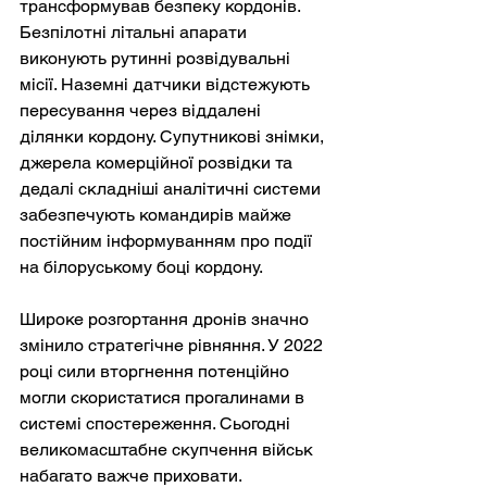
трансформував безпеку кордонів. 
Безпілотні літальні апарати 
виконують рутинні розвідувальні 
місії. Наземні датчики відстежують 
пересування через віддалені 
ділянки кордону. Супутникові знімки, 
джерела комерційної розвідки та 
дедалі складніші аналітичні системи 
забезпечують командирів майже 
постійним інформуванням про події 
на білоруському боці кордону.
Широке розгортання дронів значно 
змінило стратегічне рівняння. У 2022 
році сили вторгнення потенційно 
могли скористатися прогалинами в 
системі спостереження. Сьогодні 
великомасштабне скупчення військ 
набагато важче приховати.