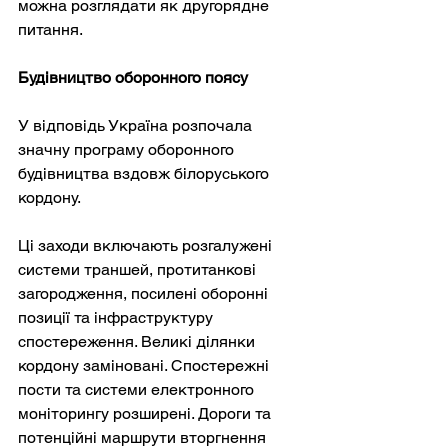
можна розглядати як другорядне 
питання.
Будівництво оборонного поясу
У відповідь Україна розпочала 
значну програму оборонного 
будівництва вздовж білоруського 
кордону.
Ці заходи включають розгалужені 
системи траншей, протитанкові 
загородження, посилені оборонні 
позиції та інфраструктуру 
спостереження. Великі ділянки 
кордону заміновані. Спостережні 
пости та системи електронного 
моніторингу розширені. Дороги та 
потенційні маршрути вторгнення 