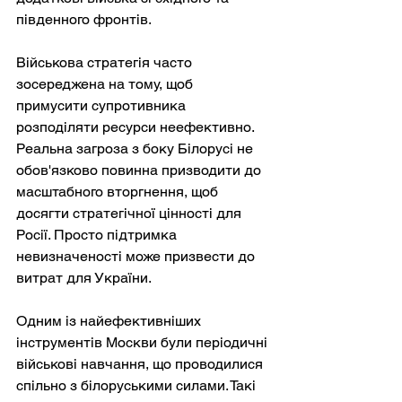
південного фронтів.
Військова стратегія часто 
зосереджена на тому, щоб 
примусити супротивника 
розподіляти ресурси неефективно. 
Реальна загроза з боку Білорусі не 
обов'язково повинна призводити до 
масштабного вторгнення, щоб 
досягти стратегічної цінності для 
Росії. Просто підтримка 
невизначеності може призвести до 
витрат для України.
Одним із найефективніших 
інструментів Москви були періодичні 
військові навчання, що проводилися 
спільно з білоруськими силами. Такі 