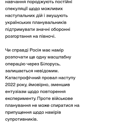
навчання породжують постійні 
спекуляції щодо можливих 
наступальних дій і змушують 
українських планувальників 
підтримувати значні оборонні 
розгортання на півночі.
Чи справді Росія має намір 
розпочати ще одну масштабну 
операцію через Білорусь, 
залишається невідомим. 
Катастрофічний провал наступу 
2022 року, ймовірно, зменшив 
ентузіазм щодо повторення 
експерименту. Проте військове 
планування не може спиратися на 
припущення щодо намірів 
супротивників.