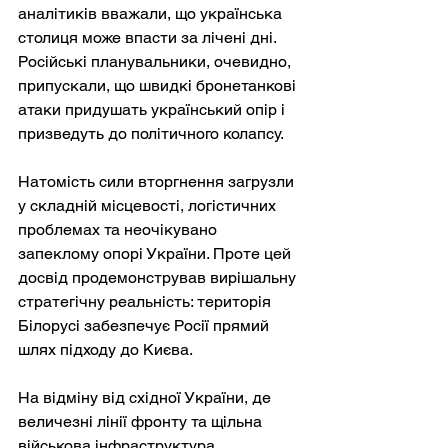
аналітиків вважали, що українська 
столиця може впасти за лічені дні. 
Російські планувальники, очевидно, 
припускали, що швидкі бронетанкові 
атаки придушать український опір і 
призведуть до політичного колапсу.
Натомість сили вторгнення загрузли 
у складній місцевості, логістичних 
проблемах та неочікувано 
запеклому опорі України. Проте цей 
досвід продемонстрував вирішальну 
стратегічну реальність: територія 
Білорусі забезпечує Росії прямий 
шлях підходу до Києва.
На відміну від східної України, де 
величезні лінії фронту та щільна 
військова інфраструктура 