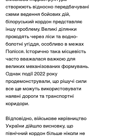
створюють відносно передбачувані 
схеми ведення бойових дій, 
білоруський кордон представляє 
іншу проблему. Великі ділянки 
проходять через ліси та водно-
болотні угіддя, особливо в межах 
Полісся. Історично така місцевість 
часто вважалася важкою для 
великих механізованих формувань. 
Однак події 2022 року 
продемонстрували, що рішучі сили 
все ще можуть використовувати 
наявні дороги та транспортні 
коридори.
Відповідно, військове керівництво 
України дійшло висновку, що 
північний кордон більше ніколи не 