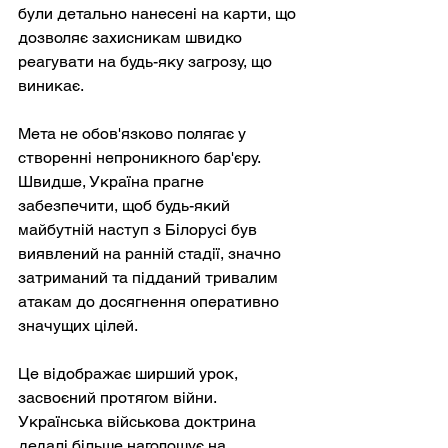
були детально нанесені на карти, що 
дозволяє захисникам швидко 
реагувати на будь-яку загрозу, що 
виникає.
Мета не обов'язково полягає у 
створенні непроникного бар'єру. 
Швидше, Україна прагне 
забезпечити, щоб будь-який 
майбутній наступ з Білорусі був 
виявлений на ранній стадії, значно 
затриманий та підданий тривалим 
атакам до досягнення оперативно 
значущих цілей.
Це відображає ширший урок, 
засвоєний протягом війни. 
Українська військова доктрина 
дедалі більше наголошує на 