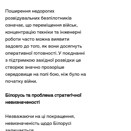
Поширення недорогих 
розвідувальних безпілотників 
означає, що переміщення військ, 
концентрацію техніки та інженерні 
роботи часто можна виявити 
задовго до того, як вони досягнуть 
оперативної готовності. У поєднанні 
з підтримкою західної розвідки це 
створює значно прозоріше 
середовище на полі бою, ніж було на 
початку війни.
Білорусь та проблема стратегічної 
невизначеності
Незважаючи на ці покращення, 
невизначеність щодо Білорусі 
залишається.