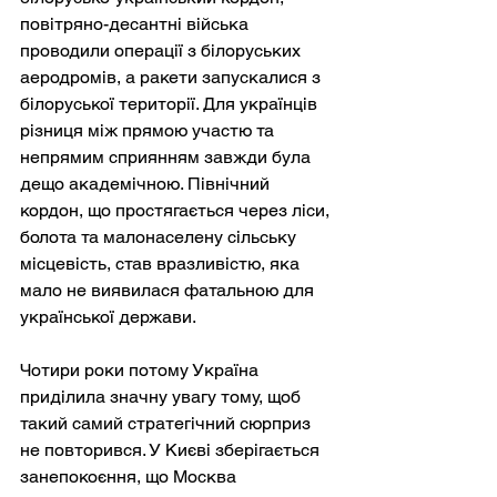
повітряно-десантні війська 
проводили операції з білоруських 
аеродромів, а ракети запускалися з 
білоруської території. Для українців 
різниця між прямою участю та 
непрямим сприянням завжди була 
дещо академічною. Північний 
кордон, що простягається через ліси, 
болота та малонаселену сільську 
місцевість, став вразливістю, яка 
мало не виявилася фатальною для 
української держави.
Чотири роки потому Україна 
приділила значну увагу тому, щоб 
такий самий стратегічний сюрприз 
не повторився. У Києві зберігається 
занепокоєння, що Москва 