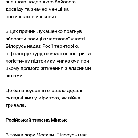
значного недавнього бойового 
досвіду та значно менші за 
російських військових.
З цих причин Лукашенко прагнув 
зберегти позицію часткової участі. 
Білорусь надає Росії територію, 
інфраструктуру, навчальні центри та 
логістичну підтримку, уникаючи при 
цьому прямого зіткнення з власними 
силами.
Це балансування ставало дедалі 
складнішим у міру того, як війна 
тривала.
Російський тиск на Мінськ
З точки зору Москви, Білорусь має 