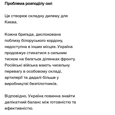
Проблема розподілу сил
Це створює складну дилему для 
Києва.
Кожна бригада, дислокована 
поблизу білоруського кордону, 
недоступна в інших місцях. Україна 
продовжує стикатися з сильним 
тиском на багатьох ділянках фронту. 
Російські війська мають чисельну 
перевагу в особовому складі, 
артилерії та дедалі більше у 
виробництві безпілотників.
Відповідно, Україна повинна знайти 
делікатний баланс між готовністю та 
ефективністю.