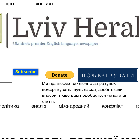
про
контакт
F
Subscribe
ПОЖЕРТВУВАТИ
Ми працюємо виключно за рахунок
пожертвувань. Будь ласка, зробіть свій
внесок, якщо вам подобається читати ці
статті.
політика
аналіз
міжнародний
конфлікт
г