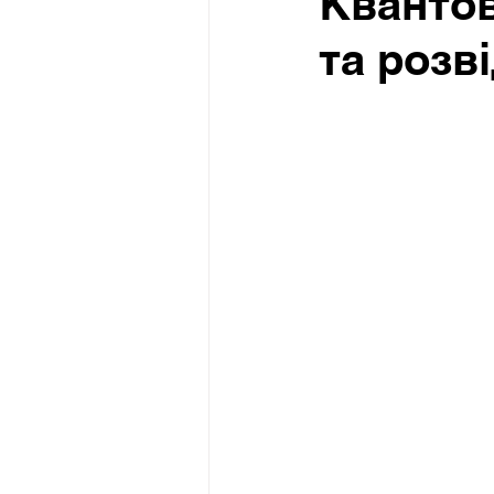
Квантов
та розв