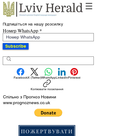
Підпишіться на нашу розсилку
Номер WhatsApp
Subscribe
Facebook
X (Twitter)
WhatsApp
LinkedIn
Pinterest
Копіювати посилання
Спільно з Прогноз Новини
www.prognoznews.co.uk
ПОЖЕРТВУВАТИ