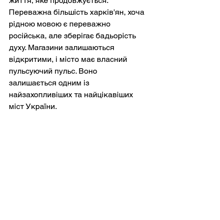
життя, яке продовжується. 
Переважна більшість харків'ян, хоча 
рідною мовою є переважно 
російська, але зберігає бадьорість 
духу. Магазини залишаються 
відкритими, і місто має власний 
пульсуючий пульс. Воно 
залишається одним із 
найзахопливіших та найцікавіших 
міст України.