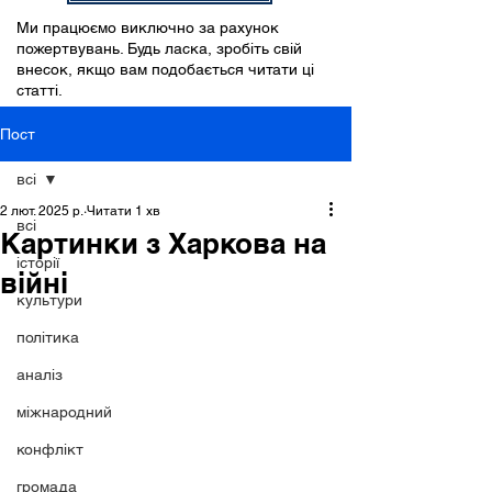
Ми працюємо виключно за рахунок
пожертвувань. Будь ласка, зробіть свій
внесок, якщо вам подобається читати ці
статті.
Пост
всі
2 лют. 2025 р.
Читати 1 хв
всі
Картинки з Харкова на
історії
війні
культури
політика
аналіз
міжнародний
конфлікт
громада