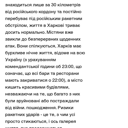
знаходиться лише за 30 кілометрів 
від російського кордону та постійно 
перебуває під російським ракетним 
обстрілом, життя в Харкові триває 
досить нормально. Містяни вже 
звикли до безперервних щоденних 
атак. Вони спілкуються, Харків має 
бурхливе нічне життя, відоме на всю 
Україну (з урахуванням 
комендантської години об 23:00, що 
означає, що всі бари та ресторани 
мають закриватися о 22:00), а місто 
кишить красивими будівлями, 
незважаючи на те, що багато з них 
були зруйновані або постраждали 
від війни. пошкодження. Ризики 
ракетних ударів - це те, з чим усі 
просто стикаються, і ось галерея 