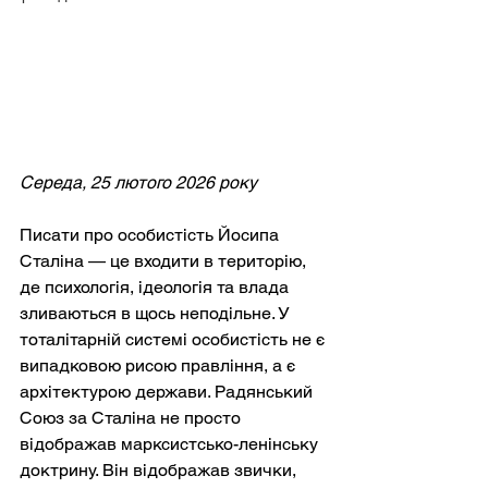
Середа, 25 лютого 2026 року
Писати про особистість Йосипа 
Сталіна — це входити в територію, 
де психологія, ідеологія та влада 
зливаються в щось неподільне. У 
тоталітарній системі особистість не є 
випадковою рисою правління, а є 
архітектурою держави. Радянський 
Союз за Сталіна не просто 
відображав марксистсько-ленінську 
доктрину. Він відображав звички, 