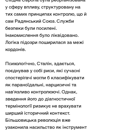
у сферу впливу, структуровану на 
тих самих принципах контролю, що й 
сам Радянський Союз. Служби 
безпеки були посилені. 
Інакомислення було ліквідовано. 
Логіка підозри поширилася за межі 
кордонів.
Психологічно, Сталін, здається, 
поєднував у собі риси, які сучасні 
спостерігачі могли б класифікувати 
як параноїдальні, нарцисичні та 
нав'язливо контролюючі. Однак, 
зведення його до діагностичної 
термінології ризикує не врахувати 
ширший історичний контекст. 
Більшовицька революція вже 
узаконила насильство як інструмент 