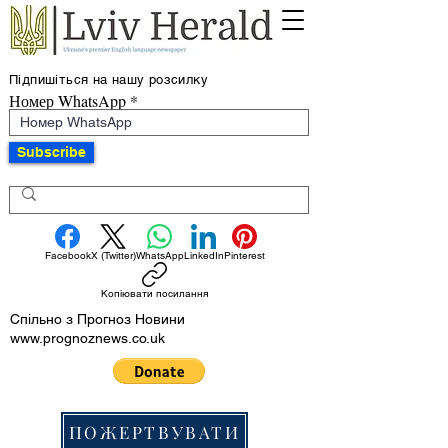
Підпишіться на нашу розсилку
Номер WhatsApp
Subscribe
Facebook
X (Twitter)
WhatsApp
LinkedIn
Pinterest
Копіювати посилання
Спільно з Прогноз Новини
www.prognoznews.co.uk
ПОЖЕРТВУВАТИ