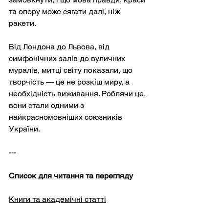
та опору може сягати далі, ніж 
ракети.
Від Лондона до Львова, від 
симфонічних залів до вуличних 
муралів, митці світу показали, що 
творчість — це не розкіш миру, а 
необхідність виживання. Роблячи це, 
вони стали одними з 
найкрасномовніших союзників 
України.
---
Список для читання та перегляду
Книги та академічні статті