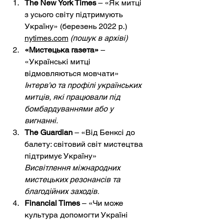
The New York Times
– «Як митці 
з усього світу підтримують 
Україну» (березень 2022 р.)
nytimes.com
(пошук в архіві)
«Мистецька газета»
– 
«Українські митці 
відмовляються мовчати»
Інтерв'ю та профілі українських 
митців, які працювали під 
бомбардуваннями або у 
вигнанні.
The Guardian
– «Від Бенксі до 
балету: світовий світ мистецтва 
підтримує Україну»
Висвітлення міжнародних 
мистецьких резонансів та 
благодійних заходів.
Financial Times
– «Чи може 
культура допомогти Україні 