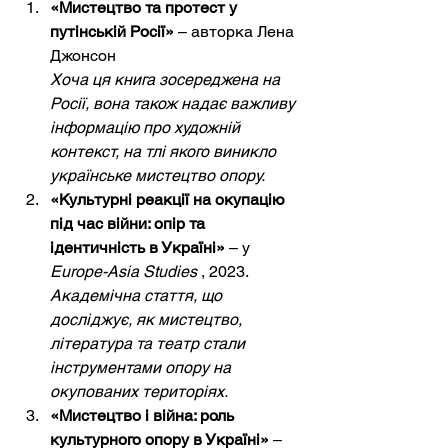
«Мистецтво та протест у 
путінській Росії»
– авторка Лена 
Джонсон
Хоча ця книга зосереджена на 
Росії, вона також надає важливу 
інформацію про художній 
контекст, на тлі якого виникло 
українське мистецтво опору.
«Культурні реакції на окупацію 
під час війни: опір та 
ідентичність в Україні»
– у
Europe-Asia Studies
, 2023.
Академічна стаття, що 
досліджує, як мистецтво, 
література та театр стали 
інструментами опору на 
окупованих територіях.
«Мистецтво і війна: роль 
культурного опору в Україні»
–