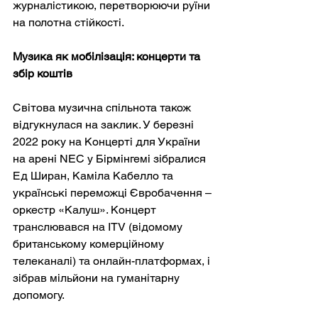
журналістикою, перетворюючи руїни 
на полотна стійкості.
Музика як мобілізація: концерти та 
збір коштів
Світова музична спільнота також 
відгукнулася на заклик. У березні 
2022 року на Концерті для України 
на арені NEC у Бірмінгемі зібралися 
Ед Ширан, Каміла Кабелло та 
українські переможці Євробачення – 
оркестр «Калуш». Концерт 
транслювався на ITV (відомому 
британському комерційному 
телеканалі) та онлайн-платформах, і 
зібрав мільйони на гуманітарну 
допомогу.