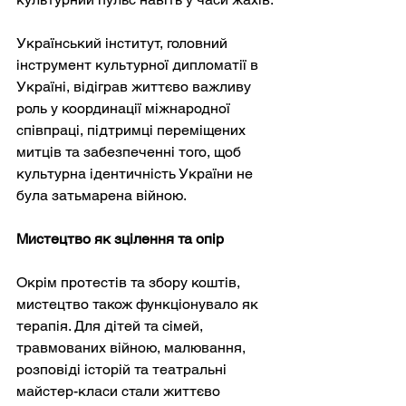
Український інститут, головний 
інструмент культурної дипломатії в 
Україні, відіграв життєво важливу 
роль у координації міжнародної 
співпраці, підтримці переміщених 
митців та забезпеченні того, щоб 
культурна ідентичність України не 
була затьмарена війною.
Мистецтво як зцілення та опір
Окрім протестів та збору коштів, 
мистецтво також функціонувало як 
терапія. Для дітей та сімей, 
травмованих війною, малювання, 
розповіді історій та театральні 
майстер-класи стали життєво 