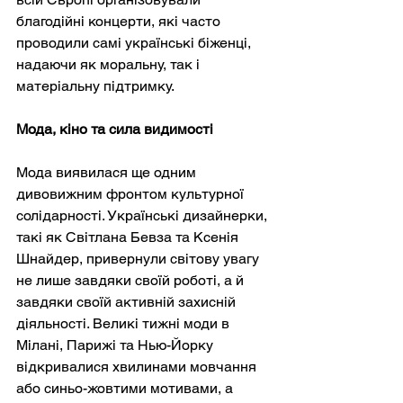
благодійні концерти, які часто 
проводили самі українські біженці, 
надаючи як моральну, так і 
матеріальну підтримку.
Мода, кіно та сила видимості
Мода виявилася ще одним 
дивовижним фронтом культурної 
солідарності. Українські дизайнерки, 
такі як Світлана Бевза та Ксенія 
Шнайдер, привернули світову увагу 
не лише завдяки своїй роботі, а й 
завдяки своїй активній захисній 
діяльності. Великі тижні моди в 
Мілані, Парижі та Нью-Йорку 
відкривалися хвилинами мовчання 
або синьо-жовтими мотивами, а 