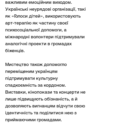
важливим емоційним виходом. 
Українські неурядові організації, такі 
як «Голоси дітей», використовують 
арт-терапію як частину своєї 
психосоціальної допомоги, а 
міжнародні волонтери підтримували 
аналогічні проекти в громадах 
біженців.
Мистецтво також допомогло 
переміщеним українцям 
підтримувати культурну 
спадкоємність за кордоном. 
Виставки, кінопокази та концерти не 
лише підвищують обізнаність, а й 
дозволяють вигнанцям відчути свою 
ідентичність та поділитися нею з 
приймаючими громадами.