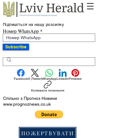
Підпишіться на нашу розсилку
Номер WhatsApp
Subscribe
Facebook
X (Twitter)
WhatsApp
LinkedIn
Pinterest
Копіювати посилання
Спільно з Прогноз Новини
www.prognoznews.co.uk
ПОЖЕРТВУВАТИ