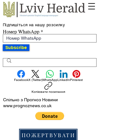
Підпишіться на нашу розсилку
Номер WhatsApp
Subscribe
Facebook
X (Twitter)
WhatsApp
LinkedIn
Pinterest
Копіювати посилання
Спільно з Прогноз Новини
www.prognoznews.co.uk
ПОЖЕРТВУВАТИ