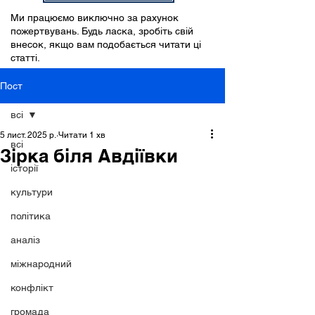
Ми працюємо виключно за рахунок
пожертвувань. Будь ласка, зробіть свій
внесок, якщо вам подобається читати ці
статті.
Пост
всі
5 лист. 2025 р.
Читати 1 хв
всі
Зірка біля Авдіївки
історії
культури
політика
аналіз
міжнародний
конфлікт
громада