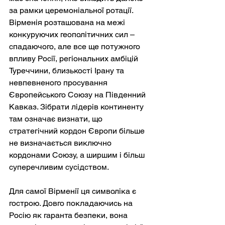
за рамки церемоніальної ротації. 
Вірменія розташована на межі 
конкуруючих геополітичних сил – 
спадаючого, але все ще потужного 
впливу Росії, регіональних амбіцій 
Туреччини, близькості Ірану та 
невпевненого просування 
Європейського Союзу на Південний 
Кавказ. Зібрати лідерів континенту 
там означає визнати, що 
стратегічний кордон Європи більше 
не визначається виключно 
кордонами Союзу, а ширшим і більш 
суперечливим сусідством.
Для самої Вірменії ця символіка є 
гострою. Довго покладаючись на 
Росію як гаранта безпеки, вона 