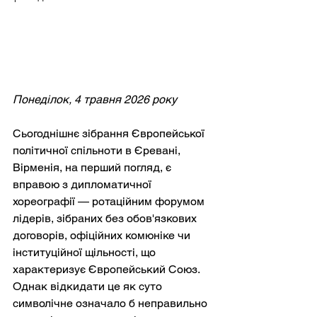
Понеділок, 4 травня 2026 року
Сьогоднішнє зібрання Європейської 
політичної спільноти в Єревані, 
Вірменія, на перший погляд, є 
вправою з дипломатичної 
хореографії — ротаційним форумом 
лідерів, зібраних без обов'язкових 
договорів, офіційних комюніке чи 
інституційної щільності, що 
характеризує Європейський Союз. 
Однак відкидати це як суто 
символічне означало б неправильно 