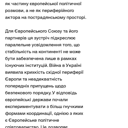
як частину європейської політичної 
розмови, а не як периферійного 
актора на пострадянському просторі.
Для Європейського Союзу та його 
партнерів ця зустріч підкреслює 
паралельне усвідомлення того, що 
стабільність на континенті не може 
бути забезпечена лише в рамках 
існуючих інституцій. Війна в Україні 
виявила крихкість східної периферії 
Європи та неадекватність 
попередніх припущень щодо 
безпекового порядку. У відповідь 
європейські держави почали 
експериментувати з більш гнучкими 
формами координації, однією з яких 
є Європейське політичне 
співтовариство. Це дозволяє 