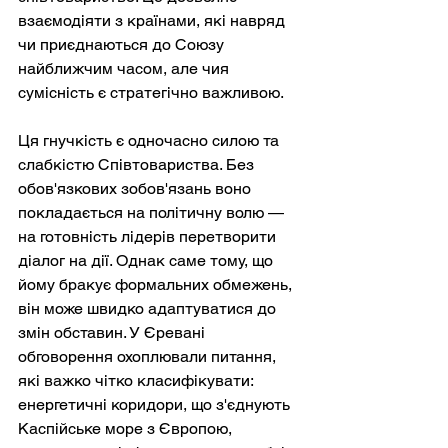
взаємодіяти з країнами, які навряд 
чи приєднаються до Союзу 
найближчим часом, але чия 
сумісність є стратегічно важливою.
Ця гнучкість є одночасно силою та 
слабкістю Співтовариства. Без 
обов'язкових зобов'язань воно 
покладається на політичну волю — 
на готовність лідерів перетворити 
діалог на дії. Однак саме тому, що 
йому бракує формальних обмежень, 
він може швидко адаптуватися до 
змін обставин. У Єревані 
обговорення охоплювали питання, 
які важко чітко класифікувати: 
енергетичні коридори, що з'єднують 
Каспійське море з Європою, 