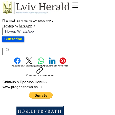
Підпишіться на нашу розсилку
Номер WhatsApp
Subscribe
Facebook
X (Twitter)
WhatsApp
LinkedIn
Pinterest
Копіювати посилання
Спільно з Прогноз Новини
www.prognoznews.co.uk
ПОЖЕРТВУВАТИ