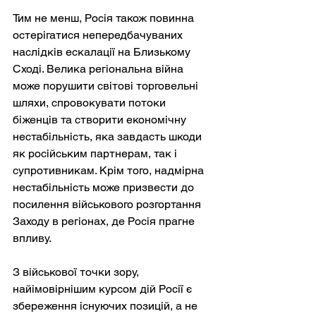
Тим не менш, Росія також повинна 
остерігатися непередбачуваних 
наслідків ескалації на Близькому 
Сході. Велика регіональна війна 
може порушити світові торговельні 
шляхи, спровокувати потоки 
біженців та створити економічну 
нестабільність, яка завдасть шкоди 
як російським партнерам, так і 
супротивникам. Крім того, надмірна 
нестабільність може призвести до 
посилення військового розгортання 
Заходу в регіонах, де Росія прагне 
впливу.
З військової точки зору, 
найімовірнішим курсом дій Росії є 
збереження існуючих позицій, а не 