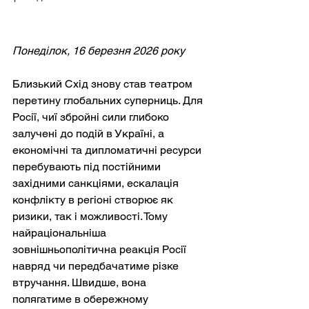
Понеділок, 16 березня 2026 року
Близький Схід знову став театром 
перетину глобальних суперниць. Для 
Росії, чиї збройні сили глибоко 
залучені до подій в Україні, а 
економічні та дипломатичні ресурси 
перебувають під постійними 
західними санкціями, ескалація 
конфлікту в регіоні створює як 
ризики, так і можливості. Тому 
найраціональніша 
зовнішньополітична реакція Росії 
навряд чи передбачатиме різке 
втручання. Швидше, вона 
полягатиме в обережному 