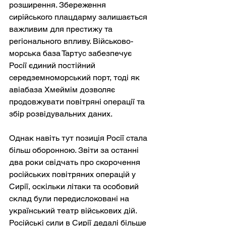
розширення. Збереження 
сирійського плацдарму залишається 
важливим для престижу та 
регіонального впливу. Військово-
морська база Тартус забезпечує 
Росії єдиний постійний 
середземноморський порт, тоді як 
авіабаза Хмеймім дозволяє 
продовжувати повітряні операції та 
збір розвідувальних даних.
Однак навіть тут позиція Росії стала 
більш оборонною. Звіти за останні 
два роки свідчать про скорочення 
російських повітряних операцій у 
Сирії, оскільки літаки та особовий 
склад були передислоковані на 
український театр військових дій. 
Російські сили в Сирії дедалі більше 