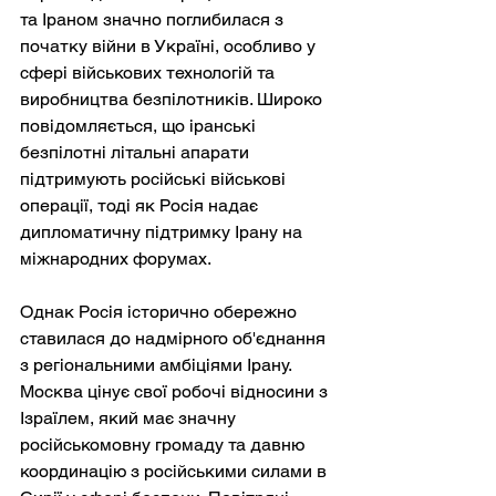
та Іраном значно поглибилася з 
початку війни в Україні, особливо у 
сфері військових технологій та 
виробництва безпілотників. Широко 
повідомляється, що іранські 
безпілотні літальні апарати 
підтримують російські військові 
операції, тоді як Росія надає 
дипломатичну підтримку Ірану на 
міжнародних форумах.
Однак Росія історично обережно 
ставилася до надмірного об'єднання 
з регіональними амбіціями Ірану. 
Москва цінує свої робочі відносини з 
Ізраїлем, який має значну 
російськомовну громаду та давню 
координацію з російськими силами в 