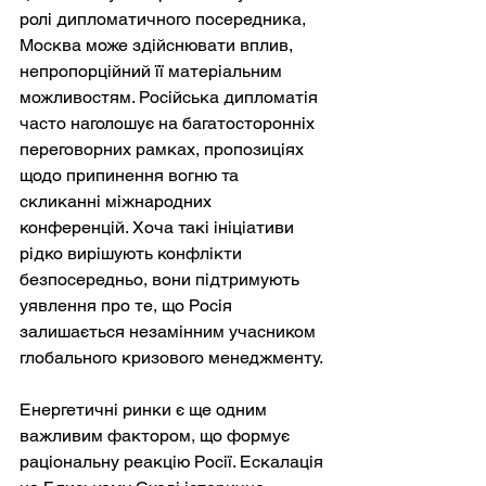
ролі дипломатичного посередника, 
Москва може здійснювати вплив, 
непропорційний її матеріальним 
можливостям. Російська дипломатія 
часто наголошує на багатосторонніх 
переговорних рамках, пропозиціях 
щодо припинення вогню та 
скликанні міжнародних 
конференцій. Хоча такі ініціативи 
рідко вирішують конфлікти 
безпосередньо, вони підтримують 
уявлення про те, що Росія 
залишається незамінним учасником 
глобального кризового менеджменту.
Енергетичні ринки є ще одним 
важливим фактором, що формує 
раціональну реакцію Росії. Ескалація 