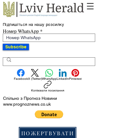
Підпишіться на нашу розсилку
Номер WhatsApp
Subscribe
Facebook
X (Twitter)
WhatsApp
LinkedIn
Pinterest
Копіювати посилання
Спільно з Прогноз Новини
www.prognoznews.co.uk
ПОЖЕРТВУВАТИ