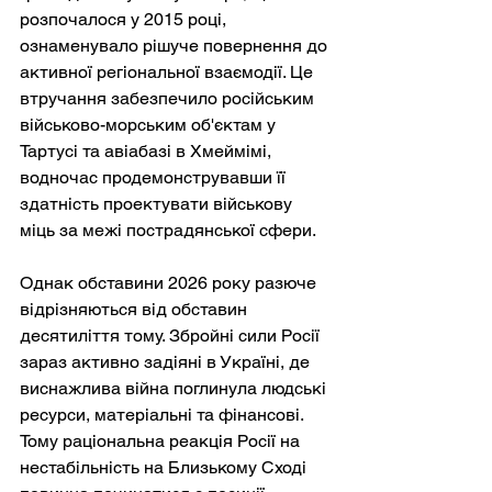
розпочалося у 2015 році, 
ознаменувало рішуче повернення до 
активної регіональної взаємодії. Це 
втручання забезпечило російським 
військово-морським об'єктам у 
Тартусі та авіабазі в Хмеймімі, 
водночас продемонструвавши її 
здатність проектувати військову 
міць за межі пострадянської сфери.
Однак обставини 2026 року разюче 
відрізняються від обставин 
десятиліття тому. Збройні сили Росії 
зараз активно задіяні в Україні, де 
виснажлива війна поглинула людські 
ресурси, матеріальні та фінансові. 
Тому раціональна реакція Росії на 
нестабільність на Близькому Сході 