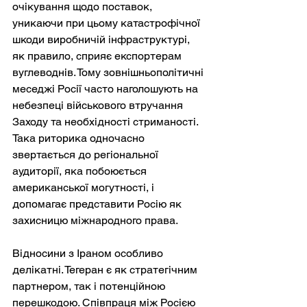
очікування щодо поставок, 
уникаючи при цьому катастрофічної 
шкоди виробничій інфраструктурі, 
як правило, сприяє експортерам 
вуглеводнів. Тому зовнішньополітичні 
меседжі Росії часто наголошують на 
небезпеці військового втручання 
Заходу та необхідності стриманості. 
Така риторика одночасно 
звертається до регіональної 
аудиторії, яка побоюється 
американської могутності, і 
допомагає представити Росію як 
захисницю міжнародного права.
Відносини з Іраном особливо 
делікатні. Тегеран є як стратегічним 
партнером, так і потенційною 
перешкодою. Співпраця між Росією 