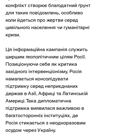
конфлікт створює благодатний ґрунт 
для таких повідомлень, особливо 
коли йдеться про жертви серед 
цивільного населення чи гуманітарні 
кризи.
Ця інформаційна кампанія служить 
ширшим геополітичним цілям Росії. 
Позиціонуючи себе як критика 
західного інтервенціонізму, Росія 
намагається консолідувати 
підтримку серед неприєднаних 
держав в Азії, Африці та Латинській 
Америці. Така дипломатична 
підтримка виявилася важливою в 
багатосторонніх інституціях, де 
Росія стикається з неодноразовим 
осудом через Україну.