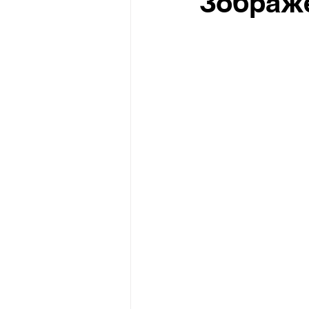
Зображ