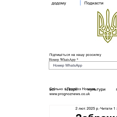
додому
Подкасти
Підпишіться на нашу розсилку
Номер WhatsApp
Спільно з Прогноз Новини
всі
історії
культури
www.prognoznews.co.uk
2 лют. 2025 р.
Читати 1 