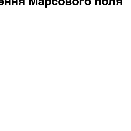
ення Марсового поля