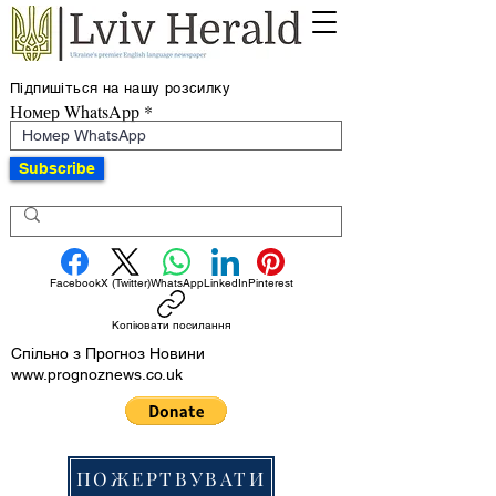
Підпишіться на нашу розсилку
Номер WhatsApp
Subscribe
Facebook
X (Twitter)
WhatsApp
LinkedIn
Pinterest
Копіювати посилання
Спільно з Прогноз Новини
www.prognoznews.co.uk
ПОЖЕРТВУВАТИ