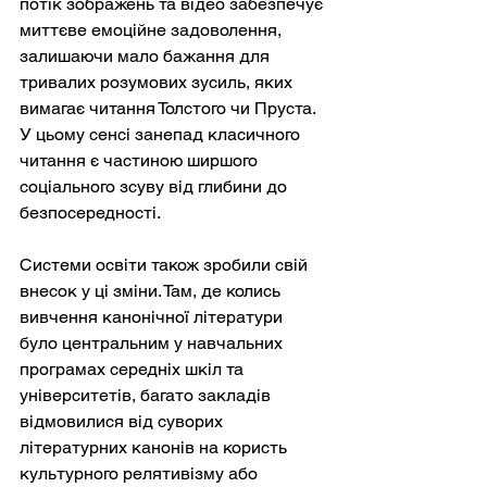
потік зображень та відео забезпечує 
миттєве емоційне задоволення, 
залишаючи мало бажання для 
тривалих розумових зусиль, яких 
вимагає читання Толстого чи Пруста. 
У цьому сенсі занепад класичного 
читання є частиною ширшого 
соціального зсуву від глибини до 
безпосередності.
Системи освіти також зробили свій 
внесок у ці зміни. Там, де колись 
вивчення канонічної літератури 
було центральним у навчальних 
програмах середніх шкіл та 
університетів, багато закладів 
відмовилися від суворих 
літературних канонів на користь 
культурного релятивізму або 