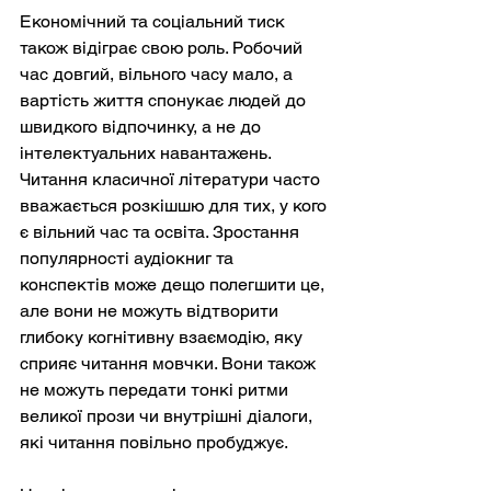
Економічний та соціальний тиск 
також відіграє свою роль. Робочий 
час довгий, вільного часу мало, а 
вартість життя спонукає людей до 
швидкого відпочинку, а не до 
інтелектуальних навантажень. 
Читання класичної літератури часто 
вважається розкішшю для тих, у кого 
є вільний час та освіта. Зростання 
популярності аудіокниг та 
конспектів може дещо полегшити це, 
але вони не можуть відтворити 
глибоку когнітивну взаємодію, яку 
сприяє читання мовчки. Вони також 
не можуть передати тонкі ритми 
великої прози чи внутрішні діалоги, 
які читання повільно пробуджує.