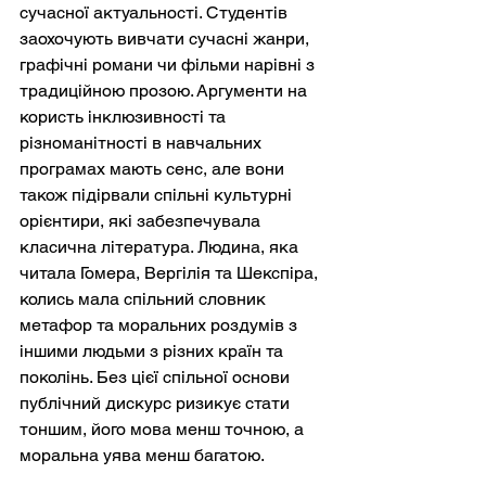
сучасної актуальності. Студентів 
заохочують вивчати сучасні жанри, 
графічні романи чи фільми нарівні з 
традиційною прозою. Аргументи на 
користь інклюзивності та 
різноманітності в навчальних 
програмах мають сенс, але вони 
також підірвали спільні культурні 
орієнтири, які забезпечувала 
класична література. Людина, яка 
читала Гомера, Вергілія та Шекспіра, 
колись мала спільний словник 
метафор та моральних роздумів з 
іншими людьми з різних країн та 
поколінь. Без цієї спільної основи 
публічний дискурс ризикує стати 
тоншим, його мова менш точною, а 
моральна уява менш багатою.