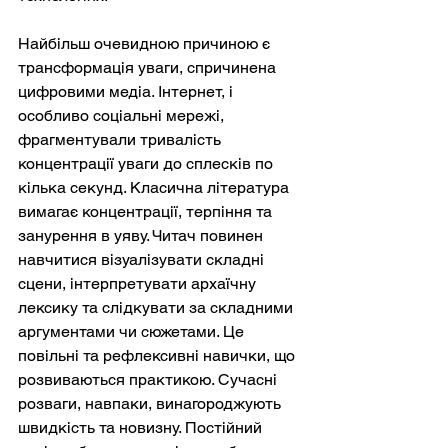
Найбільш очевидною причиною є 
трансформація уваги, спричинена 
цифровими медіа. Інтернет, і 
особливо соціальні мережі, 
фрагментували тривалість 
концентрації уваги до сплесків по 
кілька секунд. Класична література 
вимагає концентрації, терпіння та 
занурення в уяву. Читач повинен 
навчитися візуалізувати складні 
сцени, інтерпретувати архаїчну 
лексику та слідкувати за складними 
аргументами чи сюжетами. Це 
повільні та рефлексивні навички, що 
розвиваються практикою. Сучасні 
розваги, навпаки, винагороджують 
швидкість та новизну. Постійний 