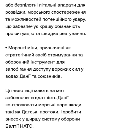
або безпілотні літальні апарати для 
розвідки, морського спостереження 
та можливостей потенційного удару, 
що забезпечує кращу обізнаність 
про ситуацію та швидке реагування.
• Морські міни, призначені як 
стратегічний засіб стримування та 
оборонний інструмент для 
запобігання доступу ворожих сил у 
водах Данії та союзників.
Ці інвестиції мають на меті 
забезпечити здатність Данії 
контролювати морські перешкоди, 
такі як Датські протоки, і зробити 
внесок у ширшу систему оборони 
Балтії НАТО.