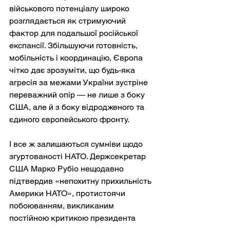
військового потенціалу широко 
розглядається як стримуючий 
фактор для подальшої російської 
експансії. Збільшуючи готовність, 
мобільність і координацію, Європа 
чітко дає зрозуміти, що будь-яка 
агресія за межами України зустріне 
переважний опір — не лише з боку 
США, але й з боку відродженого та 
єдиного європейського фронту.
І все ж залишаються сумніви щодо 
згуртованості НАТО. Держсекретар 
США Марко Рубіо нещодавно 
підтвердив «непохитну прихильність 
Америки НАТО», протистоячи 
побоюванням, викликаним 
постійною критикою президента 