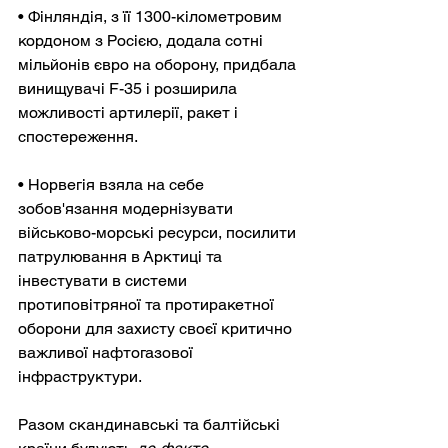
• Фінляндія, з її 1300-кілометровим 
кордоном з Росією, додала сотні 
мільйонів євро на оборону, придбала 
винищувачі F-35 і розширила 
можливості артилерії, ракет і 
спостереження.
• Норвегія взяла на себе 
зобов'язання модернізувати 
військово-морські ресурси, посилити 
патрулювання в Арктиці та 
інвестувати в системи 
протиповітряної та протиракетної 
оборони для захисту своєї критично 
важливої нафтогазової 
інфраструктури.
Разом скандинавські та балтійські 