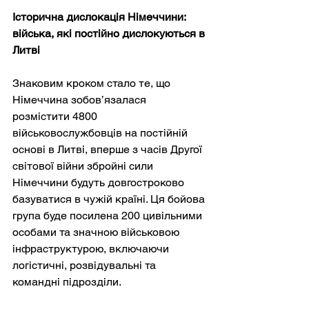
Історична дислокація Німеччини: 
війська, які постійно дислокуються в 
Литві
Знаковим кроком стало те, що 
Німеччина зобов’язалася 
розмістити 4800 
військовослужбовців на постійній 
основі в Литві, вперше з часів Другої 
світової війни збройні сили 
Німеччини будуть довгостроково 
базуватися в чужій країні. Ця бойова 
група буде посилена 200 цивільними 
особами та значною військовою 
інфраструктурою, включаючи 
логістичні, розвідувальні та 
командні підрозділи.