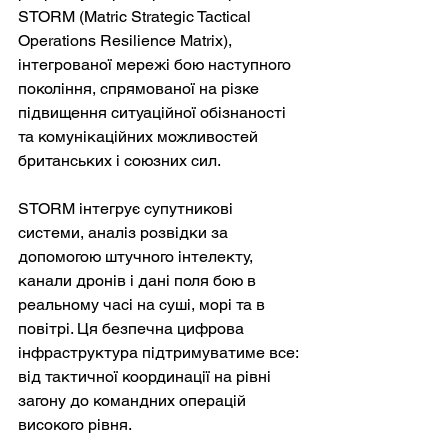
STORM (Matric Strategic Tactical 
Operations Resilience Matrix), 
інтегрованої мережі бою наступного 
покоління, спрямованої на різке 
підвищення ситуаційної обізнаності 
та комунікаційних можливостей 
британських і союзних сил.
STORM інтегрує супутникові 
системи, аналіз розвідки за 
допомогою штучного інтелекту, 
канали дронів і дані поля бою в 
реальному часі на суші, морі та в 
повітрі. Ця безпечна цифрова 
інфраструктура підтримуватиме все: 
від тактичної координації на рівні 
загону до командних операцій 
високого рівня.