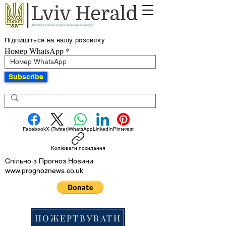
Підпишіться на нашу розсилку
Номер WhatsApp
Subscribe
Facebook
X (Twitter)
WhatsApp
LinkedIn
Pinterest
Копіювати посилання
Спільно з Прогноз Новини
www.prognoznews.co.uk
ПОЖЕРТВУВАТИ