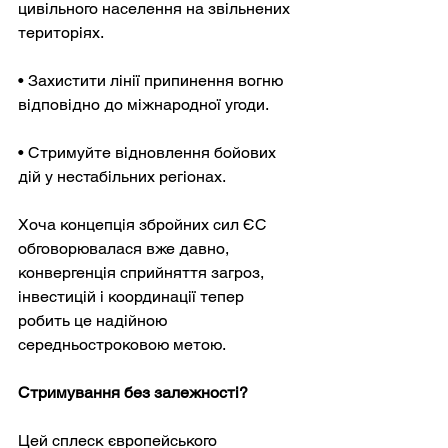
цивільного населення на звільнених 
територіях.
• Захистити лінії припинення вогню 
відповідно до міжнародної угоди.
• Стримуйте відновлення бойових 
дій у нестабільних регіонах.
Хоча концепція збройних сил ЄС 
обговорювалася вже давно, 
конвергенція сприйняття загроз, 
інвестицій і координації тепер 
робить це надійною 
середньостроковою метою.
Стримування без залежності?
Цей сплеск європейського 