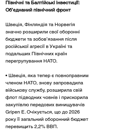
Північні та Балтійські інвестиції: 
Об’єднаний північний фронт
Швеція, Фінляндія та Норвегія 
значно розширили свої оборонні 
бюджети та зобов’язання після 
російської агресії в Україні та 
подальших Північних країн 
перегрупування НАТО.
• Швеція, яка тепер є повноправним 
членом НАТО, знову запровадила 
військову службу, розширила свій 
флот підводних човнів і прискорила 
закупівлю передових винищувачів 
Gripen E. Очікується, що до 2026 
року її загальний оборонний бюджет 
перевищить 2,2% ВВП.