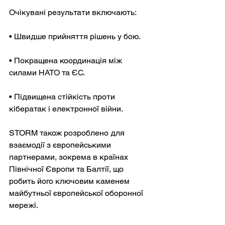
Очікувані результати включають:
• Швидше прийняття рішень у бою.
• Покращена координація між 
силами НАТО та ЄС.
• Підвищена стійкість проти 
кібератак і електронної війни.
STORM також розроблено для 
взаємодії з європейськими 
партнерами, зокрема в країнах 
Північної Європи та Балтії, що 
робить його ключовим каменем 
майбутньої європейської оборонної 
мережі.