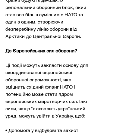
країни будують
де-факто
регіональний оборонний блок, який 
стає все більш сумісним з НАТО та 
один з одним, створюючи 
безперебійну лінію оборони від 
Арктики до Центральної Європи.
До Європейських сил оборони?
Ці події можуть закласти основу для 
скоординованої європейської 
оборонної спроможності, яка 
зміцнить східний фланг НАТО і 
потенційно може стати ядром 
європейських миротворчих сил. Такі 
сили, якщо їх схвалить український 
уряд, можуть увійти в Україну, щоб:
• Допомога у відбудові та захисті 