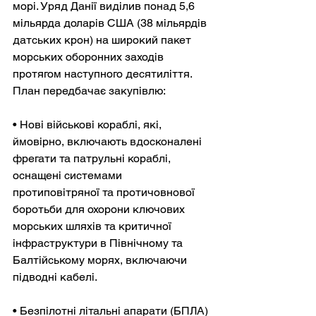
морі. Уряд Данії виділив понад 5,6 
мільярда доларів США (38 мільярдів 
датських крон) на широкий пакет 
морських оборонних заходів 
протягом наступного десятиліття. 
План передбачає закупівлю:
• Нові військові кораблі, які, 
ймовірно, включають вдосконалені 
фрегати та патрульні кораблі, 
оснащені системами 
протиповітряної та протичовнової 
боротьби для охорони ключових 
морських шляхів та критичної 
інфраструктури в Північному та 
Балтійському морях, включаючи 
підводні кабелі.
• Безпілотні літальні апарати (БПЛА) 