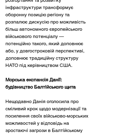
розгортання та розвитку 
інфраструктури трансформує 
оборонну позицію регіону та 
розпалює дискусію про можливість 
більш автономного європейського 
військового потенціалу — 
потенційно такого, який доповнює 
або, у довгостроковій перспективі, 
доповнює традиційну структуру 
НАТО під керівництвом США.
Морська експансія Данії: 
будівництво Балтійського щита
Нещодавно Данія оголосила про 
сміливий крок щодо модернізації та 
посилення своїх військово-морських 
можливостей у відповідь на 
зростаючі загрози в Балтійському 