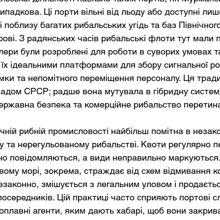
ипадкова. Ці порти вільні від льоду або доступні лиш
 поблизу багатих рибальських угідь та баз Північног
ові. З радянських часів рибальські флоти тут мали 
лери були розроблені для роботи в суворих умовах т
 їх ідеальними платформами для збору сигнальної ро
омки та непомітного переміщення персоналу. Ця тради
падом СРСР; радше вона мутувала в гібридну систему
ержавна безпека та комерційне рибальство перетин
ічній рибній промисловості найбільш помітна в незак
 та нерегульованому рибальстві. Квоти регулярно 
о повідомляються, а види неправильно маркуються. 
вому морі, зокрема, страждає від схем відмивання ко
езаконно, змішується з легальним уловом і продаєтьс
осередників. Цій практиці часто сприяють портові с
оплавні агенти, яким дають хабарі, щоб вони закривал