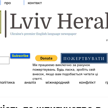
про
контакт
F
Subscribe
ПОЖЕРТВУВАТИ
Ми працюємо виключно за рахунок
пожертвувань. Будь ласка, зробіть свій
внесок, якщо вам подобається читати ці
статті.
політика
аналіз
міжнародний
конфлікт
г