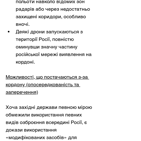
польоти навколо відомих зон 
радарів або через недостатньо 
захищені коридори, особливо 
вночі.
Деякі дрони запускаються з 
території Росії, повністю 
оминувши значну частину 
російської мережі виявлення на 
кордоні.
Можливості, що постачаються з-за 
кордону (опосередкованість та 
заперечення)
Хоча західні держави певною мірою 
обмежили використання певних 
видів озброєння всередині Росії, є 
докази використання 
«модифікованих засобів» для 