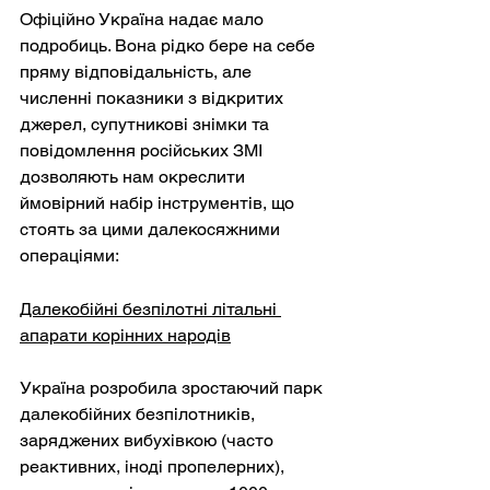
Офіційно Україна надає мало 
подробиць. Вона рідко бере на себе 
пряму відповідальність, але 
численні показники з відкритих 
джерел, супутникові знімки та 
повідомлення російських ЗМІ 
дозволяють нам окреслити 
ймовірний набір інструментів, що 
стоять за цими далекосяжними 
операціями:
Далекобійні безпілотні літальні 
апарати корінних народів
Україна розробила зростаючий парк 
далекобійних безпілотників, 
заряджених вибухівкою (часто 
реактивних, іноді пропелерних), 