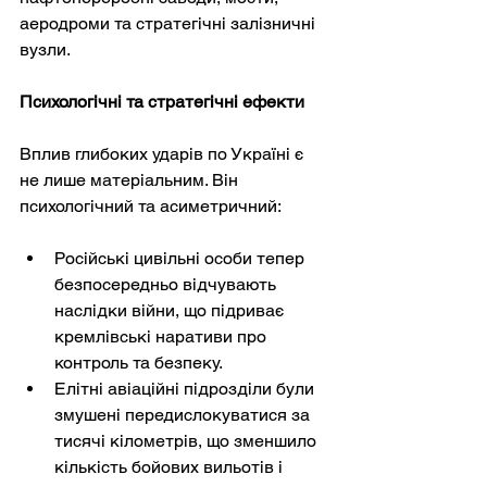
аеродроми та стратегічні залізничні 
вузли.
Психологічні та стратегічні ефекти
Вплив глибоких ударів по Україні є 
не лише матеріальним. Він 
психологічний та асиметричний:
Російські цивільні особи тепер 
безпосередньо відчувають 
наслідки війни, що підриває 
кремлівські наративи про 
контроль та безпеку.
Елітні авіаційні підрозділи були 
змушені передислокуватися за 
тисячі кілометрів, що зменшило 
кількість бойових вильотів і 