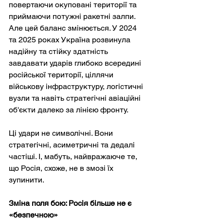
повертаючи окуповані території та 
приймаючи потужні ракетні залпи. 
Але цей баланс змінюється. У 2024 
та 2025 роках Україна розвинула 
надійну та стійку здатність 
завдавати ударів глибоко всередині 
російської території, ціллячи 
військову інфраструктуру, логістичні 
вузли та навіть стратегічні авіаційні 
об'єкти далеко за лінією фронту.
Ці удари не символічні. Вони 
стратегічні, асиметричні та дедалі 
частіші. І, мабуть, найвражаюче те, 
що Росія, схоже, не в змозі їх 
зупинити.
Зміна поля бою: Росія більше не є 
«безпечною»