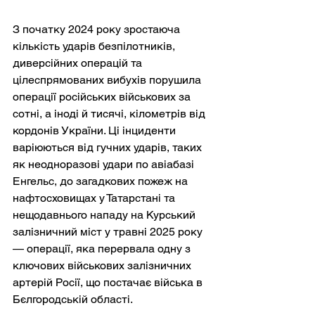
З початку 2024 року зростаюча 
кількість ударів безпілотників, 
диверсійних операцій та 
цілеспрямованих вибухів порушила 
операції російських військових за 
сотні, а іноді й тисячі, кілометрів від 
кордонів України. Ці інциденти 
варіюються від гучних ударів, таких 
як неодноразові удари по авіабазі 
Енгельс, до загадкових пожеж на 
нафтосховищах у Татарстані та 
нещодавнього нападу на Курський 
залізничний міст у травні 2025 року 
— операції, яка перервала одну з 
ключових військових залізничних 
артерій Росії, що постачає війська в 
Бєлгородській області.