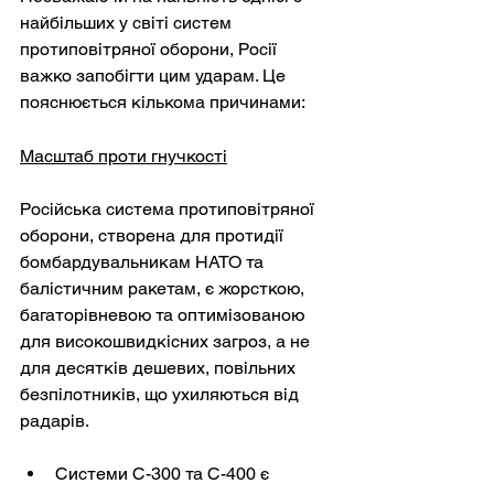
найбільших у світі систем 
протиповітряної оборони, Росії 
важко запобігти цим ударам. Це 
пояснюється кількома причинами:
Масштаб проти гнучкості
Російська система протиповітряної 
оборони, створена для протидії 
бомбардувальникам НАТО та 
балістичним ракетам, є жорсткою, 
багаторівневою та оптимізованою 
для високошвидкісних загроз, а не 
для десятків дешевих, повільних 
безпілотників, що ухиляються від 
радарів.
Системи С-300 та С-400 є 