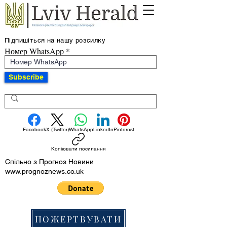
Підпишіться на нашу розсилку
Номер WhatsApp
Subscribe
Facebook
X (Twitter)
WhatsApp
LinkedIn
Pinterest
Копіювати посилання
Спільно з Прогноз Новини
www.prognoznews.co.uk
ПОЖЕРТВУВАТИ