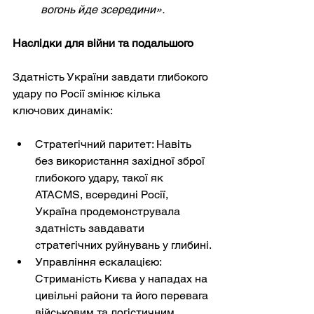
вогонь йде зсередини».
Наслідки для війни та подальшого
Здатність України завдати глибокого 
удару по Росії змінює кілька 
ключових динамік:
Стратегічний паритет: Навіть 
без використання західної зброї 
глибокого удару, такої як 
ATACMS, всередині Росії, 
Україна продемонструвала 
здатність завдавати 
стратегічних руйнувань у глибині.
Управління ескалацією: 
Стриманість Києва у нападах на 
цивільні райони та його перевага 
військовим та логістичним 