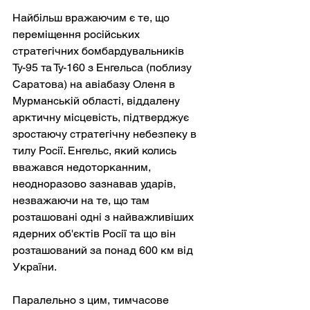
Найбільш вражаючим є те, що 
переміщення російських 
стратегічних бомбардувальників 
Ту-95 та Ту-160 з Енгельса (поблизу 
Саратова) на авіабазу Оленя в 
Мурманській області, віддалену 
арктичну місцевість, підтверджує 
зростаючу стратегічну небезпеку в 
тилу Росії. Енгельс, який колись 
вважався недоторканним, 
неодноразово зазнавав ударів, 
незважаючи на те, що там 
розташовані одні з найважливіших 
ядерних об'єктів Росії та що він 
розташований за понад 600 км від 
України.
Паралельно з цим, тимчасове 