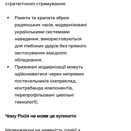
стратегічного стримування:
Ракети та крилата зброя 
радянських часів, модернізовані 
українськими системами 
наведення, використовуються 
для глибоких ударів без прямого 
застосування західного 
обладнання.
Приховані модернізації можуть 
здійснюватися через непрямих 
постачальників (наприклад, 
контрабанда компонентів, 
перепрофільовані цивільні 
технології).
Чому Росія не може це зупинити
Незважаючи на наявність однієї з 