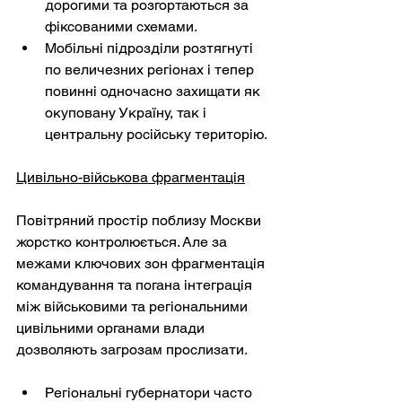
дорогими та розгортаються за 
фіксованими схемами.
Мобільні підрозділи розтягнуті 
по величезних регіонах і тепер 
повинні одночасно захищати як 
окуповану Україну, так і 
центральну російську територію.
Цивільно-військова фрагментація
Повітряний простір поблизу Москви 
жорстко контролюється. Але за 
межами ключових зон фрагментація 
командування та погана інтеграція 
між військовими та регіональними 
цивільними органами влади 
дозволяють загрозам прослизати.
Регіональні губернатори часто 