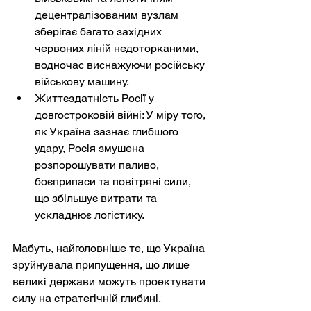
децентралізованим вузлам 
зберігає багато західних 
червоних ліній недоторканими, 
водночас виснажуючи російську 
військову машину.
Життєздатність Росії у 
довгостроковій війні: У міру того, 
як Україна зазнає глибшого 
удару, Росія змушена 
розпорошувати паливо, 
боєприпаси та повітряні сили, 
що збільшує витрати та 
ускладнює логістику.
Мабуть, найголовніше те, що Україна 
зруйнувала припущення, що лише 
великі держави можуть проектувати 
силу на стратегічній глибині. 