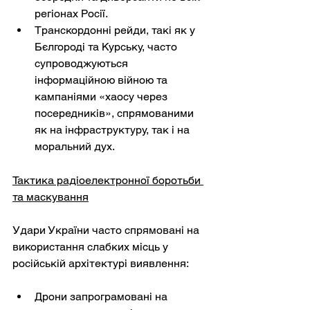
регіонах Росії.
Транскордонні рейди, такі як у 
Бєлгороді та Курську, часто 
супроводжуються 
інформаційною війною та 
кампаніями «хаосу через 
посередників», спрямованими 
як на інфраструктуру, так і на 
моральний дух.
Тактика радіоелектронної боротьби 
та маскування
Удари України часто спрямовані на 
використання слабких місць у 
російській архітектурі виявлення:
Дрони запрограмовані на 