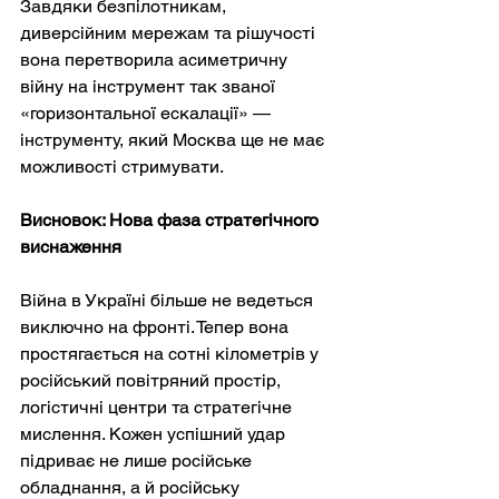
Завдяки безпілотникам, 
диверсійним мережам та рішучості 
вона перетворила асиметричну 
війну на інструмент так званої 
«горизонтальної ескалації» — 
інструменту, який Москва ще не має 
можливості стримувати.
Висновок: Нова фаза стратегічного 
виснаження
Війна в Україні більше не ведеться 
виключно на фронті. Тепер вона 
простягається на сотні кілометрів у 
російський повітряний простір, 
логістичні центри та стратегічне 
мислення. Кожен успішний удар 
підриває не лише російське 
обладнання, а й російську 