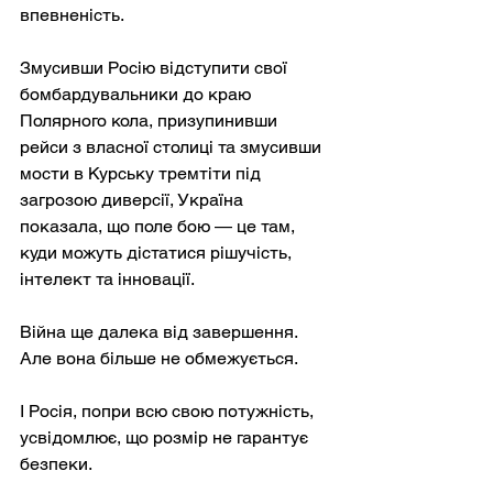
впевненість.
Змусивши Росію відступити свої 
бомбардувальники до краю 
Полярного кола, призупинивши 
рейси з власної столиці та змусивши 
мости в Курську тремтіти під 
загрозою диверсії, Україна 
показала, що поле бою — це там, 
куди можуть дістатися рішучість, 
інтелект та інновації.
Війна ще далека від завершення. 
Але вона більше не обмежується.
І Росія, попри всю свою потужність, 
усвідомлює, що розмір не гарантує 
безпеки.