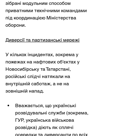
зібрані модульним способом 
приватними технічними командами 
під координацією Міністерства 
оборони.
Диверсії та партизанські мережі
У кількох інцидентах, зокрема у 
пожежах на нафтових об'єктах у 
Новосибірську та Татарстані, 
російські слідчі натякали на 
внутрішній саботаж, а не на 
зовнішній напад.
Вважається, що українські 
розвідувальні служби (зокрема, 
ГУР, українська військова 
розвідка) діють як сплячі 
осередки та диверсанти по всіх 