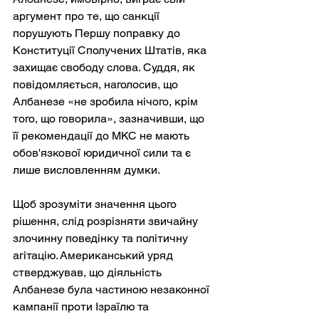
аргумент про те, що санкції 
порушують Першу поправку до 
Конституції Сполучених Штатів, яка 
захищає свободу слова. Суддя, як 
повідомляється, наголосив, що 
Албанезе «не зробила нічого, крім 
того, що говорила», зазначивши, що 
її рекомендації до МКС не мають 
обов'язкової юридичної сили та є 
лише висловленням думки.
Щоб зрозуміти значення цього 
рішення, слід розрізняти звичайну 
злочинну поведінку та політичну 
агітацію. Американський уряд 
стверджував, що діяльність 
Албанезе була частиною незаконної 
кампанії проти Ізраїлю та 