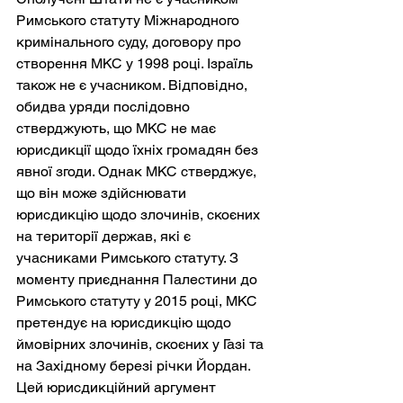
Римського статуту Міжнародного 
кримінального суду, договору про 
створення МКС у 1998 році. Ізраїль 
також не є учасником. Відповідно, 
обидва уряди послідовно 
стверджують, що МКС не має 
юрисдикції щодо їхніх громадян без 
явної згоди. Однак МКС стверджує, 
що він може здійснювати 
юрисдикцію щодо злочинів, скоєних 
на території держав, які є 
учасниками Римського статуту. З 
моменту приєднання Палестини до 
Римського статуту у 2015 році, МКС 
претендує на юрисдикцію щодо 
ймовірних злочинів, скоєних у Газі та 
на Західному березі річки Йордан. 
Цей юрисдикційний аргумент 