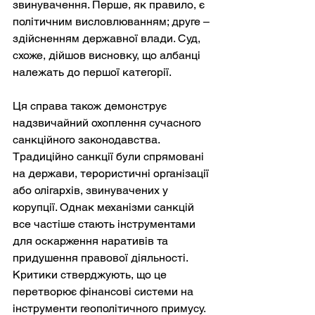
звинувачення. Перше, як правило, є 
політичним висловлюванням; друге – 
здійсненням державної влади. Суд, 
схоже, дійшов висновку, що албанці 
належать до першої категорії.
Ця справа також демонструє 
надзвичайний охоплення сучасного 
санкційного законодавства. 
Традиційно санкції були спрямовані 
на держави, терористичні організації 
або олігархів, звинувачених у 
корупції. Однак механізми санкцій 
все частіше стають інструментами 
для оскарження наративів та 
придушення правової діяльності. 
Критики стверджують, що це 
перетворює фінансові системи на 
інструменти геополітичного примусу. 