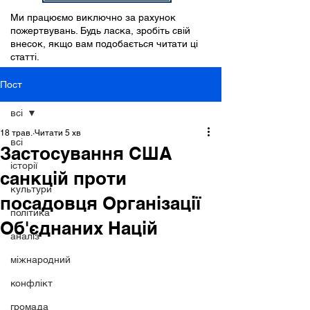
Ми працюємо виключно за рахунок
пожертвувань. Будь ласка, зробіть свій
внесок, якщо вам подобається читати ці
статті.
Пост
всі
18 трав.
Читати 5 хв
всі
Застосування США
історії
санкцій проти
культури
посадовця Організації
політика
Об'єднаних Націй
аналіз
міжнародний
конфлікт
громада