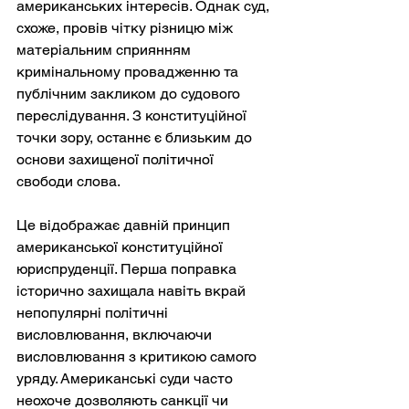
американських інтересів. Однак суд, 
схоже, провів чітку різницю між 
матеріальним сприянням 
кримінальному провадженню та 
публічним закликом до судового 
переслідування. З конституційної 
точки зору, останнє є близьким до 
основи захищеної політичної 
свободи слова.
Це відображає давній принцип 
американської конституційної 
юриспруденції. Перша поправка 
історично захищала навіть вкрай 
непопулярні політичні 
висловлювання, включаючи 
висловлювання з критикою самого 
уряду. Американські суди часто 
неохоче дозволяють санкції чи 