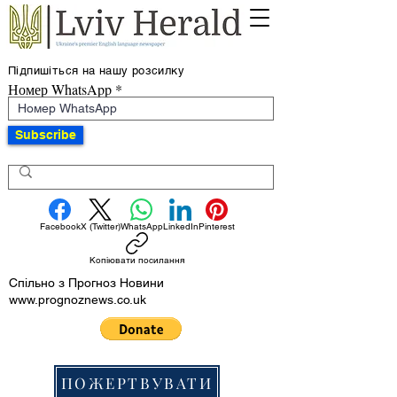
Підпишіться на нашу розсилку
Номер WhatsApp
Subscribe
Facebook
X (Twitter)
WhatsApp
LinkedIn
Pinterest
Копіювати посилання
Спільно з Прогноз Новини
www.prognoznews.co.uk
ПОЖЕРТВУВАТИ