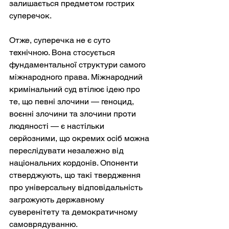
залишається предметом гострих 
суперечок.
Отже, суперечка не є суто 
технічною. Вона стосується 
фундаментальної структури самого 
міжнародного права. Міжнародний 
кримінальний суд втілює ідею про 
те, що певні злочини — геноцид, 
воєнні злочини та злочини проти 
людяності — є настільки 
серйозними, що окремих осіб можна 
переслідувати незалежно від 
національних кордонів. Опоненти 
стверджують, що такі твердження 
про універсальну відповідальність 
загрожують державному 
суверенітету та демократичному 
самоврядуванню.