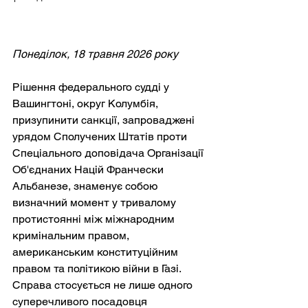
Понеділок, 18 травня 2026 року
Рішення федерального судді у 
Вашингтоні, округ Колумбія, 
призупинити санкції, запроваджені 
урядом Сполучених Штатів проти 
Спеціального доповідача Організації 
Об'єднаних Націй Франчески 
Альбанезе, знаменує собою 
визначний момент у тривалому 
протистоянні між міжнародним 
кримінальним правом, 
американським конституційним 
правом та політикою війни в Газі. 
Справа стосується не лише одного 
суперечливого посадовця 