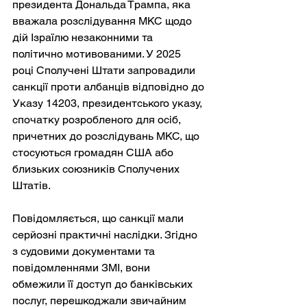
президента Дональда Трампа, яка 
вважала розслідування МКС щодо 
дій Ізраїлю незаконними та 
політично мотивованими. У 2025 
році Сполучені Штати запровадили 
санкції проти албанців відповідно до 
Указу 14203, президентського указу, 
спочатку розробленого для осіб, 
причетних до розслідувань МКС, що 
стосуються громадян США або 
близьких союзників Сполучених 
Штатів.
Повідомляється, що санкції мали 
серйозні практичні наслідки. Згідно 
з судовими документами та 
повідомленнями ЗМІ, вони 
обмежили її доступ до банківських 
послуг, перешкоджали звичайним 