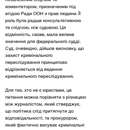
коментатором, призначеним під 
егідою Ради ООН з прав людини. Її 
роль була радше консультативною 
та слідчою, ніж судовою. Ця 
відмінність, схоже, мала велике 
значення для федерального судді. 
Суд, очевидно, дійшов висновку, що 
захист кримінального 
переслідування принципово 
відрізняється від ведення 
кримінального переслідування.
Для тих, хто не є юристами, це 
питання можна порівняти з різницею 
між журналістом, який стверджує, 
що політика слід притягнути до 
відповідальності, та прокурором, 
який фактично висуває кримінальні 