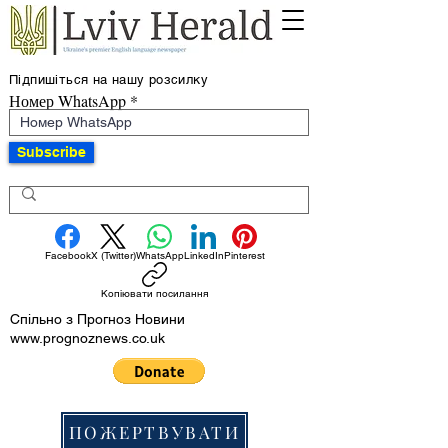
Підпишіться на нашу розсилку
Номер WhatsApp
Subscribe
Facebook
X (Twitter)
WhatsApp
LinkedIn
Pinterest
Копіювати посилання
Спільно з Прогноз Новини
www.prognoznews.co.uk
ПОЖЕРТВУВАТИ