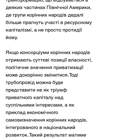
деяких частинах Північної Америки, 
де групи корінних народів дедалі 
більше прагнуть участі в ресурсному 
капіталізмі, а не просто протидії 
йому.
Якщо консорціуми корінних народів 
отримають суттєві позиції власності, 
політичне значення приватизації 
може докорінно змінитися. Тоді 
трубопровід можна буде 
представити не як тріумф 
приватного капіталу над 
суспільними інтересами, а як 
приклад економічного 
самовизначення корінних народів, 
інтегрованого в національний 
розвиток. Такий результат матиме 