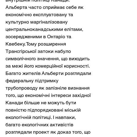
Альберта часто сприймає себе як 
економічно експлуатовану та 
культурно маргіналізовану 
центральноканадськими елітами, 
зосередженими в Онтаріо та 
Квебеку. Тому розширення 
Трансгірської затоки набуло 
символічного значення, що виходить 
за межі його комерційної корисності. 
Багато жителів Альберти розглядали 
федеральну підтримку 
трубопроводу як запізніле визнання 
того, що економічні інтереси західної 
Канади більше не можуть бути 
повністю підпорядковані міській 
екологічній політиці. І навпаки, 
багато екологічних активістів 
розглядали проект як доказ того, що 