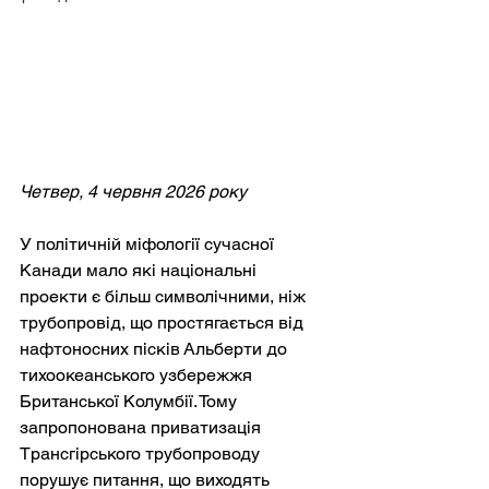
Четвер, 4 червня 2026 року
У політичній міфології сучасної 
Канади мало які національні 
проекти є більш символічними, ніж 
трубопровід, що простягається від 
нафтоносних пісків Альберти до 
тихоокеанського узбережжя 
Британської Колумбії. Тому 
запропонована приватизація 
Трансгірського трубопроводу 
порушує питання, що виходять 