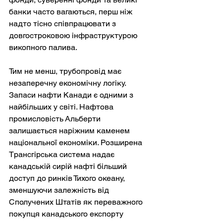
банки часто вагаються, перш ніж 
надто тісно співпрацювати з 
довгостроковою інфраструктурою 
викопного палива.
Тим не менш, трубопровід має 
незаперечну економічну логіку. 
Запаси нафти Канади є одними з 
найбільших у світі. Нафтова 
промисловість Альберти 
залишається наріжним каменем 
національної економіки. Розширена 
Трансгірська система надає 
канадській сирій нафті більший 
доступ до ринків Тихого океану, 
зменшуючи залежність від 
Сполучених Штатів як переважного 
покупця канадського експорту 