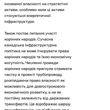
іноземної власності на стратегічні 
активи, особливо коли ці активи 
стосуються енергетичної 
інфраструктури.
Також постає питання участі 
корінних народів. Сучасна 
канадська інфраструктурна 
політика не може ігнорувати права 
корінних народів та їхню економічну 
могутність. Численні громади 
корінних народів прагнули отримати 
частку в проекті трубопроводу, 
розглядаючи право власності як 
можливість для довгострокового 
економічного розвитку, а не як 
постійну залежність від державних 
трансфертів. Це відображає ширшу 
трансформацію, що відбувається в 