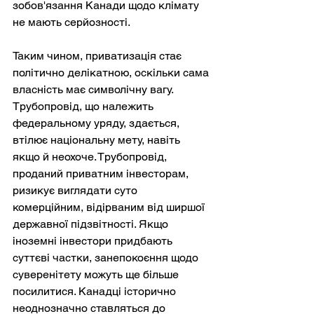
зобов'язання Канади щодо клімату 
не мають серйозності.
Таким чином, приватизація стає 
політично делікатною, оскільки сама 
власність має символічну вагу. 
Трубопровід, що належить 
федеральному уряду, здається, 
втілює національну мету, навіть 
якщо й неохоче. Трубопровід, 
проданий приватним інвесторам, 
ризикує виглядати суто 
комерційним, відірваним від ширшої 
державної підзвітності. Якщо 
іноземні інвестори придбають 
суттєві частки, занепокоєння щодо 
суверенітету можуть ще більше 
посилитися. Канадці історично 
неоднозначно ставляться до 