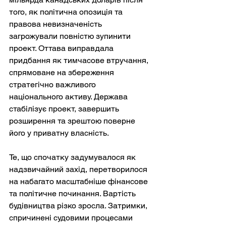
того, як політична опозиція та 
правова невизначеність 
загрожували повністю зупинити 
проект. Оттава виправдала 
придбання як тимчасове втручання, 
спрямоване на збереження 
стратегічно важливого 
національного активу. Держава 
стабілізує проект, завершить 
розширення та зрештою поверне 
його у приватну власність.
Те, що спочатку задумувалося як 
надзвичайний захід, перетворилося 
на набагато масштабніше фінансове 
та політичне починання. Вартість 
будівництва різко зросла. Затримки, 
спричинені судовими процесами 