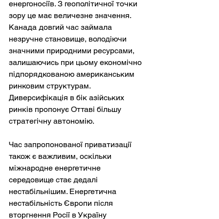
енергоносіїв. З геополітичної точки 
зору це має величезне значення. 
Канада довгий час займала 
незручне становище, володіючи 
значними природними ресурсами, 
залишаючись при цьому економічно 
підпорядкованою американським 
ринковим структурам. 
Диверсифікація в бік азійських 
ринків пропонує Оттаві більшу 
стратегічну автономію.
Час запропонованої приватизації 
також є важливим, оскільки 
міжнародне енергетичне 
середовище стає дедалі 
нестабільнішим. Енергетична 
нестабільність Європи після 
вторгнення Росії в Україну 