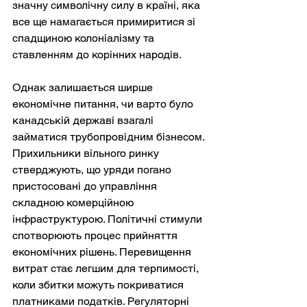
значну символічну силу в країні, яка 
все ще намагається примиритися зі 
спадщиною колоніалізму та 
ставленням до корінних народів.
Однак залишається ширше 
економічне питання, чи варто було 
канадській державі взагалі 
займатися трубопровідним бізнесом. 
Прихильники вільного ринку 
стверджують, що уряди погано 
пристосовані до управління 
складною комерційною 
інфраструктурою. Політичні стимули 
спотворюють процес прийняття 
економічних рішень. Перевищення 
витрат стає легшим для терпимості, 
коли збитки можуть покриватися 
платниками податків. Регуляторні 