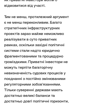
відмовитися від участі.
Тим не менш, протилежний аргумент 
є не менш переконливим. Багато 
стратегічних інфраструктурних 
проектів зараз майже неможливо 
реалізувати в суто приватних 
рамках, оскільки західні політичні 
системи стали надто юридично 
фрагментованими та процедурно 
громіздкими. Приватні інвестори не 
можуть терпіти багаторічну 
невизначеність судових процесів у 
поєднанні з постійно змінюваними 
регуляторними зобов'язаннями. 
Тільки суверенні держави мають 
достатньо великі баланси та 
достатньо довгі політичні горизонти, 