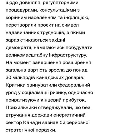
щодо довкілля, регуляторними 
процедурами, консультаціями з 
корінним населенням та інфляцією, 
перетворили проєкт на символ 
надзвичайних труднощів, з якими 
зараз стикаються західні 
демократії, намагаючись побудувати 
великомасштабну інфраструктуру. 
На момент завершення розширення 
загальна вартість зросла до понад 
30 мільярдів канадських доларів. 
Критики звинуватили федеральний 
уряд у соціалізації ризику, одночасно 
приватизуючи кінцевий прибуток. 
Прихильники стверджували, що без 
втручання держави енергетичний 
сектор Канади зазнав би серйозної 
стратегічної поразки.