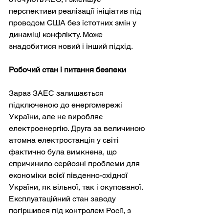
перспективи реалізації ініціатив під 
проводом США без істотних змін у 
динаміці конфлікту. Може 
знадобитися новий і інший підхід.
Робочий стан і питання безпеки
Зараз ЗАЕС залишається 
підключеною до енергомережі 
України, але не виробляє 
електроенергію. Друга за величиною 
атомна електростанція у світі 
фактично була вимкнена, що 
спричинило серйозні проблеми для 
економіки всієї південно-східної 
України, як вільної, так і окупованої. 
Експлуатаційний стан заводу 
погіршився під контролем Росії, з 