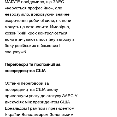
МАГАТЕ повідомило, що ЗАЕС 
«керується професійно», але 
незрозуміло, враховуючи значне 
скорочення робочої сили, як вони 
можуть це встановити. Ймовірно, 
кожен їхній крок контролюється, і 
вони відчувають постійну загрозу з 
боку російських військових і 
спецслужб.
Переговори та пропозиції за 
посередництва США
Останні переговори за 
посередництва США знову 
привернули увагу до статусу ЗАЕС. У 
дискусіях між президентом США 
Дональдом Трампом і президентом 
України Володимиром Зеленським 