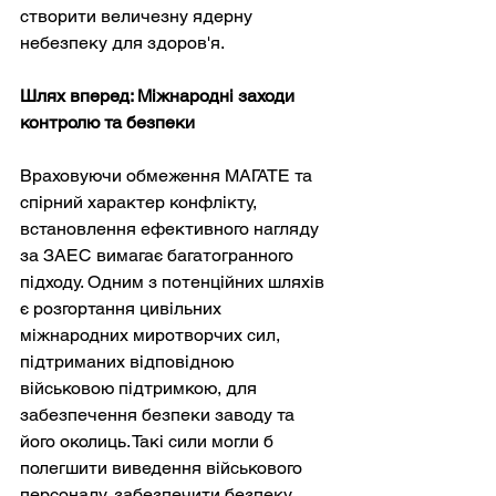
створити величезну ядерну 
небезпеку для здоров'я.
Шлях вперед: Міжнародні заходи 
контролю та безпеки
Враховуючи обмеження МАГАТЕ та 
спірний характер конфлікту, 
встановлення ефективного нагляду 
за ЗАЕС вимагає багатогранного 
підходу. Одним з потенційних шляхів 
є розгортання цивільних 
міжнародних миротворчих сил, 
підтриманих відповідною 
військовою підтримкою, для 
забезпечення безпеки заводу та 
його околиць. Такі сили могли б 
полегшити виведення військового 
персоналу, забезпечити безпеку 