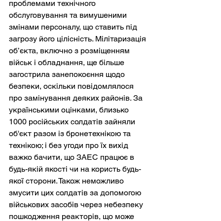
проблемами технічного 
обслуговування та вимушеними 
змінами персоналу, що ставить під 
загрозу його цілісність. Мілітаризація 
об’єкта, включно з розміщенням 
військ і обладнання, ще більше 
загострила занепокоєння щодо 
безпеки, оскільки повідомлялося 
про замінування деяких районів. За 
українськими оцінками, близько 
1000 російських солдатів зайняли 
об'єкт разом із бронетехнікою та 
технікою; і без угоди про їх вихід 
важко бачити, що ЗАЕС працює в 
будь-якій якості чи на користь будь-
якої сторони. Також неможливо 
змусити цих солдатів за допомогою 
військових засобів через небезпеку 
пошкодження реакторів, що може 