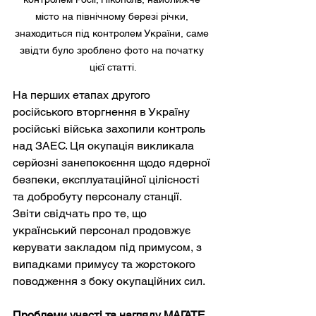
місто на північному березі річки, 
знаходиться під контролем України, саме 
звідти було зроблено фото на початку 
цієї статті.
На перших етапах другого 
російського вторгнення в Україну 
російські війська захопили контроль 
над ЗАЕС. Ця окупація викликала 
серйозні занепокоєння щодо ядерної 
безпеки, експлуатаційної цілісності 
та добробуту персоналу станції. 
Звіти свідчать про те, що 
український персонал продовжує 
керувати закладом під примусом, з 
випадками примусу та жорстокого 
поводження з боку окупаційних сил.
Проблеми участі та нагляду МАГАТЕ