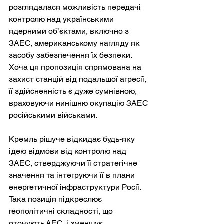
розглядалася можливість передачі 
контролю над українськими 
ядерними об’єктами, включно з 
ЗАЕС, американському нагляду як 
засобу забезпечення їх безпеки. 
Хоча ця пропозиція спрямована на 
захист станцій від подальшої агресії, 
її здійсненність є дуже сумнівною, 
враховуючи нинішню окупацію ЗАЕС 
російськими військами.
Кремль рішуче відкидає будь-яку 
ідею відмови від контролю над 
ЗАЕС, стверджуючи її стратегічне 
значення та інтегруючи її в плани 
енергетичної інфраструктури Росії. 
Така позиція підкреслює 
геополітичні складності, що 
оточують АЕС, і зменшує 