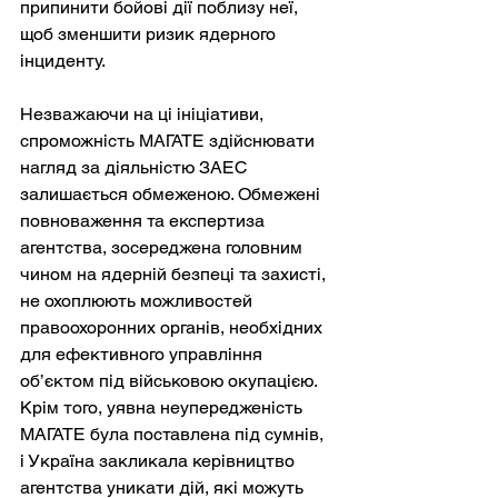
припинити бойові дії поблизу неї, 
щоб зменшити ризик ядерного 
інциденту.
Незважаючи на ці ініціативи, 
спроможність МАГАТЕ здійснювати 
нагляд за діяльністю ЗАЕС 
залишається обмеженою. Обмежені 
повноваження та експертиза 
агентства, зосереджена головним 
чином на ядерній безпеці та захисті, 
не охоплюють можливостей 
правоохоронних органів, необхідних 
для ефективного управління 
об’єктом під військовою окупацією. 
Крім того, уявна неупередженість 
МАГАТЕ була поставлена під сумнів, 
і Україна закликала керівництво 
агентства уникати дій, які можуть 