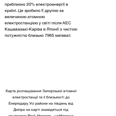
приблизно 20% електроенергії в 
країні. Це зробило її другою за 
величиною атомною 
електростанцією у світі після АЕС 
Кашавазакі-Каріва в Японії з чистою 
потужністю близько 7965 мегават.
Карта розташування Запорізької атомної 
електростанції та її близькості до 
Енергодару. Усі райони на південь від 
Дніпра на карті знаходяться під 
контролем Росії; Нікополь, найближче 