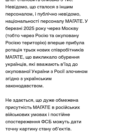
Невідомо, що сталося з іншим 
персоналом, і публічно невідомо, 
національності персоналу МАГАТЕ. У 
березні 2025 року через Москву 
(тобто через Росію та окуповану 
Росією територію) вперше прибула 
ротація трьох нових співробітників 
МАГАТЕ, що викликало обурення 
українців, які вважають в’їзд до 
окупованої України з Росії злочином 
згідно з українським 
законодавством.
Не здається, що дуже обмежена 
присутність МАГАТЕ в російських 
військових умовах і постійне 
спостереження ФСБ можуть дати 
точну картину стану об’єктів. 