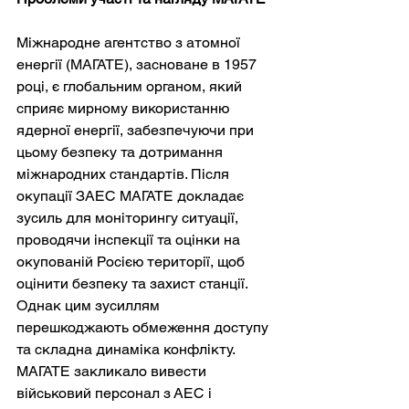
Міжнародне агентство з атомної 
енергії (МАГАТЕ), засноване в 1957 
році, є глобальним органом, який 
сприяє мирному використанню 
ядерної енергії, забезпечуючи при 
цьому безпеку та дотримання 
міжнародних стандартів. Після 
окупації ЗАЕС МАГАТЕ докладає 
зусиль для моніторингу ситуації, 
проводячи інспекції та оцінки на 
окупованій Росією території, щоб 
оцінити безпеку та захист станції. 
Однак цим зусиллям 
перешкоджають обмеження доступу 
та складна динаміка конфлікту. 
МАГАТЕ закликало вивести 
військовий персонал з АЕС і 