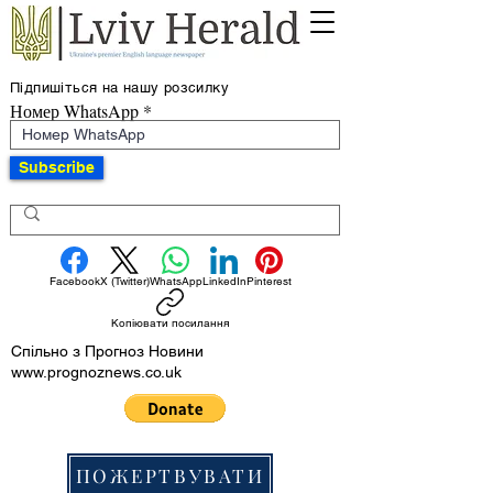
Підпишіться на нашу розсилку
Номер WhatsApp
Subscribe
Facebook
X (Twitter)
WhatsApp
LinkedIn
Pinterest
Копіювати посилання
Спільно з Прогноз Новини
www.prognoznews.co.uk
ПОЖЕРТВУВАТИ