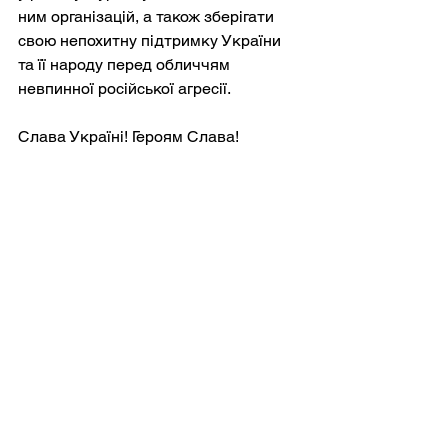
ним організацій, а також зберігати 
свою непохитну підтримку України 
та її народу перед обличчям 
невпинної російської агресії.
Слава Україні! Героям Слава!
Дивитися всі
Останні пости