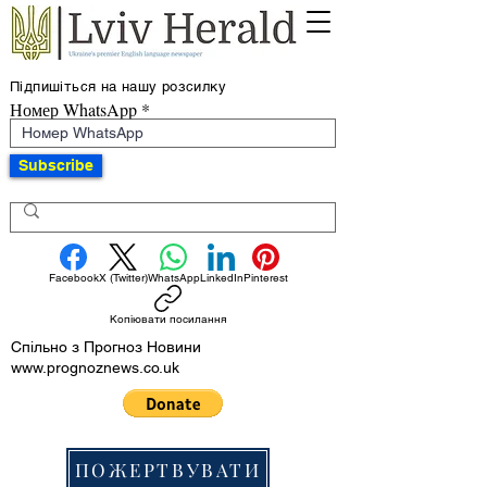
Підпишіться на нашу розсилку
Номер WhatsApp
Subscribe
Facebook
X (Twitter)
WhatsApp
LinkedIn
Pinterest
Копіювати посилання
Спільно з Прогноз Новини
www.prognoznews.co.uk
ПОЖЕРТВУВАТИ