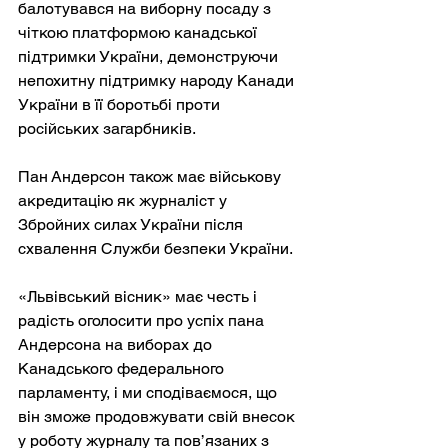
балотувався на виборну посаду з 
чіткою платформою канадської 
підтримки України, демонструючи 
непохитну підтримку народу Канади 
України в її боротьбі проти 
російських загарбників.
Пан Андерсон також має військову 
акредитацію як журналіст у 
Збройних силах України після 
схвалення Служби безпеки України.
«Львівський вісник» має честь і 
радість оголосити про успіх пана 
Андерсона на виборах до 
Канадського федерального 
парламенту, і ми сподіваємося, що 
він зможе продовжувати свій внесок 
у роботу журналу та пов’язаних з 