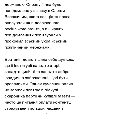
державою. Справу Гілла було 
повідомлено у зв'язку з Олегом 
Волошиним, якого поліція та преса 
описували як підозрюваного 
російського агента, а в ширших 
повідомленнях пов'язували з 
прокремлівськими українськими 
політичними мережами.
Британія довго тішила себе думкою, 
що її інституції занадто старі, 
занадто цинічні та занадто добре 
юридично забезпечені, щоб бути 
вразливими. Однак сучасний вплив 
не завжди полягає в підкупі 
скарбника партії чи купівлі газети — 
часто це питання оплати контенту, 
страхування поїздок, надання 