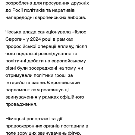
розроблена для просування дружніх 
до Росії політиків та наративів 
напередодні європейських виборів.
Чеська влада санкціонувала «Голос 
Європи» у 2024 році в рамках 
проросійської операції впливу, після 
чого подальші розслідування та 
політичні дебати на європейському 
рівні були зосереджені на тому, чи 
отримували політики гроші за 
інтерв'ю та заяви. Європейський 
парламент сам розглянув ці 
звинувачення у рамках офіційного 
провадження.
Німецькі репортажі та дії 
правоохоронних органів поставили в 
поле зору цих звинувачень фігур, 