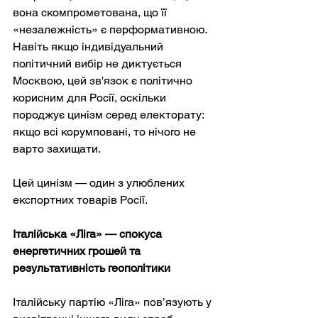
вона скомпрометована, що її 
«незалежність» є перформативною. 
Навіть якщо індивідуальний 
політичний вибір не диктується 
Москвою, цей зв'язок є політично 
корисним для Росії, оскільки 
породжує цинізм серед електорату: 
якщо всі корумповані, то нічого не 
варто захищати.
Цей цинізм — один з улюблених 
експортних товарів Росії.
Італійська «Ліга» — спокуса 
енергетичних грошей та 
результативність геополітики
Італійську партію «Ліга» пов’язують у 