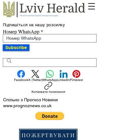
Підпишіться на нашу розсилку
Номер WhatsApp
Subscribe
Facebook
X (Twitter)
WhatsApp
LinkedIn
Pinterest
Копіювати посилання
Спільно з Прогноз Новини
www.prognoznews.co.uk
ПОЖЕРТВУВАТИ