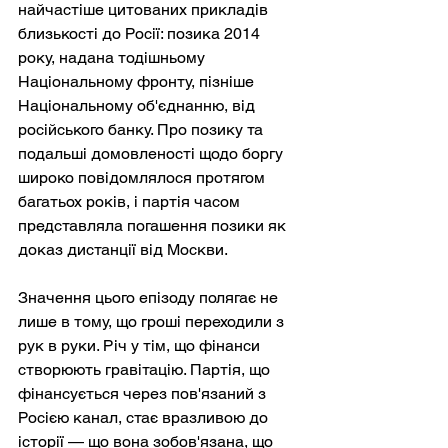
найчастіше цитованих прикладів 
близькості до Росії: позика 2014 
року, надана тодішньому 
Національному фронту, пізніше 
Національному об'єднанню, від 
російського банку. Про позику та 
подальші домовленості щодо боргу 
широко повідомлялося протягом 
багатьох років, і партія часом 
представляла погашення позики як 
доказ дистанції від Москви.
Значення цього епізоду полягає не 
лише в тому, що гроші переходили з 
рук в руки. Річ у тім, що фінанси 
створюють гравітацію. Партія, що 
фінансується через пов'язаний з 
Росією канал, стає вразливою до 
історії — що вона зобов'язана, що 