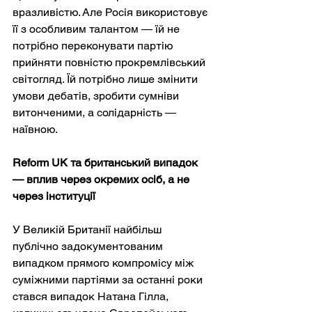
вразливістю. Але Росія використовує 
її з особливим талантом — їй не 
потрібно переконувати партію 
прийняти повністю прокремлівський 
світогляд. Їй потрібно лише змінити 
умови дебатів, зробити сумніви 
витонченими, а солідарність — 
наївною.
Reform UK та британський випадок 
— вплив через окремих осіб, а не 
через інституції
У Великій Британії найбільш 
публічно задокументованим 
випадком прямого компромісу між 
суміжними партіями за останні роки 
стався випадок Натана Гілла, 