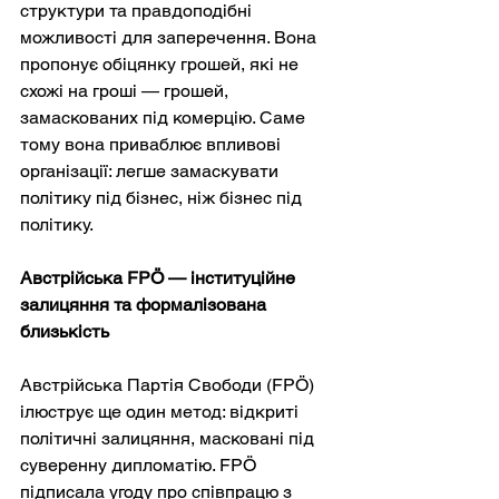
структури та правдоподібні 
можливості для заперечення. Вона 
пропонує обіцянку грошей, які не 
схожі на гроші — грошей, 
замаскованих під комерцію. Саме 
тому вона приваблює впливові 
організації: легше замаскувати 
політику під бізнес, ніж бізнес під 
політику.
Австрійська FPÖ — інституційне 
залицяння та формалізована 
близькість
Австрійська Партія Свободи (FPÖ) 
ілюструє ще один метод: відкриті 
політичні залицяння, масковані під 
суверенну дипломатію. FPÖ 
підписала угоду про співпрацю з 