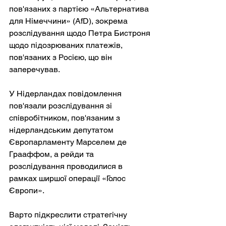
пов'язаних з партією «Альтернатива 
для Німеччини» (AfD), зокрема 
розслідування щодо Петра Бистроня 
щодо підозрюваних платежів, 
пов'язаних з Росією, що він 
заперечував.
У Нідерландах повідомлення 
пов'язали розслідування зі 
співробітником, пов'язаним з 
нідерландським депутатом 
Європарламенту Марселем де 
Грааффом, а рейди та 
розслідування проводилися в 
рамках ширшої операції «Голос 
Європи».
Варто підкреслити стратегічну 