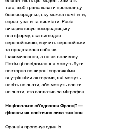
елегантність цієї моделі. Замість 
того, щоб транслювати пропаганду 
безпосередньо, яку можна помітити, 
спростувати та висміяти, Росія 
використовує посередницьку 
платформу, яка виглядає 
європейською, звучить європейськи 
та представляє себе як 
інакомислення, а не як впливову. 
Потім ці повідомлення можуть бути 
повторно поширені справжніми 
внутрішніми акторами, які можуть 
навіть не знати, або можуть воліти 
не знати, хто заплатив за мікрофон.
Національне об'єднання Франції — 
фінанси як політична сила тяжіння
Франція пропонує один із 