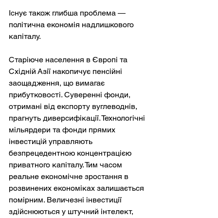
Існує також глибша проблема — 
політична економія надлишкового 
капіталу.
Старіюче населення в Європі та 
Східній Азії накопичує пенсійні 
заощадження, що вимагає 
прибутковості. Суверенні фонди, 
отримані від експорту вуглеводнів, 
прагнуть диверсифікації. Технологічні 
мільярдери та фонди прямих 
інвестицій управляють 
безпрецедентною концентрацією 
приватного капіталу. Тим часом 
реальне економічне зростання в 
розвинених економіках залишається 
помірним. Величезні інвестиції 
здійснюються у штучний інтелект, 