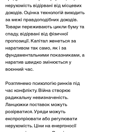
нерухомість відірвані від місцевих 
доходів. Оцінка технологій виходить 
за межі правдоподібних доходів. 
Товари переживають цикли буму та 
спаду, відірвані від фізичної 
пропозиції. Капітал женеться за 
наративом так само, як і за 
фундаментальними показниками, а 
наратив швидко змінюється у 
воєнний час.
Розглянемо психологію ринків під 
час конфлікту. Війна створює 
радикальну невизначеність. 
Ланцюжки поставок можуть 
розірватися. Уряди можуть 
експропріювати або регулювати 
нерухомість. Ціни на енергоносії 