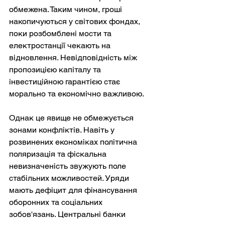
обмежена. Таким чином, гроші 
накопичуються у світових фондах, 
поки розбомблені мости та 
електростанції чекають на 
відновлення. Невідповідність між 
пропозицією капіталу та 
інвестиційною гарантією стає 
морально та економічно важливою.
Однак це явище не обмежується 
зонами конфліктів. Навіть у 
розвинених економіках політична 
поляризація та фіскальна 
невизначеність звужують поле 
стабільних можливостей. Уряди 
мають дефіцит для фінансування 
оборонних та соціальних 
зобов'язань. Центральні банки 