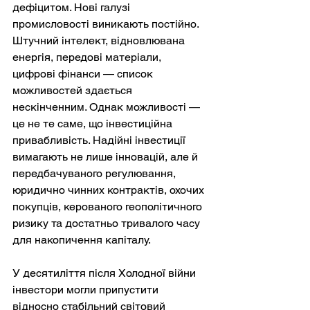
дефіцитом. Нові галузі 
промисловості виникають постійно. 
Штучний інтелект, відновлювана 
енергія, передові матеріали, 
цифрові фінанси — список 
можливостей здається 
нескінченним. Однак можливості — 
це не те саме, що інвестиційна 
привабливість. Надійні інвестиції 
вимагають не лише інновацій, але й 
передбачуваного регулювання, 
юридично чинних контрактів, охочих 
покупців, керованого геополітичного 
ризику та достатньо тривалого часу 
для накопичення капіталу.
У десятиліття після Холодної війни 
інвестори могли припустити 
відносно стабільний світовий 