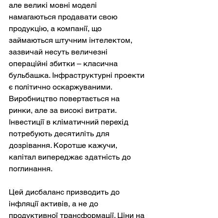
але великі мовні моделі 
намагаються продавати свою 
продукцію, а компанії, що 
займаються штучним інтелектом, 
зазвичай несуть величезні 
операційні збитки – класична 
бульбашка. Інфраструктурні проекти 
є політично оскаржуваними. 
Виробництво повертається на 
ринки, але за високі витрати. 
Інвестиції в кліматичний перехід 
потребують десятиліть для 
дозрівання. Коротше кажучи, 
капітал випереджає здатність до 
поглинання.
Цей дисбаланс призводить до 
інфляції активів, а не до 
продуктивної трансформації. Ціни на 