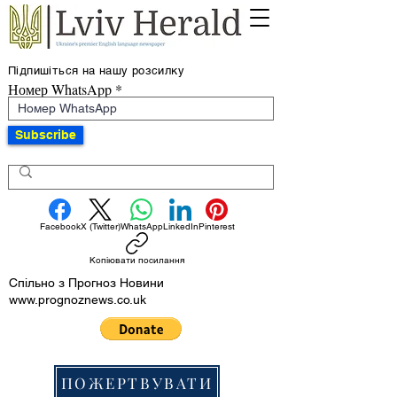
Підпишіться на нашу розсилку
Номер WhatsApp
Subscribe
Facebook
X (Twitter)
WhatsApp
LinkedIn
Pinterest
Копіювати посилання
Спільно з Прогноз Новини
www.prognoznews.co.uk
ПОЖЕРТВУВАТИ