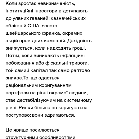
Коли зростає невизначеність, 
інституційні інвестори відступають 
до уявних гаваней: казначейських 
облігацій США, золота, 
швейцарського франка, окремих 
акцій провідних компаній. Дохідність 
знижується, коли надходять гроші. 
Потім, коли виникають інфляційні 
побоювання або фіскальні тривоги, 
той самий капітал так само раптово 
зникає. Те, що здається 
раціональним коригуванням 
портфеля на рівні окремої людини, 
стає дестабілізуючим на системному 
рівні. Ринки більше не коригуються 
поступово; вони здригаються.
Це явище посилюється 
структурними особливостями 