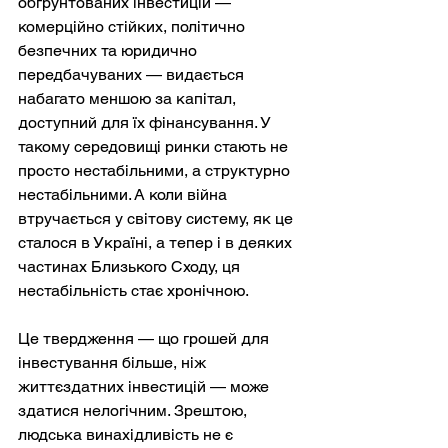
обґрунтованих інвестицій — 
комерційно стійких, політично 
безпечних та юридично 
передбачуваних — видається 
набагато меншою за капітал, 
доступний для їх фінансування. У 
такому середовищі ринки стають не 
просто нестабільними, а структурно 
нестабільними. А коли війна 
втручається у світову систему, як це 
сталося в Україні, а тепер і в деяких 
частинах Близького Сходу, ця 
нестабільність стає хронічною.
Це твердження — що грошей для 
інвестування більше, ніж 
життєздатних інвестицій — може 
здатися нелогічним. Зрештою, 
людська винахідливість не є 