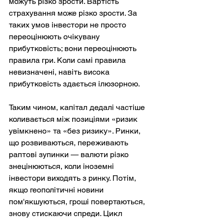
можуть різко зрости. Вартість 
страхування може різко зрости. За 
таких умов інвестори не просто 
переоцінюють очікувану 
прибутковість; вони переоцінюють 
правила гри. Коли самі правила 
невизначені, навіть висока 
прибутковість здається ілюзорною.
Таким чином, капітал дедалі частіше 
коливається між позиціями «ризик 
увімкнено» та «без ризику». Ринки, 
що розвиваються, переживають 
раптові зупинки — валюти різко 
знецінюються, коли іноземні 
інвестори виходять з ринку. Потім, 
якщо геополітичні новини 
пом'якшуються, гроші повертаються, 
знову стискаючи спреди. Цикл 