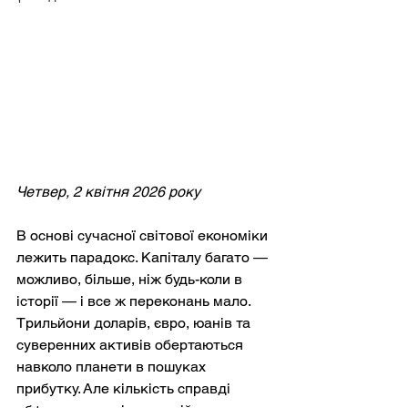
Четвер, 2 квітня 2026 року
В основі сучасної світової економіки 
лежить парадокс. Капіталу багато — 
можливо, більше, ніж будь-коли в 
історії — і все ж переконань мало. 
Трильйони доларів, євро, юанів та 
суверенних активів обертаються 
навколо планети в пошуках 
прибутку. Але кількість справді 