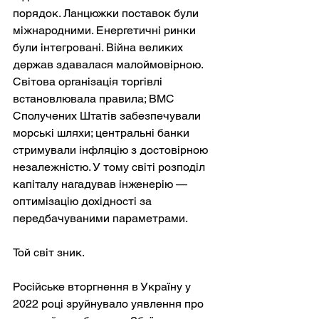
порядок. Ланцюжки поставок були 
міжнародними. Енергетичні ринки 
були інтегровані. Війна великих 
держав здавалася малоймовірною. 
Світова організація торгівлі 
встановлювала правила; ВМС 
Сполучених Штатів забезпечували 
морські шляхи; центральні банки 
стримували інфляцію з достовірною 
незалежністю. У тому світі розподіл 
капіталу нагадував інженерію — 
оптимізацію дохідності за 
передбачуваними параметрами.
Той світ зник.
Російське вторгнення в Україну у 
2022 році зруйнувало уявлення про 