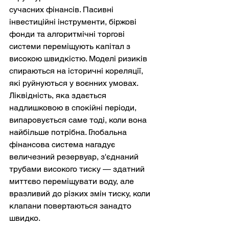
сучасних фінансів. Пасивні 
інвестиційні інструменти, біржові 
фонди та алгоритмічні торгові 
системи переміщують капітал з 
високою швидкістю. Моделі ризиків 
спираються на історичні кореляції, 
які руйнуються у воєнних умовах. 
Ліквідність, яка здається 
надлишковою в спокійні періоди, 
випаровується саме тоді, коли вона 
найбільше потрібна. Глобальна 
фінансова система нагадує 
величезний резервуар, з'єднаний 
трубами високого тиску — здатний 
миттєво переміщувати воду, але 
вразливий до різких змін тиску, коли 
клапани повертаються занадто 
швидко.