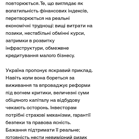
повторюється. Те, що виглядає як 
волатильність фінансових індексів, 
перетворюється на реальні 
економічні труднощі: вищі витрати на 
позики, нестабільні обмінні курси, 
затримки в розвитку 
інфраструктури, обмежене 
кредитування малого бізнесу.
Україна пропонує яскравий приклад. 
Навіть коли вона бореться за 
виживання та впроваджує реформи 
під вогнем критики, величезні суми 
обіцяного капіталу на відбудову 
чекають осторонь. Інвесторам 
потрібні страхові механізми, гарантії 
безпеки та правова ясність. 
Бажання підтримати її реальне; 
готовність нести невимірний ризик 