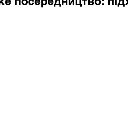
е посередництво: під