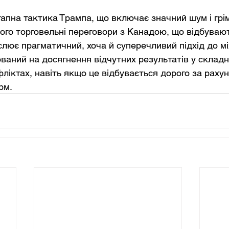
пна тактика Трампа, що включає значний шум і грім,
його торговельні переговори з Канадою, що відбуваю
слює прагматичний, хоча й суперечливий підхід до м
ований на досягнення відчутних результатів у складн
фліктах, навіть якщо це відбувається дорого за раху
рм.