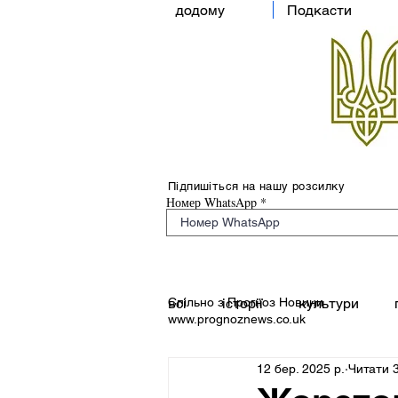
додому
Подкасти
Підпишіться на нашу розсилку
Номер WhatsApp
Спільно з Прогноз Новини
всі
історії
культури
www.prognoznews.co.uk
12 бер. 2025 р.
Читати 3