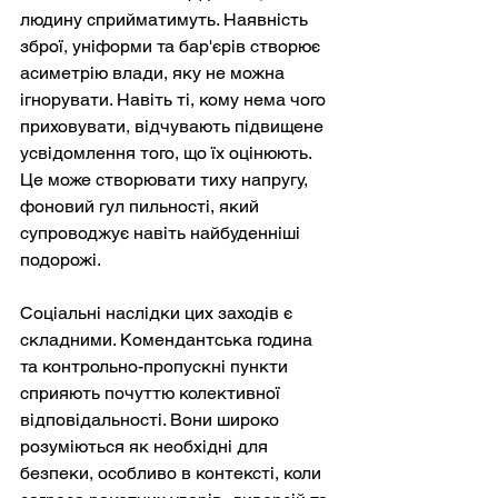
людину сприйматимуть. Наявність 
зброї, уніформи та бар'єрів створює 
асиметрію влади, яку не можна 
ігнорувати. Навіть ті, кому нема чого 
приховувати, відчувають підвищене 
усвідомлення того, що їх оцінюють. 
Це може створювати тиху напругу, 
фоновий гул пильності, який 
супроводжує навіть найбуденніші 
подорожі.
Соціальні наслідки цих заходів є 
складними. Комендантська година 
та контрольно-пропускні пункти 
сприяють почуттю колективної 
відповідальності. Вони широко 
розуміються як необхідні для 
безпеки, особливо в контексті, коли 