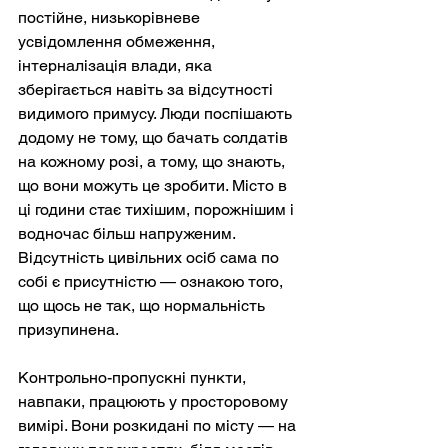
постійне, низькорівневе 
усвідомлення обмеження, 
інтерналізація влади, яка 
зберігається навіть за відсутності 
видимого примусу. Люди поспішають 
додому не тому, що бачать солдатів 
на кожному розі, а тому, що знають, 
що вони можуть це зробити. Місто в 
ці години стає тихішим, порожнішим і 
водночас більш напруженим. 
Відсутність цивільних осіб сама по 
собі є присутністю — ознакою того, 
що щось не так, що нормальність 
призупинена.
Контрольно-пропускні пункти, 
навпаки, працюють у просторовому 
вимірі. Вони розкидані по місту — на 