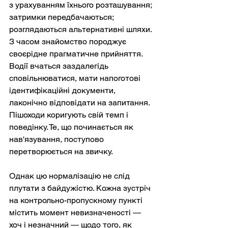
з урахуванням їхнього розташування; 
затримки передбачаються; 
розглядаються альтернативні шляхи. 
З часом знайомство породжує 
своєрідне прагматичне прийняття. 
Водії вчаться заздалегідь 
сповільнюватися, мати напоготові 
ідентифікаційні документи, 
лаконічно відповідати на запитання. 
Пішоходи коригують свій темп і 
поведінку. Те, що починається як 
нав'язування, поступово 
перетворюється на звичку.
Однак цю нормалізацію не слід 
плутати з байдужістю. Кожна зустріч 
на контрольно-пропускному пункті 
містить момент невизначеності — 
хоч і незначний — щодо того, як 