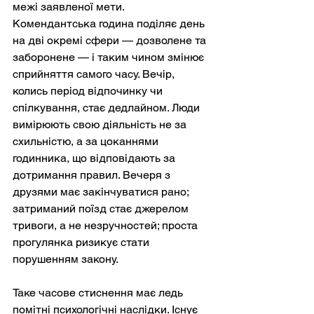
межі заявленої мети. 
Комендантська година поділяє день 
на дві окремі сфери — дозволене та 
заборонене — і таким чином змінює 
сприйняття самого часу. Вечір, 
колись період відпочинку чи 
спілкування, стає дедлайном. Люди 
вимірюють свою діяльність не за 
схильністю, а за цоканнями 
годинника, що відповідають за 
дотримання правил. Вечеря з 
друзями має закінчуватися рано; 
затриманий поїзд стає джерелом 
тривоги, а не незручностей; проста 
прогулянка ризикує стати 
порушенням закону.
Таке часове стиснення має ледь 
помітні психологічні наслідки. Існує 