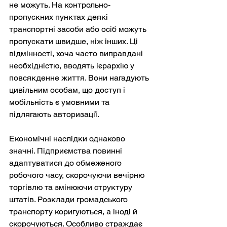
не можуть. На контрольно-
пропускних пунктах деякі 
транспортні засоби або осіб можуть 
пропускати швидше, ніж інших. Ці 
відмінності, хоча часто виправдані 
необхідністю, вводять ієрархію у 
повсякденне життя. Вони нагадують 
цивільним особам, що доступ і 
мобільність є умовними та 
підлягають авторизації.
Економічні наслідки однаково 
значні. Підприємства повинні 
адаптуватися до обмеженого 
робочого часу, скорочуючи вечірню 
торгівлю та змінюючи структуру 
штатів. Розклади громадського 
транспорту коригуються, а іноді й 
скорочуються. Особливо страждає 