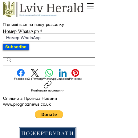
Підпишіться на нашу розсилку
Номер WhatsApp
Subscribe
Facebook
X (Twitter)
WhatsApp
LinkedIn
Pinterest
Копіювати посилання
Спільно з Прогноз Новини
www.prognoznews.co.uk
ПОЖЕРТВУВАТИ