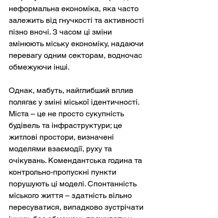
неформальна економіка, яка часто 
залежить від гнучкості та активності 
пізно вночі. З часом ці зміни 
змінюють міську економіку, надаючи 
перевагу одним секторам, водночас 
обмежуючи інші.
Однак, мабуть, найглибший вплив 
полягає у зміні міської ідентичності. 
Міста – це не просто сукупність 
будівель та інфраструктури; це 
житлові простори, визначені 
моделями взаємодії, руху та 
очікувань. Комендантська година та 
контрольно-пропускні пункти 
порушують ці моделі. Спонтанність 
міського життя – здатність вільно 
пересуватися, випадково зустрічати 