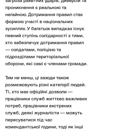
загроза ракетних ударів, диверсій та 
проникнення є реальною та 
негайною. Дотримання правил стає 
формою участі в національних 
зусиллях. У багатьох випадках існує 
певний ступінь солідарності з тими, 
хто забезпечує дотримання правил 
— солдатами, поліцією та 
підрозділами територіальної 
оборони, які самі є членами громади.
Тим не менш, ці заходи також 
розмежовують різні категорії людей. 
Ті, хто має офіційні дозволи — 
працівники служб життєво важливих 
потреб, працівники екстрених 
служб, деякі журналісти — можуть 
пересуватися під час 
комендантської години, тоді як інші 