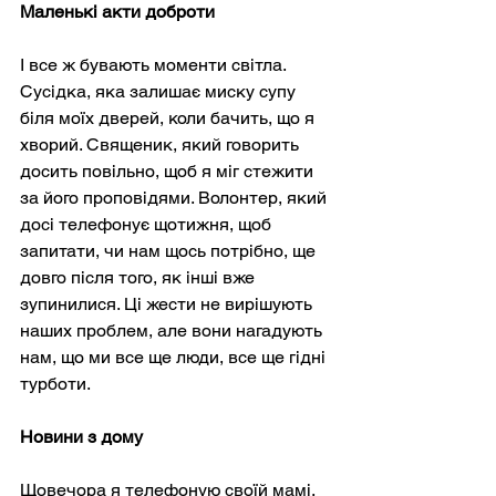
Маленькі акти доброти
І все ж бувають моменти світла. 
Сусідка, яка залишає миску супу 
біля моїх дверей, коли бачить, що я 
хворий. Священик, який говорить 
досить повільно, щоб я міг стежити 
за його проповідями. Волонтер, який 
досі телефонує щотижня, щоб 
запитати, чи нам щось потрібно, ще 
довго після того, як інші вже 
зупинилися. Ці жести не вирішують 
наших проблем, але вони нагадують 
нам, що ми все ще люди, все ще гідні 
турботи.
Новини з дому
Щовечора я телефоную своїй мамі, 