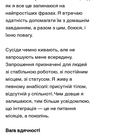
як я все ще запинаюся на 
найпростіших фразах. Я втрачаю 
здатність допомагати їм з домашнім 
завданням, а разом з цим, боюся, і 
їхню повагу.
Сусіди чемно кивають, але не 
запрошують мене всередину. 
Запрошення призначені для людей 
зі стабільною роботою, зі постійним 
місцем, зі статусом. Я живу в 
певному анабісолі: присутній тілом, 
відсутній у спільноті. Чим довше я 
залишаюся, тим більше усвідомлюю, 
що інтеграція — це не питання 
місяців, а поколінь.
Вага вдячності