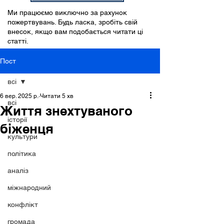
Ми працюємо виключно за рахунок
пожертвувань. Будь ласка, зробіть свій
внесок, якщо вам подобається читати ці
статті.
Пост
всі
6 вер. 2025 р.
Читати 5 хв
всі
Життя знехтуваного
історії
біженця
культури
політика
аналіз
міжнародний
конфлікт
громада