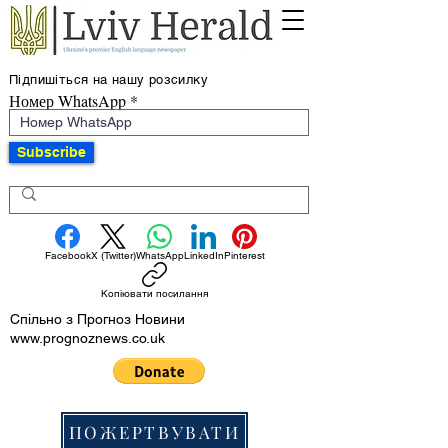
Підпишіться на нашу розсилку
Номер WhatsApp
Subscribe
Facebook
X (Twitter)
WhatsApp
LinkedIn
Pinterest
Копіювати посилання
Спільно з Прогноз Новини
www.prognoznews.co.uk
ПОЖЕРТВУВАТИ