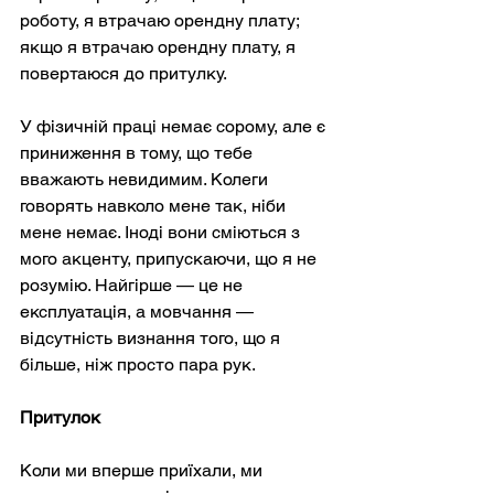
роботу, я втрачаю орендну плату; 
якщо я втрачаю орендну плату, я 
повертаюся до притулку.
У фізичній праці немає сорому, але є 
приниження в тому, що тебе 
вважають невидимим. Колеги 
говорять навколо мене так, ніби 
мене немає. Іноді вони сміються з 
мого акценту, припускаючи, що я не 
розумію. Найгірше — це не 
експлуатація, а мовчання — 
відсутність визнання того, що я 
більше, ніж просто пара рук.
Притулок
Коли ми вперше приїхали, ми 