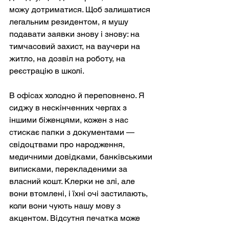
можу дотриматися. Щоб залишатися 
легальним резидентом, я мушу 
подавати заявки знову і знову: на 
тимчасовий захист, на ваучери на 
житло, на дозвіл на роботу, на 
реєстрацію в школі.
В офісах холодно й переповнено. Я 
сиджу в нескінченних чергах з 
іншими біженцями, кожен з нас 
стискає папки з документами — 
свідоцтвами про народження, 
медичними довідками, банківськими 
виписками, перекладеними за 
власний кошт. Клерки не злі, але 
вони втомлені, і їхні очі застилають, 
коли вони чують нашу мову з 
акцентом. Відсутня печатка може 