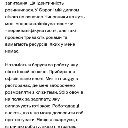
запитання. Ця ідентичність 
розчинилася. У Європі мій диплом 
нічого не означає. Чиновники кажуть 
мені «перекваліфікуватися» чи 
«перекваліфікуватися», але такі 
процеси тривають роками та 
вимагають ресурсів, яких у мене 
немає.
Натомість я беруся за роботу, яку 
ніхто інший не хоче. Прибирання 
офісів пізно вночі. Миття посуду в 
ресторанах, де мені заборонено 
розмовляти з клієнтами. Збір овочів 
на полях за зарплату, яку 
виплачують готівкою. Роботодавці 
знають, що я не можу дозволити собі 
протестувати. Якщо я скаржуся, я 
втрачаю роботу; якщо я втрачаю 