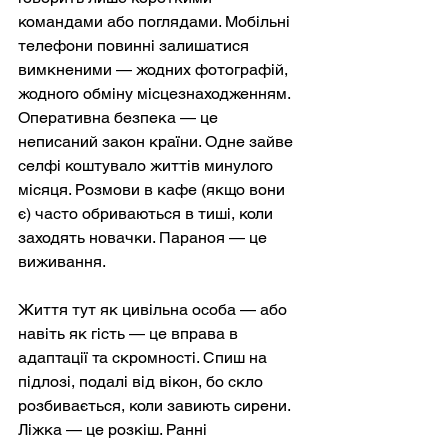
командами або поглядами. Мобільні 
телефони повинні залишатися 
вимкненими — жодних фотографій, 
жодного обміну місцезнаходженням. 
Оперативна безпека — це 
неписаний закон країни. Одне зайве 
селфі коштувало життів минулого 
місяця. Розмови в кафе (якщо вони 
є) часто обриваються в тиші, коли 
заходять новачки. Параноя — це 
виживання.
Життя тут як цивільна особа — або 
навіть як гість — це вправа в 
адаптації та скромності. Спиш на 
підлозі, подалі від вікон, бо скло 
розбивається, коли завиють сирени. 
Ліжка — це розкіш. Ранні 