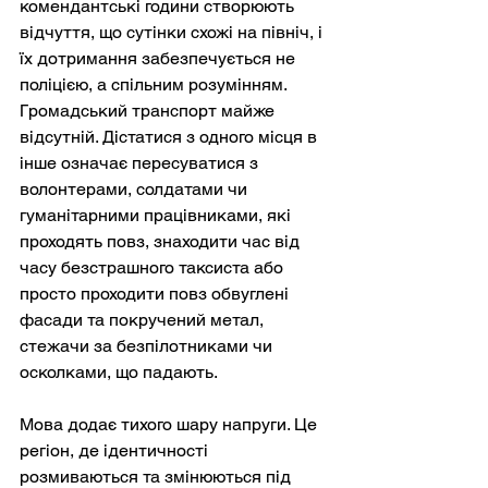
комендантські години створюють 
відчуття, що сутінки схожі на північ, і 
їх дотримання забезпечується не 
поліцією, а спільним розумінням. 
Громадський транспорт майже 
відсутній. Дістатися з одного місця в 
інше означає пересуватися з 
волонтерами, солдатами чи 
гуманітарними працівниками, які 
проходять повз, знаходити час від 
часу безстрашного таксиста або 
просто проходити повз обвуглені 
фасади та покручений метал, 
стежачи за безпілотниками чи 
осколками, що падають.
Мова додає тихого шару напруги. Це 
регіон, де ідентичності 
розмиваються та змінюються під 