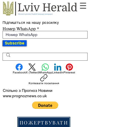
Підпишіться на нашу розсилку
Номер WhatsApp
Subscribe
Facebook
X (Twitter)
WhatsApp
LinkedIn
Pinterest
Копіювати посилання
Спільно з Прогноз Новини
www.prognoznews.co.uk
ПОЖЕРТВУВАТИ