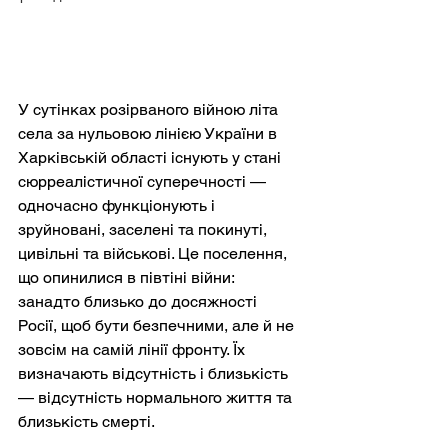
У сутінках розірваного війною літа 
села за нульовою лінією України в 
Харківській області існують у стані 
сюрреалістичної суперечності — 
одночасно функціонують і 
зруйновані, заселені та покинуті, 
цивільні та військові. Це поселення, 
що опинилися в півтіні війни: 
занадто близько до досяжності 
Росії, щоб бути безпечними, але й не 
зовсім на самій лінії фронту. Їх 
визначають відсутність і близькість 
— відсутність нормального життя та 
близькість смерті.