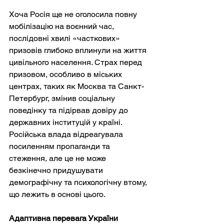
Хоча Росія ще не оголосила повну 
мобілізацію на воєнний час, 
послідовні хвилі «часткових» 
призовів глибоко вплинули на життя 
цивільного населення. Страх перед 
призовом, особливо в міських 
центрах, таких як Москва та Санкт-
Петербург, змінив соціальну 
поведінку та підірвав довіру до 
державних інституцій у країні. 
Російська влада відреагувала 
посиленням пропаганди та 
стеження, але це не може 
безкінечно придушувати 
демографічну та психологічну втому, 
що лежить в основі цього.
Адаптивна перевага України