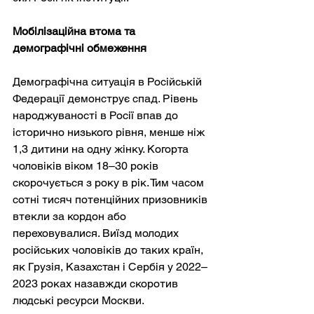
Мобілізаційна втома та 
демографічні обмеження
Демографічна ситуація в Російській 
Федерації демонструє спад. Рівень 
народжуваності в Росії впав до 
історично низького рівня, менше ніж 
1,3 дитини на одну жінку. Когорта 
чоловіків віком 18–30 років 
скорочується з року в рік. Тим часом 
сотні тисяч потенційних призовників 
втекли за кордон або 
переховувалися. Виїзд молодих 
російських чоловіків до таких країн, 
як Грузія, Казахстан і Сербія у 2022–
2023 роках назавжди скоротив 
людські ресурси Москви.