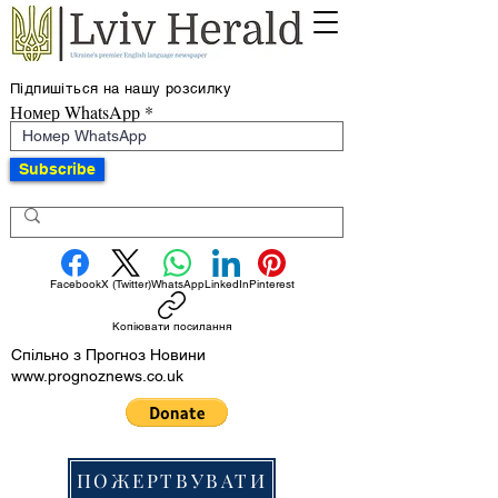
Підпишіться на нашу розсилку
Номер WhatsApp
Subscribe
Facebook
X (Twitter)
WhatsApp
LinkedIn
Pinterest
Копіювати посилання
Спільно з Прогноз Новини
www.prognoznews.co.uk
ПОЖЕРТВУВАТИ