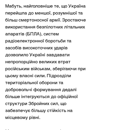
Мабуть, найголовніше те, що Україна 
перейшла до меншої, розумнішої та 
більш смертоносної армії. Зростаюче 
використання безпілотних літальних 
апаратів (БПЛА), систем 
радіоелектронної боротьби та 
засобів високоточних ударів 
дозволило Україні завдавати 
непропорційно великих втрат 
російським військам, зберігаючи при 
цьому власні сили. Підрозділи 
територіальної оборони та 
добровольчі формування дедалі 
більше інтегруються до офіційної 
структури Збройних сил, що 
забезпечує більшу стійкість на 
місцевому рівні.