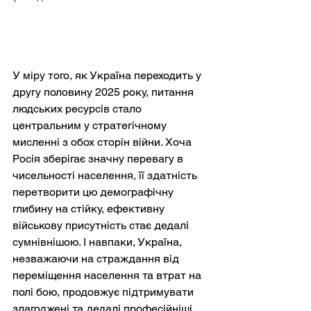
У міру того, як Україна переходить у 
другу половину 2025 року, питання 
людських ресурсів стало 
центральним у стратегічному 
мисленні з обох сторін війни. Хоча 
Росія зберігає значну перевагу в 
чисельності населення, її здатність 
перетворити цю демографічну 
глибину на стійку, ефективну 
військову присутність стає дедалі 
сумнівнішою. І навпаки, Україна, 
незважаючи на страждання від 
переміщення населення та втрат на 
полі бою, продовжує підтримувати 
злагоджені та дедалі професійніші 