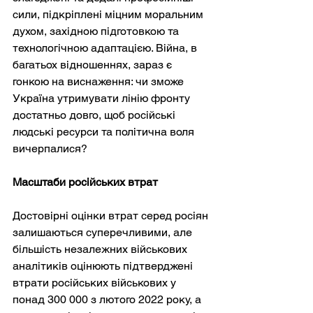
сили, підкріплені міцним моральним 
духом, західною підготовкою та 
технологічною адаптацією. Війна, в 
багатьох відношеннях, зараз є 
гонкою на виснаження: чи зможе 
Україна утримувати лінію фронту 
достатньо довго, щоб російські 
людські ресурси та політична воля 
вичерпалися?
Масштаби російських втрат
Достовірні оцінки втрат серед росіян 
залишаються суперечливими, але 
більшість незалежних військових 
аналітиків оцінюють підтверджені 
втрати російських військових у 
понад 300 000 з лютого 2022 року, а 