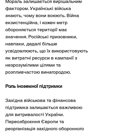
Мораль залишається вирішальним 
фактором. Українські війська 
знають, чому вони воюють. Війна 
екзистенційна, і кожен метр 
обороняється території має 
значення. Російські призовники, 
навпаки, дедалі більше 
усвідомлюють, що їх використовують 
як витратні ресурси в кампанії з 
незрозумілими цілями та 
розпливчастою винагородою.
Роль іноземної підтримки
Західна військова та фінансова 
підтримка залишається важливою 
для витривалості України. 
Переозброєння Європи та 
реорганізація західного оборонного 