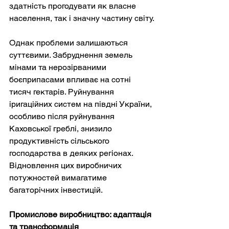
здатність прогодувати як власне 
населення, так і значну частину світу.
Однак проблеми залишаються 
суттєвими. Забруднення земель 
мінами та нерозірваними 
боєприпасами впливає на сотні 
тисяч гектарів. Руйнування 
іригаційних систем на півдні України, 
особливо після руйнування 
Каховської греблі, знизило 
продуктивність сільського 
господарства в деяких регіонах. 
Відновлення цих виробничих 
потужностей вимагатиме 
багаторічних інвестицій.
Промислове виробництво: адаптація 
та трансформація