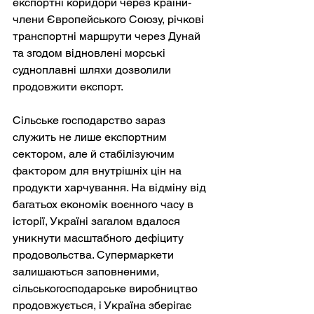
експортні коридори через країни-
члени Європейського Союзу, річкові 
транспортні маршрути через Дунай 
та згодом відновлені морські 
судноплавні шляхи дозволили 
продовжити експорт.
Сільське господарство зараз 
служить не лише експортним 
сектором, але й стабілізуючим 
фактором для внутрішніх цін на 
продукти харчування. На відміну від 
багатьох економік воєнного часу в 
історії, Україні загалом вдалося 
уникнути масштабного дефіциту 
продовольства. Супермаркети 
залишаються заповненими, 
сільськогосподарське виробництво 
продовжується, і Україна зберігає 