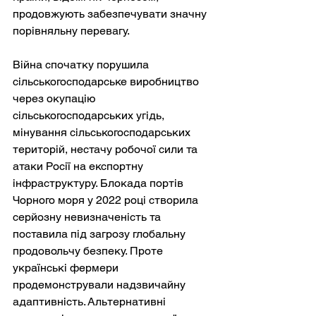
продовжують забезпечувати значну 
порівняльну перевагу.
Війна спочатку порушила 
сільськогосподарське виробництво 
через окупацію 
сільськогосподарських угідь, 
мінування сільськогосподарських 
територій, нестачу робочої сили та 
атаки Росії на експортну 
інфраструктуру. Блокада портів 
Чорного моря у 2022 році створила 
серйозну невизначеність та 
поставила під загрозу глобальну 
продовольчу безпеку. Проте 
українські фермери 
продемонстрували надзвичайну 
адаптивність. Альтернативні 