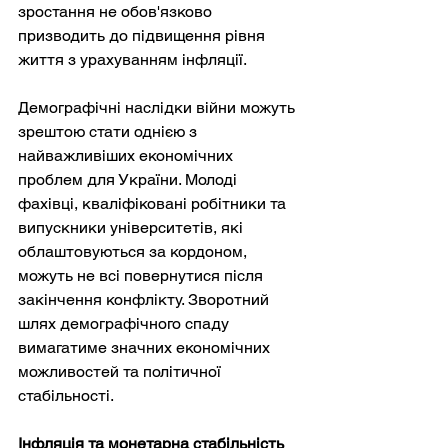
зростання не обов'язково 
призводить до підвищення рівня 
життя з урахуванням інфляції.
Демографічні наслідки війни можуть 
зрештою стати однією з 
найважливіших економічних 
проблем для України. Молоді 
фахівці, кваліфіковані робітники та 
випускники університетів, які 
облаштовуються за кордоном, 
можуть не всі повернутися після 
закінчення конфлікту. Зворотний 
шлях демографічного спаду 
вимагатиме значних економічних 
можливостей та політичної 
стабільності.
Інфляція та монетарна стабільність