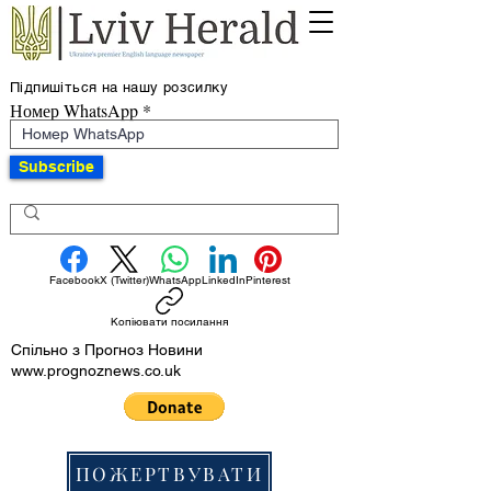
Підпишіться на нашу розсилку
Номер WhatsApp
Subscribe
Facebook
X (Twitter)
WhatsApp
LinkedIn
Pinterest
Копіювати посилання
Спільно з Прогноз Новини
www.prognoznews.co.uk
ПОЖЕРТВУВАТИ