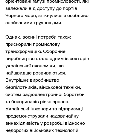
орієнтовані галузі промисловості, які 
залежали від доступу до портів 
Чорного моря, зіткнулися з особливо 
серйозними труднощами.
Однак, воєнні потреби також 
прискорили промислову 
трансформацію. Оборонне 
виробництво стало одним із секторів 
української економіки, що 
найшвидше розвиваються. 
Внутрішнє виробництво 
безпілотників, військової техніки, 
систем радіоелектронної боротьби 
та боєприпасів різко зросло. 
Українські інженери та підприємці 
продемонстрували надзвичайну 
винахідливість у розробці відносно 
недорогих військових технологій, 