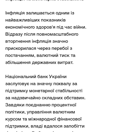
Інфляція залишається одним із 
найважливіших показників 
економічного здоров'я під час війни. 
Відразу після повномасштабного 
вторгнення інфляція значно 
прискорилася через перебої з 
постачанням, валютний тиск та 
збільшення державних витрат.
Національний банк України 
заслуговує на значну похвалу за 
підтримку монетарної стабільності 
за надзвичайно складних обставин. 
Завдяки поєднанню процентної 
політики, управління валютним 
курсом та міжнародної фінансової 
підтримки, владі вдалося запобігти 