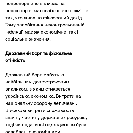
непропорційно впливає на 
пенсіонерів, малозабезпечені сім'ї та 
тих, хто живе на фіксований дохід. 
Тому запобігання неконтрольованій 
інфляції має як економічне, так і 
соціальне значення.
Державний борг та фіскальна 
стійкість
Державний борг, мабуть, є 
найбільшим довгостроковим 
викликом, з яким стикається 
українська економіка. Витрати на 
національну оборону величезні. 
Військові витрати споживають 
значну частину державних ресурсів, 
тоді як податкові надходження були 
ослаблені економічними 