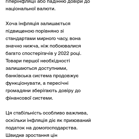
гіперінфляції або падінню довіри до 
національної валюти.
Хоча інфляція залишається 
підвищеною порівняно зі 
стандартами мирного часу, вона 
значно нижча, ніж побоювалися 
багато спостерігачів у 2022 році. 
Товари першої необхідності 
залишаються доступними, 
банківська система продовжує 
функціонувати, а пересічні 
громадяни зберігають довіру до 
фінансової системи.
Ця стабільність особливо важлива, 
оскільки інфляція діє як прихований 
податок на домогосподарства. 
Швидке зростання цін 