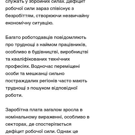
служать у збройних силах. Дефіцит 
робочої сили зараз співіснує з 
безробіттям, створюючи незвичайну 
економічну ситуацію.
Багато роботодавців повідомляють 
про труднощі з наймом працівників, 
особливо в будівництві, виробництві 
та кваліфікованих технічних 
професіях. Водночас переміщені 
особи та мешканці сильно 
постраждалих регіонів часто мають 
труднощі з пошуком відповідної 
роботи.
Заробітна плата загалом зросла в 
номінальному вираженні, особливо в 
секторах, де спостерігається 
дефіцит робочої сили. Однак це 