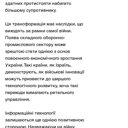
здатних протистояти набагато 
більшому супротивнику.
Ця трансформація має наслідки, що 
виходять за рамки самої війни. 
Поява складного оборонно-
промислового сектору може 
зрештою стати однією з основ 
повоєнного економічного зростання 
України. Такі країни, як Ізраїль, 
демонструють, як військові інновації 
можуть призвести до ширшого 
технологічного розвитку, хоча такі 
переходи вимагають ретельного 
управління.
Інформаційні технології 
залишаються ще однією позитивною 
стороною. Незважаючи на війну, 