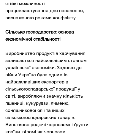
стійкі можливості 
працевлаштування для населення, 
виснаженого роками конфлікту.
Сільське господарство: основа 
економічної стабільності
Виробництво продуктів харчування 
залишається найсильнішим стовпом 
української економіки. Задовго до 
війни Україна була одним із 
найважливіших експортерів 
сільськогосподарської продукції у 
світі, виробляючи значну кількість 
пшениці, кукурудзи, ячменю, 
соняшникової олії та інших 
сільськогосподарських товарів. 
Винятково родючі чорноземні ґрунти 
країни, відомі як чорнозем, 