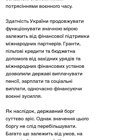
потрясіннями воєнного часу.
Здатність України продовжувати 
функціонувати значною мірою 
залежить від фінансової підтримки 
міжнародних партнерів. Гранти, 
пільгові кредити та бюджетна 
допомога від західних урядів та 
міжнародних фінансових установ 
дозволили державі виплачувати 
пенсії, зарплати та соціальні 
виплати, одночасно фінансуючи 
воєнні зусилля.
Як наслідок, державний борг 
суттєво зріс. Однак значення цього 
боргу не слід перебільшувати. 
Багато що залежить від умов, на 