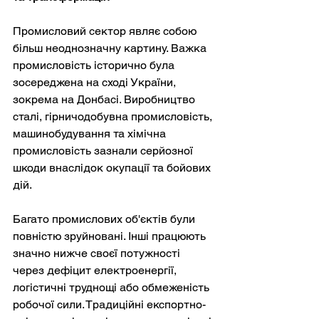
Промисловий сектор являє собою 
більш неоднозначну картину. Важка 
промисловість історично була 
зосереджена на сході України, 
зокрема на Донбасі. Виробництво 
сталі, гірничодобувна промисловість, 
машинобудування та хімічна 
промисловість зазнали серйозної 
шкоди внаслідок окупації та бойових 
дій.
Багато промислових об'єктів були 
повністю зруйновані. Інші працюють 
значно нижче своєї потужності 
через дефіцит електроенергії, 
логістичні труднощі або обмеженість 
робочої сили. Традиційні експортно-