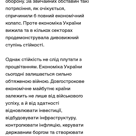
оборону. За звичайних обставин такі 
потрясіння, як очікується, 
спричинили б повний економічний 
колапс. Проте економіка України 
вижила та в кількох секторах 
продемонструвала дивовижний 
ступінь стійкості.
Однак стійкість не слід плутати з 
процвітанням. Економіка України 
сьогодні залишається сильно 
обтяженою війною. Довгострокове 
економічне майбутнє країни 
залежить не лише від військового 
успіху, а й від здатності 
відновлювати інвестиції, 
відбудовувати інфраструктуру, 
контролювати інфляцію, керувати 
державним боргом та створювати 