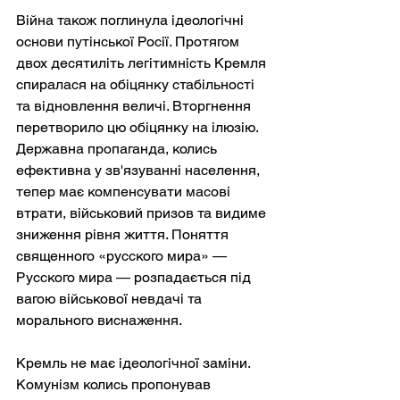
Війна також поглинула ідеологічні 
основи путінської Росії. Протягом 
двох десятиліть легітимність Кремля 
спиралася на обіцянку стабільності 
та відновлення величі. Вторгнення 
перетворило цю обіцянку на ілюзію. 
Державна пропаганда, колись 
ефективна у зв'язуванні населення, 
тепер має компенсувати масові 
втрати, військовий призов та видиме 
зниження рівня життя. Поняття 
священного «русского мира» — 
Русского мира — розпадається під 
вагою військової невдачі та 
морального виснаження.
Кремль не має ідеологічної заміни. 
Комунізм колись пропонував 