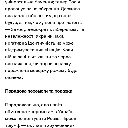
універсальне бачення; тепер Росія 
пропонує лише обурення. Держава 
визначає себе не тим, що вона 
будує, а тим, чому вона протистоїть 
— Заходу, демократії, лібералізму та 
незалежності України. Така 
негативна ідентичність не може 
підтримувати цивілізацію. Коли 
війна закінчиться, чи то через 
виснаження, чи через поразку, 
порожнеча меседжу режиму буде 
оголена.
Парадокс перемоги та поразки
Парадоксально, але навіть 
обмежена «перемога» в Україні 
може не врятувати Росію. Пірров 
тріумф — окупація зруйнованих 