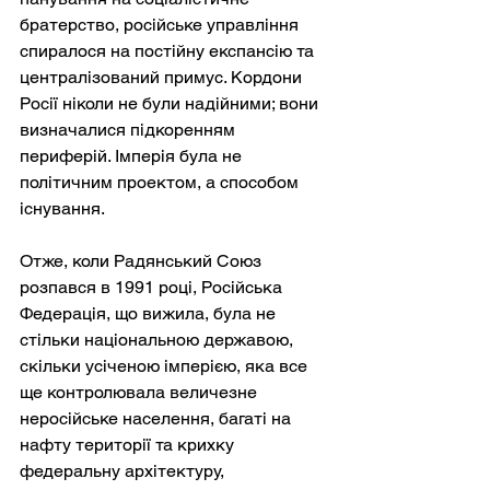
братерство, російське управління 
спиралося на постійну експансію та 
централізований примус. Кордони 
Росії ніколи не були надійними; вони 
визначалися підкоренням 
периферій. Імперія була не 
політичним проектом, а способом 
існування.
Отже, коли Радянський Союз 
розпався в 1991 році, Російська 
Федерація, що вижила, була не 
стільки національною державою, 
скільки усіченою імперією, яка все 
ще контролювала величезне 
неросійське населення, багаті на 
нафту території та крихку 
федеральну архітектуру, 