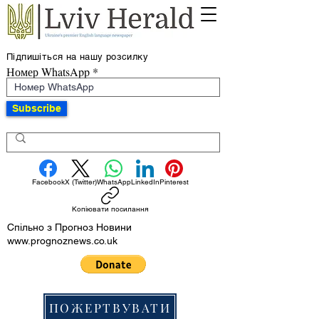
Підпишіться на нашу розсилку
Номер WhatsApp
Subscribe
Facebook
X (Twitter)
WhatsApp
LinkedIn
Pinterest
Копіювати посилання
Спільно з Прогноз Новини
www.prognoznews.co.uk
ПОЖЕРТВУВАТИ