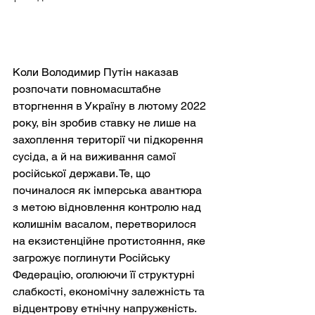
Коли Володимир Путін наказав 
розпочати повномасштабне 
вторгнення в Україну в лютому 2022 
року, він зробив ставку не лише на 
захоплення території чи підкорення 
сусіда, а й на виживання самої 
російської держави. Те, що 
починалося як імперська авантюра 
з метою відновлення контролю над 
колишнім васалом, перетворилося 
на екзистенційне протистояння, яке 
загрожує поглинути Російську 
Федерацію, оголюючи її структурні 
слабкості, економічну залежність та 
відцентрову етнічну напруженість. 