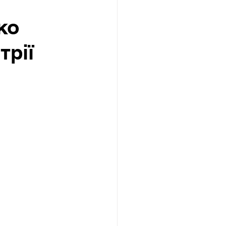
ко
трії