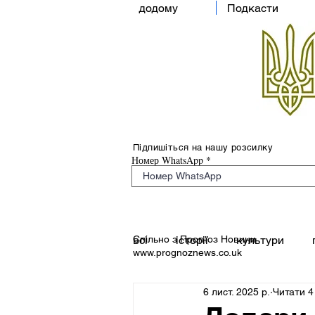
додому
Подкасти
Підпишіться на нашу розсилку
Номер WhatsApp
Спільно з Прогноз Новини
всі
історії
культури
www.prognoznews.co.uk
6 лист. 2025 р.
Читати 4