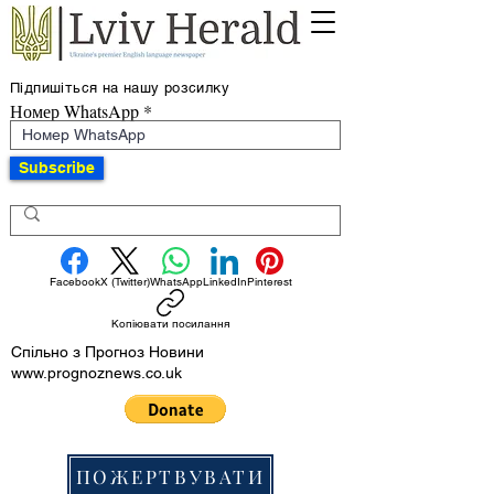
Підпишіться на нашу розсилку
Номер WhatsApp
Subscribe
Facebook
X (Twitter)
WhatsApp
LinkedIn
Pinterest
Копіювати посилання
Спільно з Прогноз Новини
www.prognoznews.co.uk
ПОЖЕРТВУВАТИ