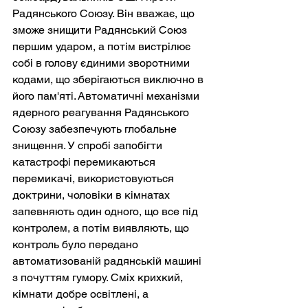
Радянського Союзу. Він вважає, що 
зможе знищити Радянський Союз 
першим ударом, а потім вистрілює 
собі в голову єдиними зворотними 
кодами, що зберігаються виключно в 
його пам'яті. Автоматичні механізми 
ядерного реагування Радянського 
Союзу забезпечують глобальне 
знищення. У спробі запобігти 
катастрофі перемикаються 
перемикачі, використовуються 
доктрини, чоловіки в кімнатах 
запевняють один одного, що все під 
контролем, а потім виявляють, що 
контроль було передано 
автоматизованій радянській машині 
з почуттям гумору. Сміх крихкий, 
кімнати добре освітлені, а 