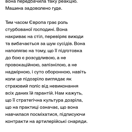
вона передбачила таку реакцію. 
Машина задоволено гуде.
Тим часом Європа грає роль 
стурбованої господині. Вона 
накриває на стіл, перевіряє виходи 
та вибачається за шум сусідів. Вона 
наполягає на тому, що її підготовка 
до бою є розсудливою, а не 
провокаційною, запізнілою, а не 
надмірною, і суто оборонною, навіть 
коли це підозріло виглядає як 
страховий поліс від невиконання 
всіх даних їй гарантій. Нам кажуть, 
що її стратегічна культура дозріла, 
що на практиці означає, що вона 
навчилася посміхатися, підписуючи 
контракти на артилерійські снаряди.