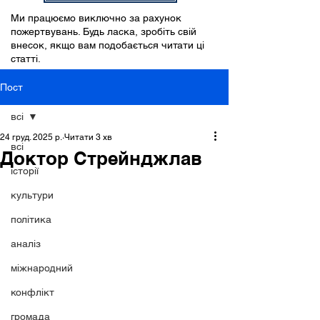
Ми працюємо виключно за рахунок
пожертвувань. Будь ласка, зробіть свій
внесок, якщо вам подобається читати ці
статті.
Пост
всі
24 груд. 2025 р.
Читати 3 хв
всі
Доктор Стрейнджлав
історії
культури
політика
аналіз
міжнародний
конфлікт
громада