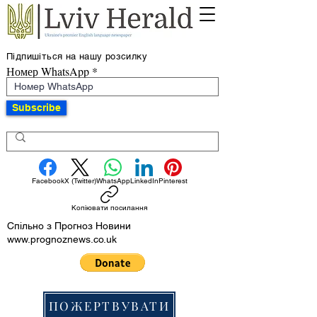
Підпишіться на нашу розсилку
Номер WhatsApp
Subscribe
Facebook
X (Twitter)
WhatsApp
LinkedIn
Pinterest
Копіювати посилання
Спільно з Прогноз Новини
www.prognoznews.co.uk
ПОЖЕРТВУВАТИ