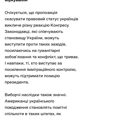
Очікується, що пропозиція 
скасувати правовий статус українців 
викличе різну реакцію Конгресу. 
Законодавці, які співчувають 
становищу України, можуть 
виступити проти таких заходів, 
посилаючись на гуманітарні 
зобов’язання та конфлікт, що триває. 
І навпаки, ті, хто виступає за 
посилення імміграційного контролю, 
можуть підтримати позицію 
президента.
Виборчі наслідки також значні. 
Американці українського 
походження становлять помітні 
спільноти в таких штатах, як 