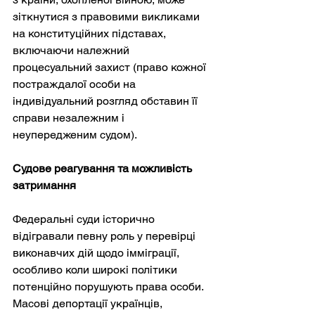
зіткнутися з правовими викликами 
на конституційних підставах, 
включаючи належний 
процесуальний захист (право кожної 
постраждалої особи на 
індивідуальний розгляд обставин її 
справи незалежним і 
неупередженим судом).
Судове реагування та можливість 
затримання
Федеральні суди історично 
відігравали певну роль у перевірці 
виконавчих дій щодо імміграції, 
особливо коли широкі політики 
потенційно порушують права особи. 
Масові депортації українців, 