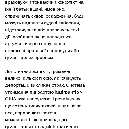
враховуючи триваючий конфлікт на 
їхній батьківщині, ймовірно, 
спричинять судові оскарження. Суди 
можуть видавати судові заборони, 
відстрочувати або припиняти такі 
дії, особливо якщо наводяться 
аргументи щодо порушення 
належної правової процедури або 
гуманітарних проблем.
Логістичний аспект утримання 
великої кількості осіб, які очікують 
депортації, викликає страх. Система 
утримання під вартою іммігрантів у 
США вже напружена, і розміщення 
ще сотень тисяч людей, швидше за 
все, перевищить поточні 
можливості, що призведе до 
гуманітарних та адміністративних 