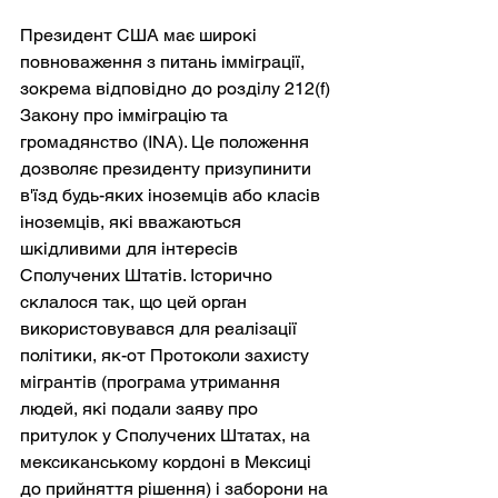
Президент США має широкі 
повноваження з питань імміграції, 
зокрема відповідно до розділу 212(f) 
Закону про імміграцію та 
громадянство (INA). Це положення 
дозволяє президенту призупинити 
в'їзд будь-яких іноземців або класів 
іноземців, які вважаються 
шкідливими для інтересів 
Сполучених Штатів. Історично 
склалося так, що цей орган 
використовувався для реалізації 
політики, як-от Протоколи захисту 
мігрантів (програма утримання 
людей, які подали заяву про 
притулок у Сполучених Штатах, на 
мексиканському кордоні в Мексиці 
до прийняття рішення) і заборони на 