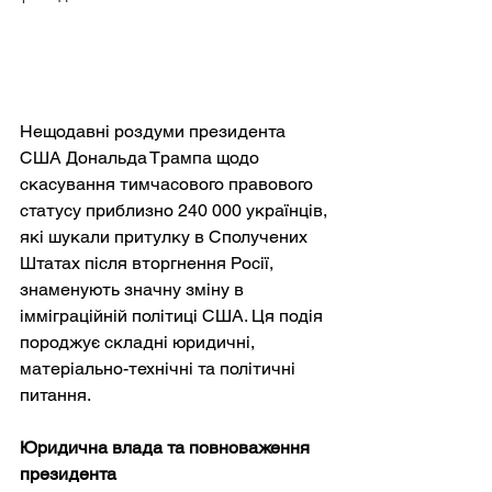
Нещодавні роздуми президента 
США Дональда Трампа щодо 
скасування тимчасового правового 
статусу приблизно 240 000 українців, 
які шукали притулку в Сполучених 
Штатах після вторгнення Росії, 
знаменують значну зміну в 
імміграційній політиці США. Ця подія 
породжує складні юридичні, 
матеріально-технічні та політичні 
питання.
Юридична влада та повноваження 
президента