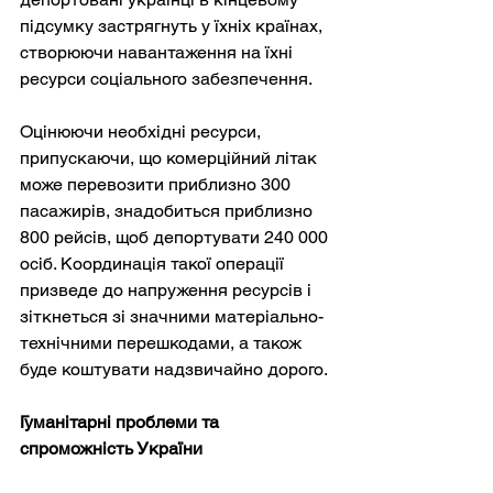
підсумку застрягнуть у їхніх країнах, 
створюючи навантаження на їхні 
ресурси соціального забезпечення.
Оцінюючи необхідні ресурси, 
припускаючи, що комерційний літак 
може перевозити приблизно 300 
пасажирів, знадобиться приблизно 
800 рейсів, щоб депортувати 240 000 
осіб. Координація такої операції 
призведе до напруження ресурсів і 
зіткнеться зі значними матеріально-
технічними перешкодами, а також 
буде коштувати надзвичайно дорого.
Гуманітарні проблеми та 
спроможність України