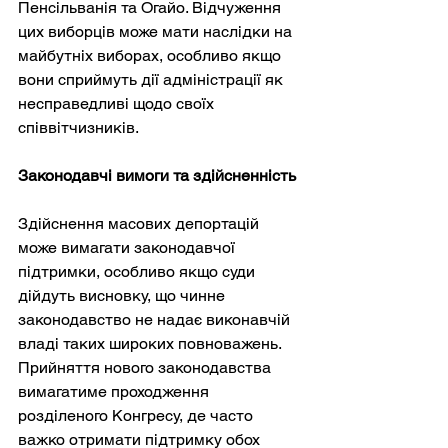
Пенсільванія та Огайо. Відчуження 
цих виборців може мати наслідки на 
майбутніх виборах, особливо якщо 
вони сприймуть дії адміністрації як 
несправедливі щодо своїх 
співвітчизників.
Законодавчі вимоги та здійсненність
Здійснення масових депортацій 
може вимагати законодавчої 
підтримки, особливо якщо суди 
дійдуть висновку, що чинне 
законодавство не надає виконавчій 
владі таких широких повноважень. 
Прийняття нового законодавства 
вимагатиме проходження 
розділеного Конгресу, де часто 
важко отримати підтримку обох 