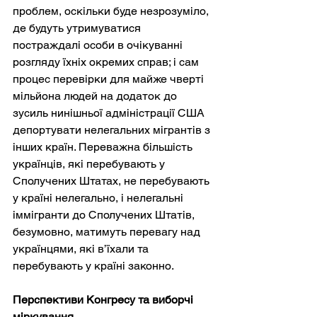
проблем, оскільки буде незрозуміло, 
де будуть утримуватися 
постраждалі особи в очікуванні 
розгляду їхніх окремих справ; і сам 
процес перевірки для майже чверті 
мільйона людей на додаток до 
зусиль нинішньої адміністрації США 
депортувати нелегальних мігрантів з 
інших країн. Переважна більшість 
українців, які перебувають у 
Сполучених Штатах, не перебувають 
у країні нелегально, і нелегальні 
іммігранти до Сполучених Штатів, 
безумовно, матимуть перевагу над 
українцями, які в’їхали та 
перебувають у країні законно.
Перспективи Конгресу та виборчі 
міркування