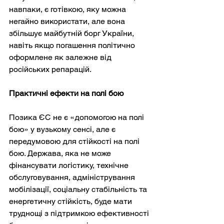
навпаки, є готівкою, яку можна 
негайно використати, але вона 
збільшує майбутній борг України, 
навіть якщо погашення політично 
оформлене як залежне від 
російських репарацій.
Практичні ефекти на полі бою
Позика ЄС не є «допомогою на полі 
бою» у вузькому сенсі, але є 
передумовою для стійкості на полі 
бою. Держава, яка не може 
фінансувати логістику, технічне 
обслуговування, адміністрування 
мобілізації, соціальну стабільність та 
енергетичну стійкість, буде мати 
труднощі з підтримкою ефективності 