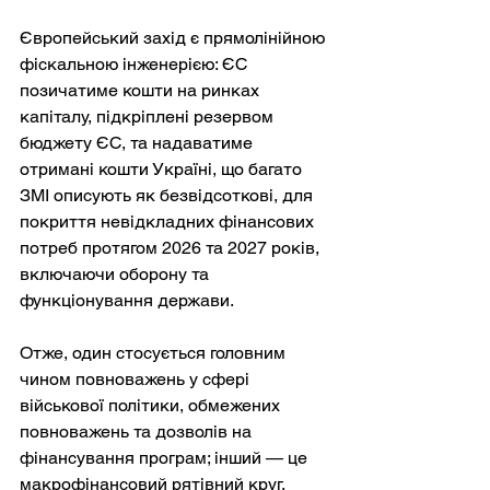
Європейський захід є прямолінійною 
фіскальною інженерією: ЄС 
позичатиме кошти на ринках 
капіталу, підкріплені резервом 
бюджету ЄС, та надаватиме 
отримані кошти Україні, що багато 
ЗМІ описують як безвідсоткові, для 
покриття невідкладних фінансових 
потреб протягом 2026 та 2027 років, 
включаючи оборону та 
функціонування держави.
Отже, один стосується головним 
чином повноважень у сфері 
військової політики, обмежених 
повноважень та дозволів на 
фінансування програм; інший — це 
макрофінансовий рятівний круг, 