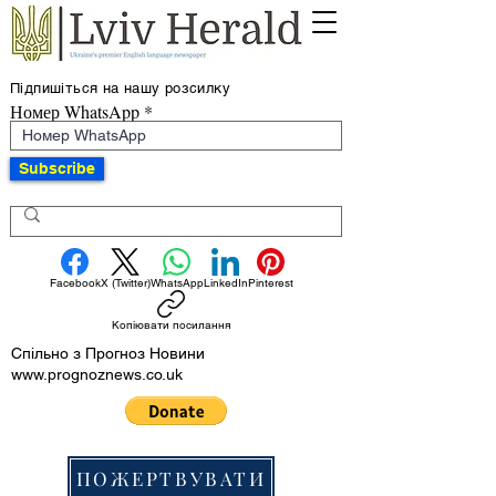
Підпишіться на нашу розсилку
Номер WhatsApp
Subscribe
Facebook
X (Twitter)
WhatsApp
LinkedIn
Pinterest
Копіювати посилання
Спільно з Прогноз Новини
www.prognoznews.co.uk
ПОЖЕРТВУВАТИ