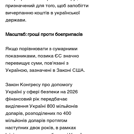
призначений для того, щоб запобігти 
вичерпанню коштів в української 
держави.
Масштаб: гроші проти боєприпасів
Якщо порівнювати з сумарними 
показниками, позика ЄС значно 
перевищує суми, пов'язані з 
Україною, зазначені в Законі США.
Закон Конгресу про допомогу 
Україні у сфері безпеки на 2026 
фінансовий рік передбачає 
виділення Україні 800 мільйонів 
доларів, розподілених по 400 
мільйонів доларів протягом 
наступних двох років, в рамках 