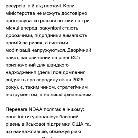
ресурсів, а й від нестачі. Коли 
міністерства не можуть достовірно 
прогнозувати грошові потоки на три 
місяці вперед, закупівлі стають 
дорожчими, підрядники вимагають 
премій за ризик, а системи 
мобілізації напружуються. Дворічний 
пакет, запозичений на рівні ЄС і 
призначений для швидкого 
надходження (деякі повідомлення 
свідчать про середину січня 2026 
року), є, таким чином, стратегічним 
інструментом, а не лише фінансовим.
Перевага NDAA полягає в іншому: 
вона інституціоналізує базовий 
рівень військової підтримки США та, 
що найважливіше, обмежує різкі 