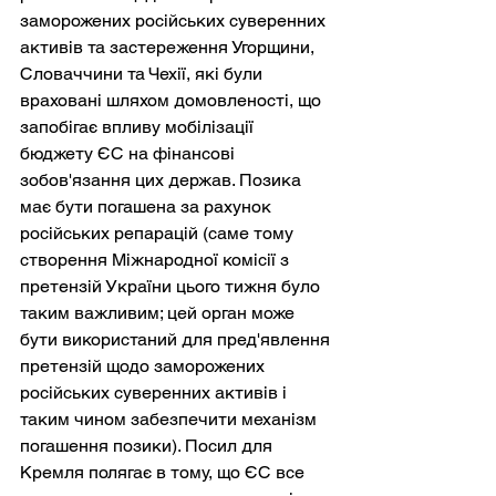
заморожених російських суверенних 
активів та застереження Угорщини, 
Словаччини та Чехії, які були 
враховані шляхом домовленості, що 
запобігає впливу мобілізації 
бюджету ЄС на фінансові 
зобов'язання цих держав. Позика 
має бути погашена за рахунок 
російських репарацій (саме тому 
створення Міжнародної комісії з 
претензій України цього тижня було 
таким важливим; цей орган може 
бути використаний для пред'явлення 
претензій щодо заморожених 
російських суверенних активів і 
таким чином забезпечити механізм 
погашення позики). Посил для 
Кремля полягає в тому, що ЄС все 