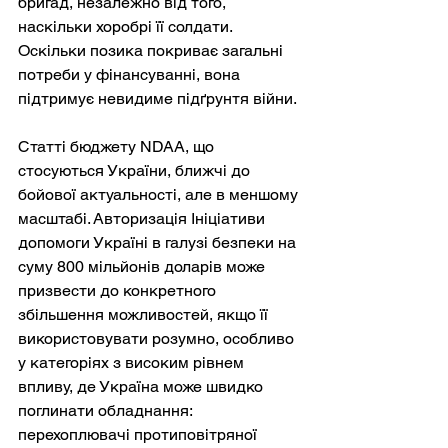
бригад, незалежно від того, 
наскільки хоробрі її солдати. 
Оскільки позика покриває загальні 
потреби у фінансуванні, вона 
підтримує невидиме підґрунтя війни.
Статті бюджету NDAA, що 
стосуються України, ближчі до 
бойової актуальності, але в меншому 
масштабі. Авторизація Ініціативи 
допомоги Україні в галузі безпеки на 
суму 800 мільйонів доларів може 
призвести до конкретного 
збільшення можливостей, якщо її 
використовувати розумно, особливо 
у категоріях з високим рівнем 
впливу, де Україна може швидко 
поглинати обладнання: 
перехоплювачі протиповітряної 