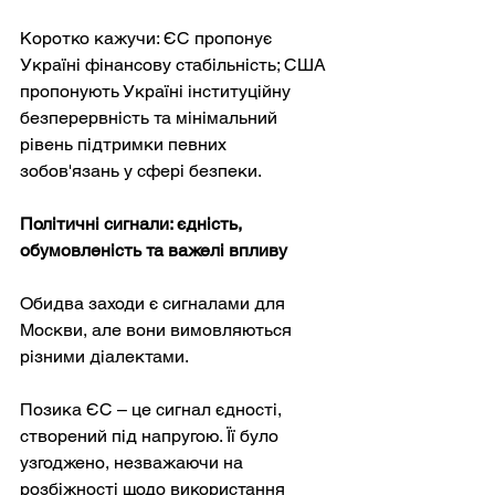
Коротко кажучи: ЄС пропонує 
Україні фінансову стабільність; США 
пропонують Україні інституційну 
безперервність та мінімальний 
рівень підтримки певних 
зобов'язань у сфері безпеки.
Політичні сигнали: єдність, 
обумовленість та важелі впливу
Обидва заходи є сигналами для 
Москви, але вони вимовляються 
різними діалектами.
Позика ЄС – це сигнал єдності, 
створений під напругою. Її було 
узгоджено, незважаючи на 
розбіжності щодо використання 