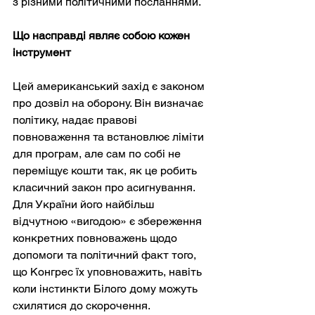
з різними політичними посланнями.
Що насправді являє собою кожен 
інструмент
Цей американський захід є законом 
про дозвіл на оборону. Він визначає 
політику, надає правові 
повноваження та встановлює ліміти 
для програм, але сам по собі не 
переміщує кошти так, як це робить 
класичний закон про асигнування. 
Для України його найбільш 
відчутною «вигодою» є збереження 
конкретних повноважень щодо 
допомоги та політичний факт того, 
що Конгрес їх уповноважить, навіть 
коли інстинкти Білого дому можуть 
схилятися до скорочення.