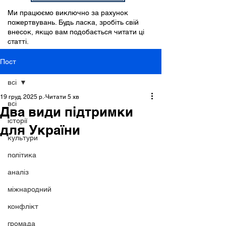
Ми працюємо виключно за рахунок
пожертвувань. Будь ласка, зробіть свій
внесок, якщо вам подобається читати ці
статті.
Пост
всі
19 груд. 2025 р.
Читати 5 хв
всі
Два види підтримки
історії
для України
культури
політика
аналіз
міжнародний
конфлікт
громада