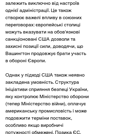
залежить виключно від настроїв 
однієї адміністрації. Це також 
створює важелі впливу в союзних 
переговорах: європейські столиці 
можуть вказувати на обов'язкові 
санкціоновані США дозволи та 
захисні позиції сили, доводячи, що 
Вашингтон продовжує брати участь 
в обороні Європи.
Однак у підході США також неявно 
закладена умовність. Структура 
Ініціативи сприяння безпеці України, 
яку контролює Міністерство оборони 
(тепер Міністерство війни), оплачує 
американську промисловість і може 
подовжити терміни поставок, 
особливо якщо виробничі 
потужності обмежені. Позика ЄС, 