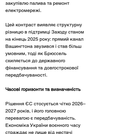
закупівлю палива та ремонт 
електромережі.
Цей контраст виявляє структурну 
різницю в підтримці Заходу станом 
на кінець 2025 року: прямий канал 
Вашингтона звузився і став більш 
умовним, тоді як Брюссель 
схиляється до державного 
фінансування та довгострокової 
передбачуваності.
Часові горизонти та визначеність
Рішення ЄС стосується чітко 2026–
2027 років, і його головною 
перевагою є передбачуваність. 
Економіка України воєнного часу 
страждає не лише від нестачі 