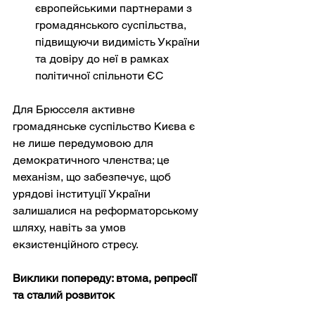
європейськими партнерами з 
громадянського суспільства, 
підвищуючи видимість України 
та довіру до неї в рамках 
політичної спільноти ЄС
Для Брюсселя активне 
громадянське суспільство Києва є 
не лише передумовою для 
демократичного членства; це 
механізм, що забезпечує, щоб 
урядові інституції України 
залишалися на реформаторському 
шляху, навіть за умов 
екзистенційного стресу.
Виклики попереду: втома, репресії 
та сталий розвиток