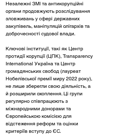
Незалежні ЗМІ та антикорупційні 
органи продовжують розслідування 
зловживань у сфері державних 
закупівель, маніпуляцій олігархів та 
доброчесності судової влади.
Ключові інституції, такі як Центр 
протидії корупції (ЦПК), Transparency 
International Україна та Центр 
громадянських свобод (лауреат 
Нобелівської премії миру 2022 року), 
не лише зберегли свою діяльність, а 
й розширили охоплення. Ці групи 
регулярно співпрацюють з 
міжнародними донорами та 
Європейською комісією для 
відстеження реформ та оцінки 
критеріїв вступу до ЄС.