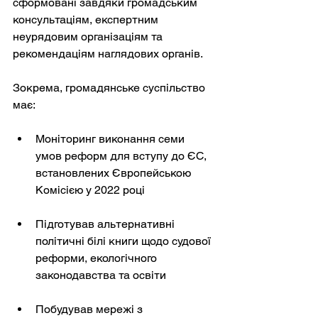
сформовані завдяки громадським 
консультаціям, експертним 
неурядовим організаціям та 
рекомендаціям наглядових органів.
Зокрема, громадянське суспільство 
має:
Моніторинг виконання семи 
умов реформ для вступу до ЄС, 
встановлених Європейською 
Комісією у 2022 році
Підготував альтернативні 
політичні білі книги щодо судової 
реформи, екологічного 
законодавства та освіти
Побудував мережі з 