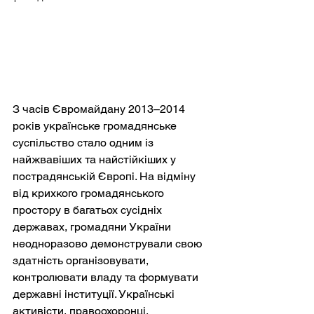
З часів Євромайдану 2013–2014 
років українське громадянське 
суспільство стало одним із 
найжвавіших та найстійкіших у 
пострадянській Європі. На відміну 
від крихкого громадянського 
простору в багатьох сусідніх 
державах, громадяни України 
неодноразово демонстрували свою 
здатність організовувати, 
контролювати владу та формувати 
державні інституції. Українські 
активісти, правоохоронці, 