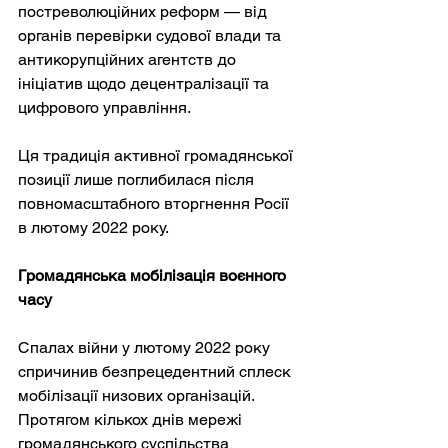
постреволюційних реформ — від 
органів перевірки судової влади та 
антикорупційних агентств до 
ініціатив щодо децентралізації та 
цифрового управління.
Ця традиція активної громадянської 
позиції лише поглибилася після 
повномасштабного вторгнення Росії 
в лютому 2022 року.
Громадянська мобілізація воєнного 
часу
Спалах війни у лютому 2022 року 
спричинив безпрецедентний сплеск 
мобілізації низових організацій. 
Протягом кількох днів мережі 
громадянського суспільства 