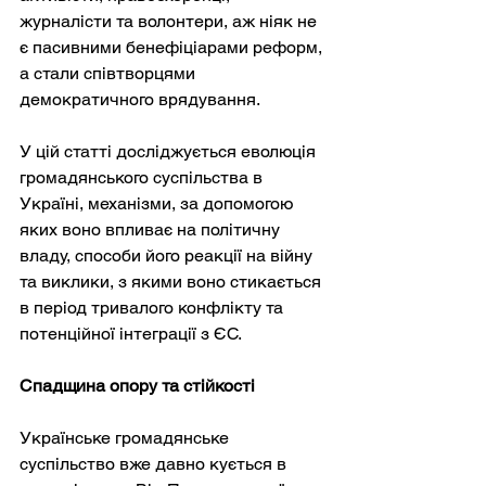
журналісти та волонтери, аж ніяк не 
є пасивними бенефіціарами реформ, 
а стали співтворцями 
демократичного врядування.
У цій статті досліджується еволюція 
громадянського суспільства в 
Україні, механізми, за допомогою 
яких воно впливає на політичну 
владу, способи його реакції на війну 
та виклики, з якими воно стикається 
в період тривалого конфлікту та 
потенційної інтеграції з ЄС.
Спадщина опору та стійкості
Українське громадянське 
суспільство вже давно кується в 