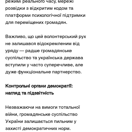
режимі реального часу, мережі 
розвідки з відкритим кодом та 
платформи психологічної підтримки 
для переміщених громадян.
Важливо, що цей волонтерський рух 
не залишався відокремленим від 
уряду — радше громадянське 
суспільство та українська держава 
вступили у часто суперечливе, але 
дуже функціональне партнерство.
Контрольні органи демократії: 
нагляд та підзвітність
Незважаючи на вимоги тотальної 
війни, громадянське суспільство 
України залишається пильним у 
захисті демократичних норм. 