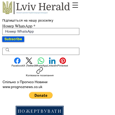
Підпишіться на нашу розсилку
Номер WhatsApp
Subscribe
Facebook
X (Twitter)
WhatsApp
LinkedIn
Pinterest
Копіювати посилання
Спільно з Прогноз Новини
www.prognoznews.co.uk
ПОЖЕРТВУВАТИ