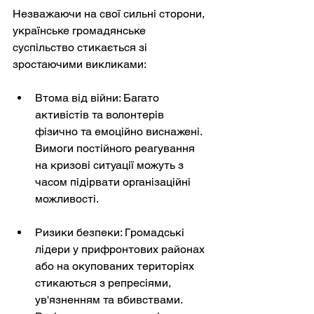
Незважаючи на свої сильні сторони, 
українське громадянське 
суспільство стикається зі 
зростаючими викликами:
Втома від війни: Багато 
активістів та волонтерів 
фізично та емоційно виснажені. 
Вимоги постійного реагування 
на кризові ситуації можуть з 
часом підірвати організаційні 
можливості.
Ризики безпеки: Громадські 
лідери у прифронтових районах 
або на окупованих територіях 
стикаються з репресіями, 
ув'язненням та вбивствами. 