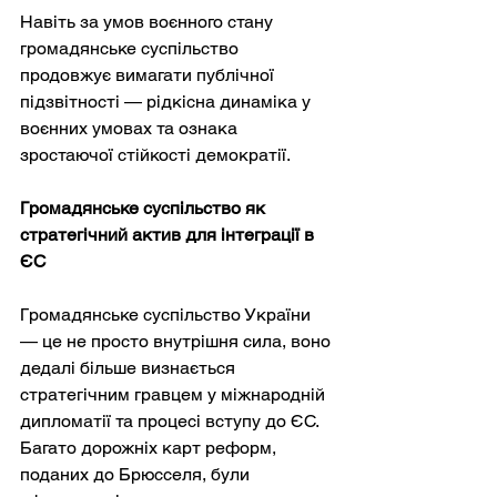
Навіть за умов воєнного стану 
громадянське суспільство 
продовжує вимагати публічної 
підзвітності — рідкісна динаміка у 
воєнних умовах та ознака 
зростаючої стійкості демократії.
Громадянське суспільство як 
стратегічний актив для інтеграції в 
ЄС
Громадянське суспільство України 
— це не просто внутрішня сила, воно 
дедалі більше визнається 
стратегічним гравцем у міжнародній 
дипломатії та процесі вступу до ЄС. 
Багато дорожніх карт реформ, 
поданих до Брюсселя, були 