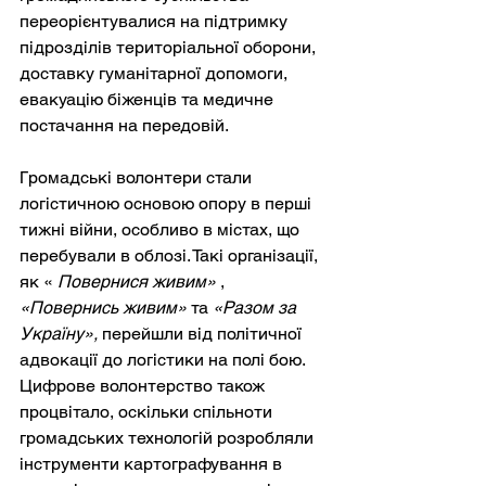
переорієнтувалися на підтримку 
підрозділів територіальної оборони, 
доставку гуманітарної допомоги, 
евакуацію біженців та медичне 
постачання на передовій.
Громадські волонтери стали 
логістичною основою опору в перші 
тижні війни, особливо в містах, що 
перебували в облозі. Такі організації, 
як «
Повернися живим»
,
«Повернись живим»
та
«Разом за 
Україну»,
перейшли від політичної 
адвокації до логістики на полі бою. 
Цифрове волонтерство також 
процвітало, оскільки спільноти 
громадських технологій розробляли 
інструменти картографування в 