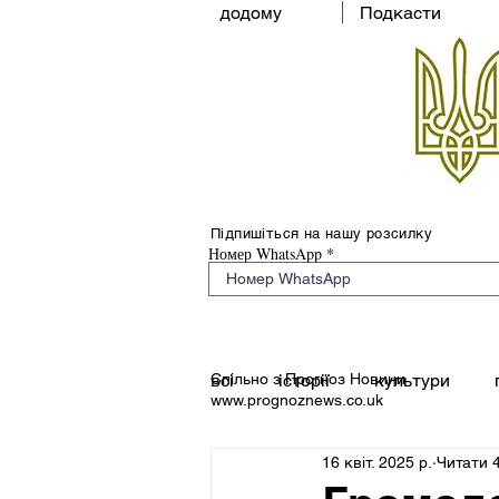
додому
Подкасти
Підпишіться на нашу розсилку
Номер WhatsApp
Спільно з Прогноз Новини
всі
історії
культури
www.prognoznews.co.uk
16 квіт. 2025 р.
Читати 4