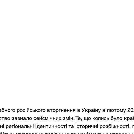
бного російського вторгнення в Україну в лютому 20
ство зазнало сейсмічних змін. Те, що колись було кра
 регіональні ідентичності та історичні розбіжності, п